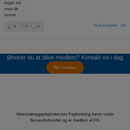
Se på Facebook
·
Del
5
0
0
Ønsker du at blive medlem? Kontakt os i dag
Bliv medlem
Veterinærsygeplejerskernes Fagforening hører under
Serviceforbundet og er medlem af FH.