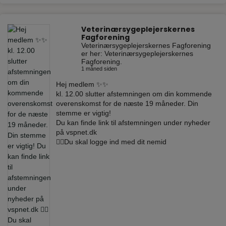
Veterinærsygeplejerskernes
Fagforening
Veterinærsygeplejerskernes Fagforening
er her: Veterinærsygeplejerskernes
Fagforening.
1 måned siden
Hej medlem ✨✨
kl. 12.00 slutter afstemningen om din kommende
overenskomst for de næste 19 måneder. Din
stemme er vigtig!
Du kan finde link til afstemningen under nyheder
på vspnet.dk
☝🏼Du skal logge ind med dit nemid