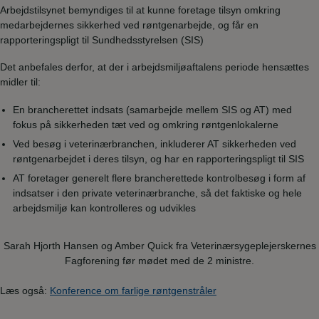
Arbejdstilsynet bemyndiges til at kunne foretage tilsyn omkring
medarbejdernes sikkerhed ved røntgenarbejde, og får en
rapporteringspligt til Sundhedsstyrelsen (SIS)
Det anbefales derfor, at der i arbejdsmiljøaftalens periode hensættes
midler til:
En brancherettet indsats (samarbejde mellem SIS og AT) med
fokus på sikkerheden tæt ved og omkring røntgenlokalerne
Ved besøg i veterinærbranchen, inkluderer AT sikkerheden ved
røntgenarbejdet i deres tilsyn, og har en rapporteringspligt til SIS
AT foretager generelt flere brancherettede kontrolbesøg i form af
indsatser i den private veterinærbranche, så det faktiske og hele
arbejdsmiljø kan kontrolleres og udvikles
Sarah Hjorth Hansen og Amber Quick fra Veterinærsygeplejerskernes
Fagforening før mødet med de 2 ministre.
Læs også:
Konference om farlige røntgenstråler