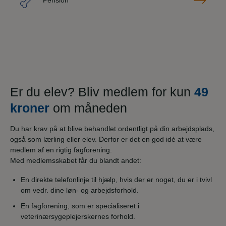
Pension
Er du elev? Bliv medlem for kun
49
kroner
om måneden
Du har krav på at blive behandlet ordentligt på din arbejdsplads,
også som lærling eller elev. Derfor er det en god idé at være
medlem af en rigtig fagforening.
Med medlemsskabet får du blandt andet:
En direkte telefonlinje til hjælp, hvis der er noget, du er i tvivl
om vedr. dine løn- og arbejdsforhold.
En fagforening, som er specialiseret i
veterinærsygeplejerskernes forhold.