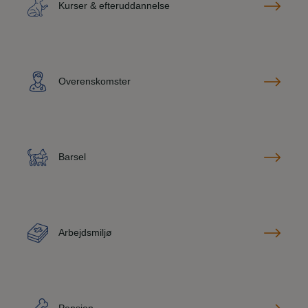
Kurser & efteruddannelse
Overenskomster
Barsel
Arbejdsmiljø