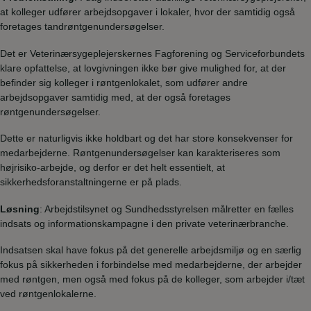
at kolleger udfører arbejdsopgaver i lokaler, hvor der samtidig også
foretages tandrøntgenundersøgelser.
Det er Veterinærsygeplejerskernes Fagforening og Serviceforbundets
klare opfattelse, at lovgivningen ikke bør give mulighed for, at der
befinder sig kolleger i røntgenlokalet, som udfører andre
arbejdsopgaver samtidig med, at der også foretages
røntgenundersøgelser.
Dette er naturligvis ikke holdbart og det har store konsekvenser for
medarbejderne. Røntgenundersøgelser kan karakteriseres som
højrisiko-arbejde, og derfor er det helt essentielt, at
sikkerhedsforanstaltningerne er på plads.
Løsning
: Arbejdstilsynet og Sundhedsstyrelsen målretter en fælles
indsats og informationskampagne i den private veterinærbranche.
Indsatsen skal have fokus på det generelle arbejdsmiljø og en særlig
fokus på sikkerheden i forbindelse med medarbejderne, der arbejder
med røntgen, men også med fokus på de kolleger, som arbejder i/tæt
ved røntgenlokalerne.