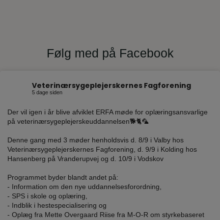
Følg med på Facebook
Veterinærsygeplejerskernes Fagforening
5 dage siden
Der vil igen i år blive afviklet ERFA møde for oplæringsansvarlige
på veterinærsygeplejerskeuddannelsen🐕🐈🦜
Denne gang med 3 møder henholdsvis d. 8/9 i Valby hos
Veterinærsygeplejerskernes Fagforening, d. 9/9 i Kolding hos
Hansenberg på Vranderupvej og d. 10/9 i Vodskov
Programmet byder blandt andet på:
- Information om den nye uddannelsesforordning,
- SPS i skole og oplæring,
- Indblik i hestespecialisering og
- Oplæg fra Mette Overgaard Riise fra M-O-R om styrkebaseret