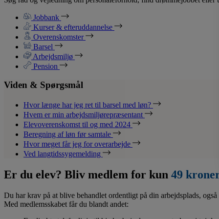
Jobbank
Kurser & efteruddannelse
Overenskomster
Barsel
Arbejdsmiljø
Pension
Viden & Spørgsmål
Hvor længe har jeg ret til barsel med løn?
Hvem er min arbejdsmiljørepræsentant
Elevoverenskomst til og med 2024
Beregning af løn før samtale
Hvor meget får jeg for overarbejde
Ved langtidssygemelding
Er du elev? Bliv medlem for kun
49 krone
Du har krav på at blive behandlet ordentligt på din arbejdsplads, også 
Med medlemsskabet får du blandt andet: