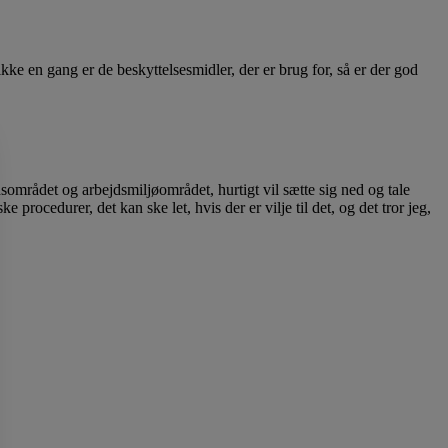
kke en gang er de beskyttelsesmidler, der er brug for, så er der god
dhedsområdet og arbejdsmiljøområdet, hurtigt vil sætte sig ned og tale
e procedurer, det kan ske let, hvis der er vilje til det, og det tror jeg,