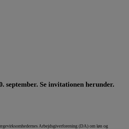
. september. Se invitationen herunder.
lægevirksomhedernes Arbejdsgiverforening (DA) om løn og