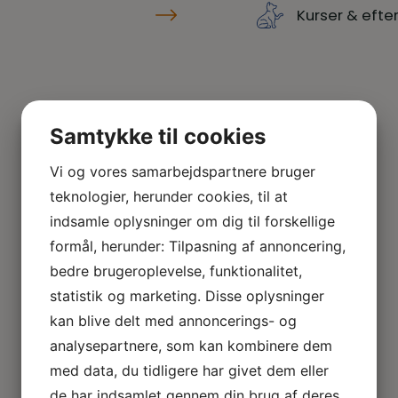
Kurser & eft
Barsel
Samtykke til cookies
Vi og vores samarbejdspartnere bruger
teknologier, herunder cookies, til at
indsamle oplysninger om dig til forskellige
Pension
formål, herunder: Tilpasning af annoncering,
bedre brugeroplevelse, funktionalitet,
statistik og marketing. Disse oplysninger
kan blive delt med annoncerings- og
analysepartnere, som kan kombinere dem
med data, du tidligere har givet dem eller
de har indsamlet gennem din brug af deres