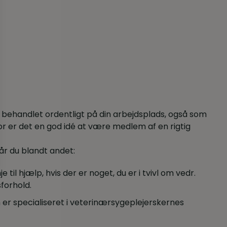
e behandlet ordentligt på din arbejdsplads, også som
for er det en god idé at være medlem af en rigtig
r du blandt andet:
je til hjælp, hvis der er noget, du er i tvivl om vedr.
forhold.
 er specialiseret i veterinærsygeplejerskernes