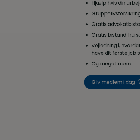
Hjælp hvis din arb
Gruppelivsforsikring
Gratis advokatbista
Gratis bistand fra 
Vejledning i, hvorda
have dit første jo
Og meget mere
Bliv medlem i dag