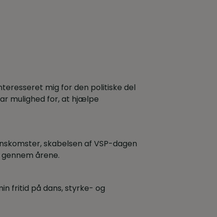
teresseret mig for den politiske del
ar mulighed for, at hjælpe
erenskomster, skabelsen af VSP-dagen
 gennem årene.
in fritid på dans, styrke- og