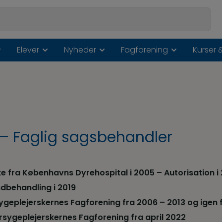
Elever
Nyheder
Fagforening
Kurser 
– Faglig sagsbehandler
 fra Københavns Dyrehospital i 2005 – Autorisation i 
dbehandling i 2019
geplejerskernes Fagforening fra 2006 – 2013 og igen 
rsygeplejerskernes Fagforening fra april 2022