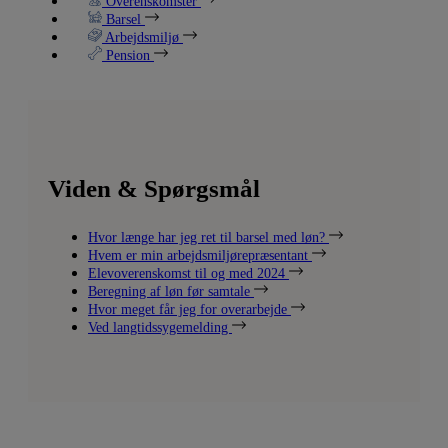
Overenskomster
Barsel
Arbejdsmiljø
Pension
Viden & Spørgsmål
Hvor længe har jeg ret til barsel med løn?
Hvem er min arbejdsmiljørepræsentant
Elevoverenskomst til og med 2024
Beregning af løn før samtale
Hvor meget får jeg for overarbejde
Ved langtidssygemelding