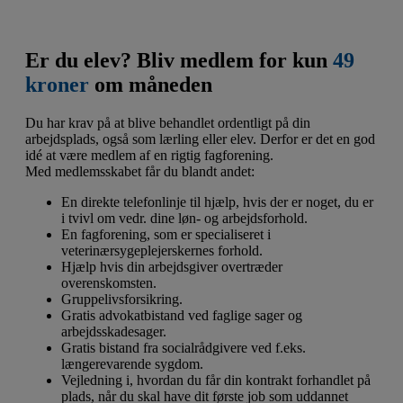
Er du elev? Bliv medlem for kun
49
kroner
om måneden
Du har krav på at blive behandlet ordentligt på din
arbejdsplads, også som lærling eller elev. Derfor er det en god
idé at være medlem af en rigtig fagforening.
Med medlemsskabet får du blandt andet:
En direkte telefonlinje til hjælp, hvis der er noget, du er
i tvivl om vedr. dine løn- og arbejdsforhold.
En fagforening, som er specialiseret i
veterinærsygeplejerskernes forhold.
Hjælp hvis din arbejdsgiver overtræder
overenskomsten.
Gruppelivsforsikring.
Gratis advokatbistand ved faglige sager og
arbejdsskadesager.
Gratis bistand fra socialrådgivere ved f.eks.
længerevarende sygdom.
Vejledning i, hvordan du får din kontrakt forhandlet på
plads, når du skal have dit første job som uddannet