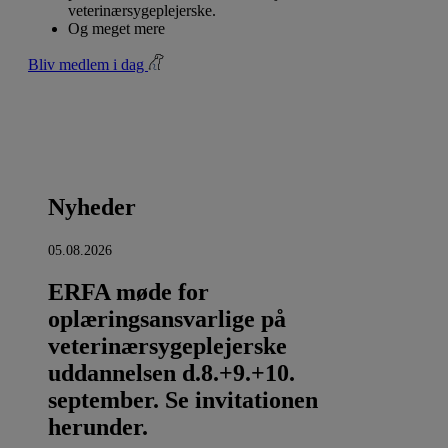
veterinærsygeplejerske.
Og meget mere
Bliv medlem i dag
Nyheder
05.08.2026
ERFA møde for
oplæringsansvarlige på
veterinærsygeplejerske
uddannelsen d.8.+9.+10.
september. Se invitationen
herunder.