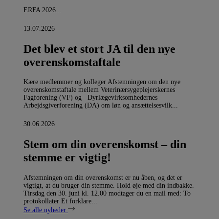
ERFA 2026...
13.07.2026
Det blev et stort JA til den nye
overenskomstaftale
Kære medlemmer og kolleger Afstemningen om den nye
overenskomstaftale mellem Veterinærsygeplejerskernes
Fagforening (VF) og Dyrlægevirksomhedernes
Arbejdsgiverforening (DA) om løn og ansættelsesvilk...
30.06.2026
Stem om din overenskomst – din
stemme er vigtig!
Afstemningen om din overenskomst er nu åben, og det er
vigtigt, at du bruger din stemme. Hold øje med din indbakke.
Tirsdag den 30. juni kl. 12.00 modtager du en mail med: To
protokollater Et forklare...
Se alle nyheder