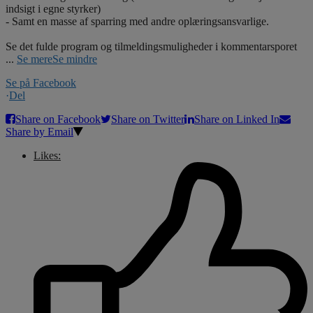
indsigt i egne styrker)
- Samt en masse af sparring med andre oplæringsansvarlige.
Se det fulde program og tilmeldingsmuligheder i kommentarsporet
...
Se mere
Se mindre
Se på Facebook
·
Del
Share on Facebook
Share on Twitter
Share on Linked In
Share by Email
Likes: