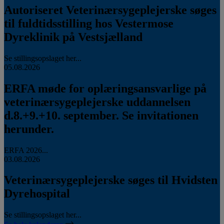
Autoriseret Veterinærsygeplejerske søges
til fuldtidsstilling hos Vestermose
Dyreklinik på Vestsjælland
Se stillingsopslaget her...
05.08.2026
ERFA møde for oplæringsansvarlige på
veterinærsygeplejerske uddannelsen
d.8.+9.+10. september. Se invitationen
herunder.
ERFA 2026...
03.08.2026
Veterinærsygeplejerske søges til Hvidsten
Dyrehospital
Se stillingsopslaget her...