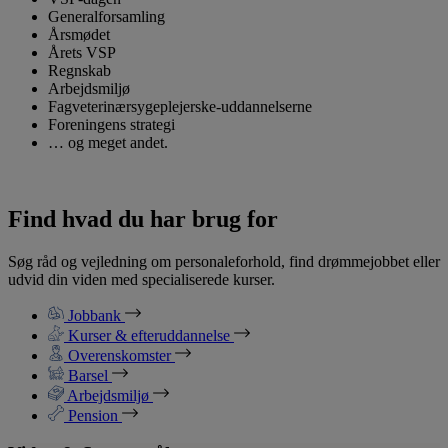
Generalforsamling
Årsmødet
Årets VSP
Regnskab
Arbejdsmiljø
Fagveterinærsygeplejerske‑uddannelserne
Foreningens strategi
… og meget andet.
Find hvad du har brug for
Søg råd og vejledning om personaleforhold, find drømmejobbet eller
udvid din viden med specialiserede kurser.
Jobbank
Kurser & efteruddannelse
Overenskomster
Barsel
Arbejdsmiljø
Pension