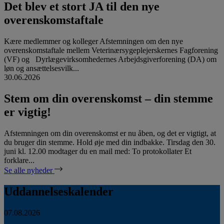
Det blev et stort JA til den nye
overenskomstaftale
Kære medlemmer og kolleger Afstemningen om den nye
overenskomstaftale mellem Veterinærsygeplejerskernes Fagforening
(VF) og Dyrlægevirksomhedernes Arbejdsgiverforening (DA) om
løn og ansættelsesvilk...
30.06.2026
Stem om din overenskomst – din stemme
er vigtig!
Afstemningen om din overenskomst er nu åben, og det er vigtigt, at
du bruger din stemme. Hold øje med din indbakke. Tirsdag den 30.
juni kl. 12.00 modtager du en mail med: To protokollater Et
forklare...
Se alle nyheder
Uddannelseskalender
07.08.2026