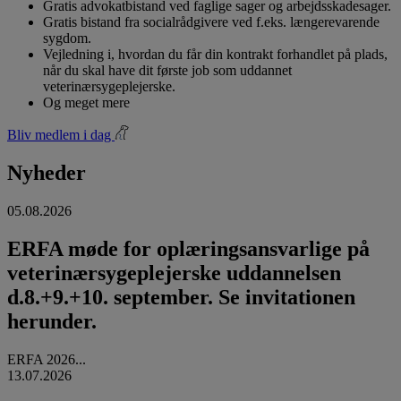
Gratis advokatbistand ved faglige sager og arbejdsskadesager.
Gratis bistand fra socialrådgivere ved f.eks. længerevarende
sygdom.
Vejledning i, hvordan du får din kontrakt forhandlet på plads,
når du skal have dit første job som uddannet
veterinærsygeplejerske.
Og meget mere
Bliv medlem i dag
Nyheder
05.08.2026
ERFA møde for oplæringsansvarlige på
veterinærsygeplejerske uddannelsen
d.8.+9.+10. september. Se invitationen
herunder.
ERFA 2026...
13.07.2026