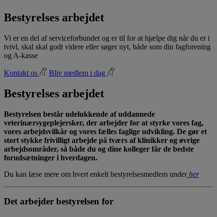
Bestyrelses arbejdet
Vi er en del af serviceforbundet og er til for at hjælpe dig når du er i
tvivl, skal skal godt videre eller søger nyt, både som din fagforening
og A-kasse
Kontakt os
Bliv medlem i dag
Bestyrelses arbejdet
Bestyrelsen består udelukkende af uddannede
veterinærsygeplejersker, der arbejder for at styrke vores fag,
vores arbejdsvilkår og vores fælles faglige udvikling. De gør et
stort stykke frivilligt arbejde på tværs af klinikker og øvrige
arbejdsområder, så både du og dine kolleger får de bedste
forudsætninger i hverdagen.
Du kan læse mere om hvert enkelt bestyrelsesmedlem under
her
Det arbejder bestyrelsen for