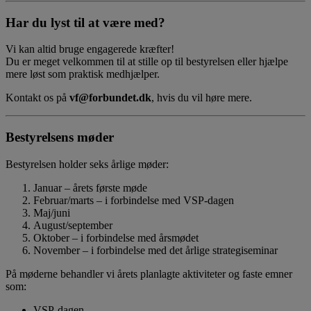
Har du lyst til at være med?
Vi kan altid bruge engagerede kræfter!
Du er meget velkommen til at stille op til bestyrelsen eller hjælpe
mere løst som praktisk medhjælper.
Kontakt os på
vf@forbundet.dk
, hvis du vil høre mere.
Bestyrelsens møder
Bestyrelsen holder seks årlige møder:
Januar – årets første møde
Februar/marts – i forbindelse med VSP‑dagen
Maj/juni
August/september
Oktober – i forbindelse med årsmødet
November – i forbindelse med det årlige strategiseminar
På møderne behandler vi årets planlagte aktiviteter og faste emner
som:
VSP‑dagen