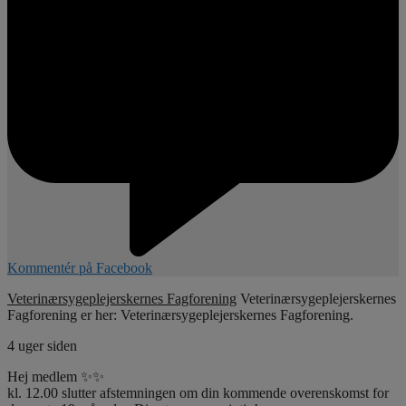
Kommentér på Facebook
Veterinærsygeplejerskernes Fagforening
Veterinærsygeplejerskernes
Fagforening er her: Veterinærsygeplejerskernes Fagforening.
4 uger siden
Hej medlem ✨✨
kl. 12.00 slutter afstemningen om din kommende overenskomst for