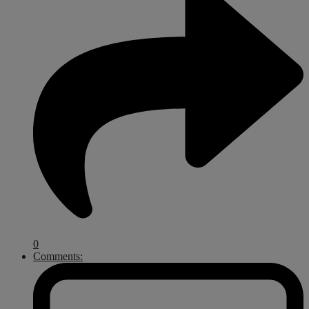
0
Comments: