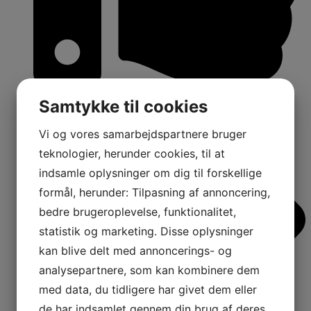
16
Samtykke til cookies
Shares:
Vi og vores samarbejdspartnere bruger
teknologier, herunder cookies, til at
indsamle oplysninger om dig til forskellige
formål, herunder: Tilpasning af annoncering,
bedre brugeroplevelse, funktionalitet,
statistik og marketing. Disse oplysninger
kan blive delt med annoncerings- og
analysepartnere, som kan kombinere dem
med data, du tidligere har givet dem eller
de har indsamlet gennem din brug af deres