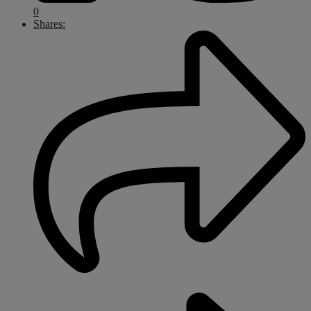
0
Shares: