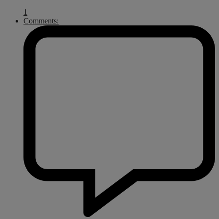
1
Comments: