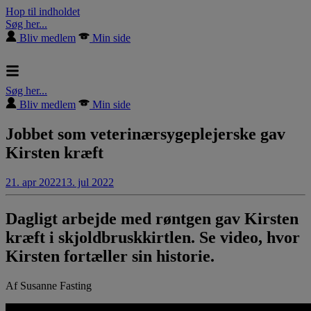
Hop til indholdet
Søg her...
Bliv medlem
Min side
Søg her...
Bliv medlem
Min side
Jobbet som veterinærsygeplejerske gav
Kirsten kræft
21. apr 2022
13. jul 2022
Dagligt arbejde med røntgen gav Kirsten
kræft i skjoldbruskkirtlen. Se video, hvor
Kirsten fortæller sin historie.
Af Susanne Fasting