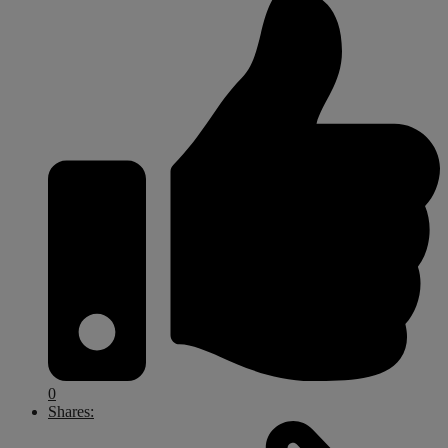
0
Shares: