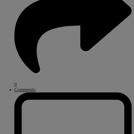
0
Comments: