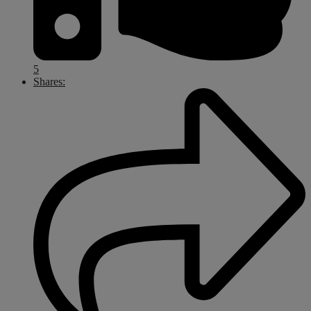
5
Shares: