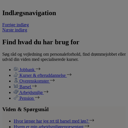
Indlægsnavigation
Forrige indlæg
Næste indlæg
Find hvad du har brug for
Søg råd og vejledning om personaleforhold, find drømmejobbet eller
udvid din viden med specialiserede kurser.
Jobbank
Kurser & efteruddannelse
Overenskomster
Barsel
Arbejdsmiljø
Pension
Viden & Spørgsmål
Hvor længe har jeg ret til barsel med løn?
Hvem er min arbejdsmiljørepræsentant