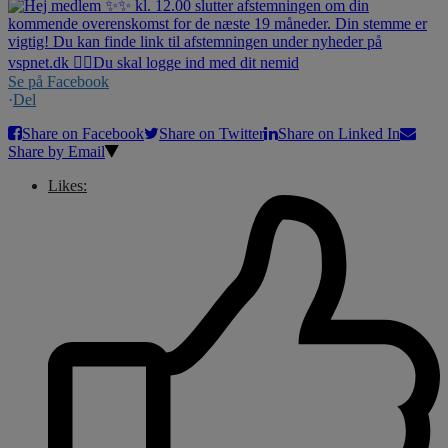
Se på Facebook
·
Del
Share on Facebook
Share on Twitter
Share on Linked In
Share by Email
Likes: