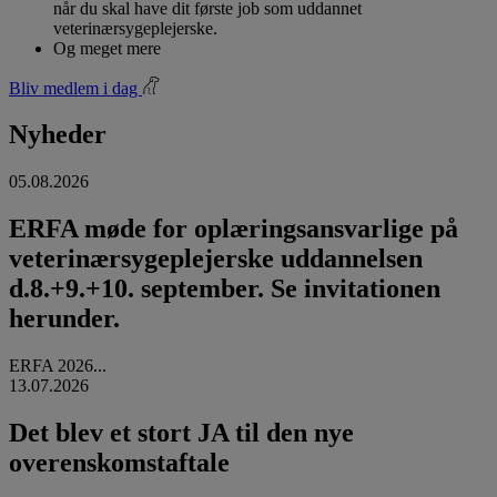
når du skal have dit første job som uddannet
veterinærsygeplejerske.
Og meget mere
Bliv medlem i dag
Nyheder
05.08.2026
ERFA møde for oplæringsansvarlige på
veterinærsygeplejerske uddannelsen
d.8.+9.+10. september. Se invitationen
herunder.
ERFA 2026...
13.07.2026
Det blev et stort JA til den nye
overenskomstaftale