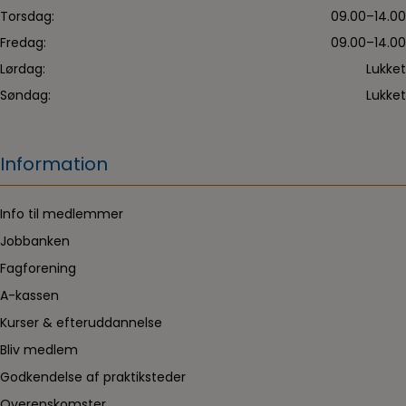
Torsdag:
09.00–14.00
Fredag:
09.00–14.00
Lørdag:
Lukket
Søndag:
Lukket
Information
Info til medlemmer
Jobbanken
Fagforening
A-kassen
Kurser & efteruddannelse
Bliv medlem
Godkendelse af praktiksteder
Overenskomster