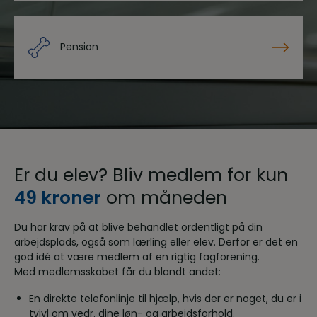
Pension
Er du elev? Bliv medlem for kun
49 kroner
om måneden
Du har krav på at blive behandlet ordentligt på din
arbejdsplads, også som lærling eller elev. Derfor er det en
god idé at være medlem af en rigtig fagforening.
Med medlemsskabet får du blandt andet:
En direkte telefonlinje til hjælp, hvis der er noget, du er i
tvivl om vedr. dine løn- og arbejdsforhold.