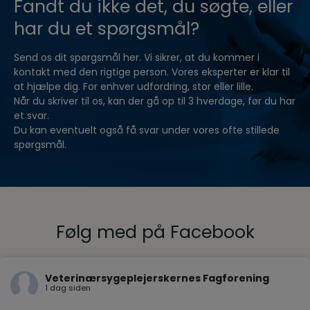
Fandt du ikke det, du søgte, eller
har du et spørgsmål?
Send os dit spørgsmål her. Vi sikrer, at du kommer i
kontakt med den rigtige person. Vores eksperter er klar til
at hjælpe dig. For enhver udfordring, stor eller lille.
Når du skriver til os, kan der gå op til 3 hverdage, før du har
et svar.
Du kan eventuelt også få svar under vores ofte stillede
spørgsmål.
Følg med på Facebook
Veterinærsygeplejerskernes Fagforening
1 dag siden