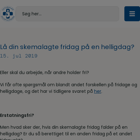
Hop
til
Søg her...
indholdet
Lå din skemalagte fridag på en helligdag?
15. jul 2019
Eller skal du arbejde, når andre holder fri?
Vi får ofte spørgsmål om blandt andet forskellen på fridage og
helligdage, og det har vi tidligere svaret på
her
.
Erstatningsfri?
Men hvad sker der, hvis din skemalagte fridag falder på en
helligdag? Er du så berettiget til en anden fridag på et andet