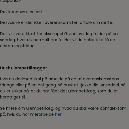
tidspunkt?
Det korte svar er nej!
Desværre er der ikke i overenskomsten aftale om dette.
Det vil svare til, at for eksempel Grundlovsdag falder på en
søndag, hvor du normalt har fri. Her vil du heller ikke få en
erstatningsfridag.
Husk ulempetillægget
Hvis du derimod skal på arbejde på en af overenskomstens
fridage eller på en helligdag, så husk at tjekke din lønseddel, så
du er sikker på, at du har fået det ulempetillæg, som du er
berettiget til.
Se mere om ulempetillæg, og hvad du skal være opmærksom
på, hvis du har merarbejde
her
.