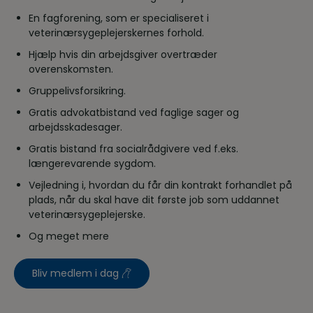
En fagforening, som er specialiseret i
veterinærsygeplejerskernes forhold.
Hjælp hvis din arbejdsgiver overtræder
overenskomsten.
Gruppelivsforsikring.
Gratis advokatbistand ved faglige sager og
arbejdsskadesager.
Gratis bistand fra socialrådgivere ved f.eks.
længerevarende sygdom.
Vejledning i, hvordan du får din kontrakt forhandlet på
plads, når du skal have dit første job som uddannet
veterinærsygeplejerske.
Og meget mere
Bliv medlem i dag