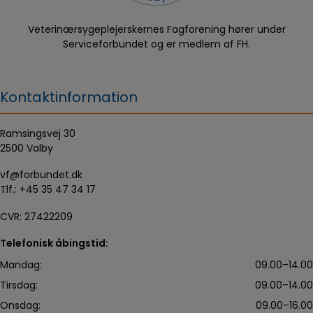
Veterinærsygeplejerskernes Fagforening hører under
Serviceforbundet og er medlem af FH.
Kontaktinformation
Ramsingsvej 30
2500 Valby
vf@forbundet.dk
Tlf.:
+45 35 47 34 17
CVR: 27422209
Telefonisk åbingstid:
Mandag:
09.00–14.00
Tirsdag:
09.00–14.00
Onsdag:
09.00–16.00