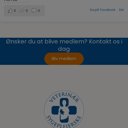
Se på Facebook
·
Del
5
0
0
Ønsker du at blive medlem? Kontakt os i
dag
Bliv medlem