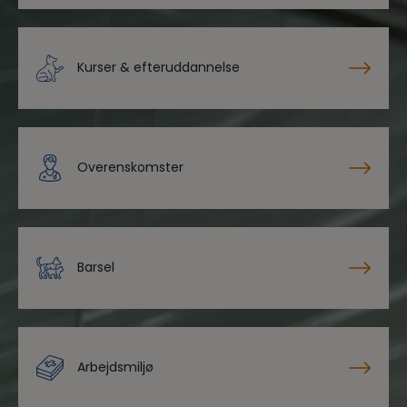
Kurser & efteruddannelse
Overenskomster
Barsel
Arbejdsmiljø