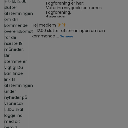
Fagforening er her:
Veterinærsygeplejerskernes
Fagforening.
4 uger siden
Hej medlem
kl. 12.00 slutter afstemningen om din
kommende
...
Se mere