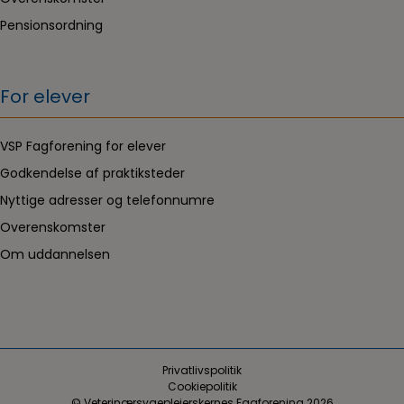
Pensionsordning
For elever
VSP Fagforening for elever
Godkendelse af praktiksteder
Nyttige adresser og telefonnumre
Overenskomster
Om uddannelsen
Privatlivspolitik
Cookiepolitik
© Veterinærsygeplejerskernes Fagforening 2026