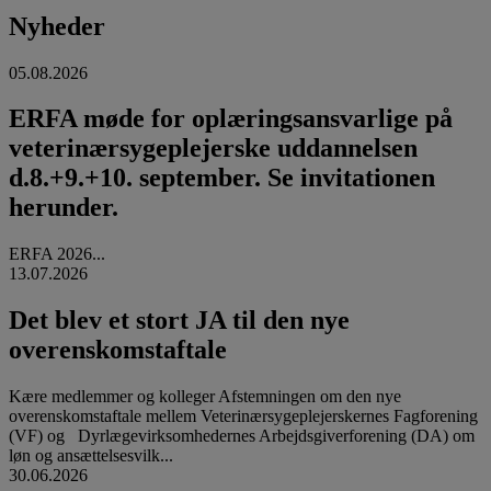
Nyheder
05.08.2026
ERFA møde for oplæringsansvarlige på
veterinærsygeplejerske uddannelsen
d.8.+9.+10. september. Se invitationen
herunder.
ERFA 2026...
13.07.2026
Det blev et stort JA til den nye
overenskomstaftale
Kære medlemmer og kolleger Afstemningen om den nye
overenskomstaftale mellem Veterinærsygeplejerskernes Fagforening
(VF) og Dyrlægevirksomhedernes Arbejdsgiverforening (DA) om
løn og ansættelsesvilk...
30.06.2026