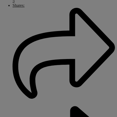
5
Shares: