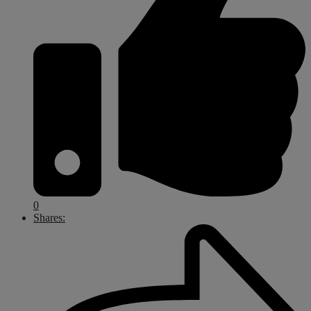
0
Shares: