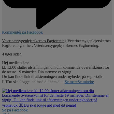
Kommentér på Facebook
Veterinærsygeplejerskernes Fagforening
Veterinærsygeplejerskernes
Fagforening er her: Veterinærsygeplejerskernes Fagforening.
4 uger siden
Hej medlem ✨✨
kl. 12.00 slutter afstemningen om din kommende overenskomst for
de næste 19 måneder. Din stemme er vigtig!
Du kan finde link til afstemningen under nyheder på vspnet.dk
☝🏼Du skal logge ind med dit nemid
...
Se mere
Se mindre
Se på Facebook