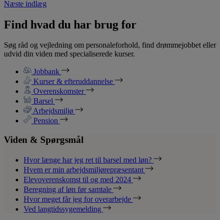
Næste indlæg
Find hvad du har brug for
Søg råd og vejledning om personaleforhold, find drømmejobbet eller
udvid din viden med specialiserede kurser.
Jobbank
Kurser & efteruddannelse
Overenskomster
Barsel
Arbejdsmiljø
Pension
Viden & Spørgsmål
Hvor længe har jeg ret til barsel med løn?
Hvem er min arbejdsmiljørepræsentant
Elevoverenskomst til og med 2024
Beregning af løn før samtale
Hvor meget får jeg for overarbejde
Ved langtidssygemelding