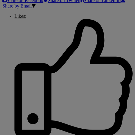
Share on Facebook
Share on Twitter
Share on Linked In
Share by Email
Likes: