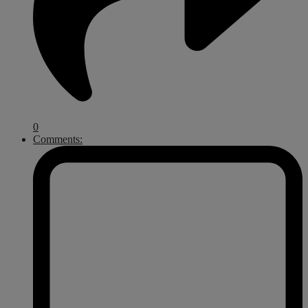
0
Comments: