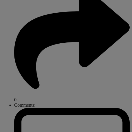
0
Comments: