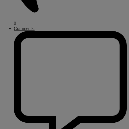
0
Comments: