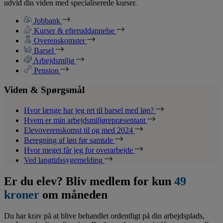
udvid din viden med specialiserede kurser.
Jobbank
Kurser & efteruddannelse
Overenskomster
Barsel
Arbejdsmiljø
Pension
Viden & Spørgsmål
Hvor længe har jeg ret til barsel med løn?
Hvem er min arbejdsmiljørepræsentant
Elevoverenskomst til og med 2024
Beregning af løn før samtale
Hvor meget får jeg for overarbejde
Ved langtidssygemelding
Er du elev? Bliv medlem for kun
49
kroner
om måneden
Du har krav på at blive behandlet ordentligt på din arbejdsplads,