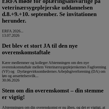
ERFA møde for oplæringsansvarlige på
veterinærsygeplejerske uddannelsen
d.8.+9.+10. september. Se invitationen
herunder.
ERFA 2026...
13.07.2026
Det blev et stort JA til den nye
overenskomstaftale
Kære medlemmer og kolleger Afstemningen om den nye
overenskomstaftale mellem Veterinærsygeplejerskernes Fagforening
(VF) og Dyrlægevirksomhedernes Arbejdsgiverforening (DA) om
løn og ansættelsesvilk...
30.06.2026
Stem om din overenskomst – din stemme
er vigtig!
Afstemningen om din overenskomst er nu åben, og det er vigtigt, at