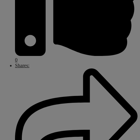
0
Shares: