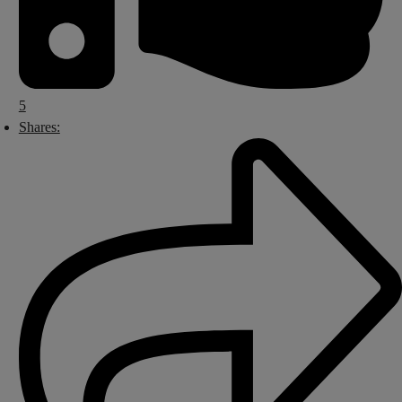
5
Shares: