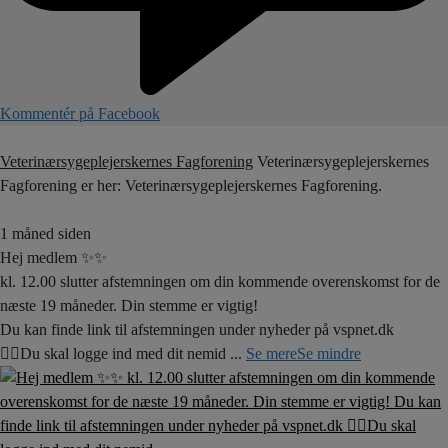
Kommentér på Facebook
Veterinærsygeplejerskernes Fagforening
Veterinærsygeplejerskernes
Fagforening er her: Veterinærsygeplejerskernes Fagforening.
1 måned siden
Hej medlem ✨✨
kl. 12.00 slutter afstemningen om din kommende overenskomst for de
næste 19 måneder. Din stemme er vigtig!
Du kan finde link til afstemningen under nyheder på vspnet.dk
☝🏼Du skal logge ind med dit nemid
...
Se mere
Se mindre