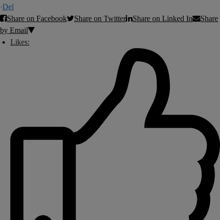
·
Del
Share on Facebook
Share on Twitter
Share on Linked In
Share
by Email
Likes: