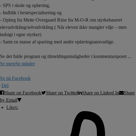
- SPS i skole og oplæring,
- Indblik i hestespecialisering og
- Oplæg fra Mette Overgaard Riise fra M-O-R om styrkebaseret
elevudvikling/selvudvikling ( Når eleven ikke mangler vilje – men
indsigt i egne styrker)
- Samt en masse af sparring med andre oplæringsansvarlige.
Se det fulde program og tilmeldingsmuligheder i kommentarsporet
...
Se mere
Se mindre
Se på Facebook
·
Del
Share on Facebook
Share on Twitter
Share on Linked In
Share
by Email
Likes: