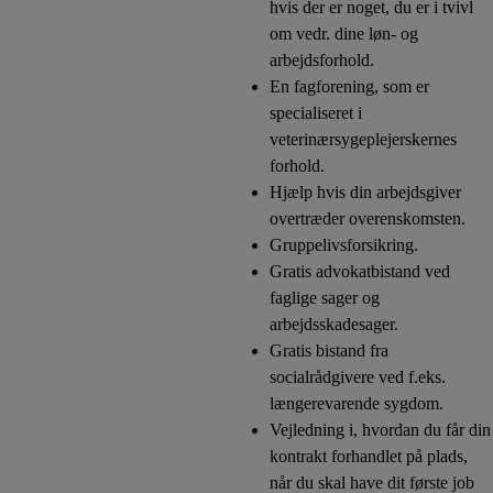
hvis der er noget, du er i tvivl
om vedr. dine løn- og
arbejdsforhold.
En fagforening, som er
specialiseret i
veterinærsygeplejerskernes
forhold.
Hjælp hvis din arbejdsgiver
overtræder overenskomsten.
Gruppelivsforsikring.
Gratis advokatbistand ved
faglige sager og
arbejdsskadesager.
Gratis bistand fra
socialrådgivere ved f.eks.
længerevarende sygdom.
Vejledning i, hvordan du får din
kontrakt forhandlet på plads,
når du skal have dit første job