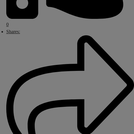
0
Shares: