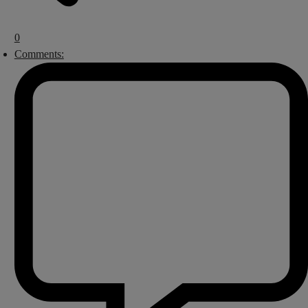
0
Comments: