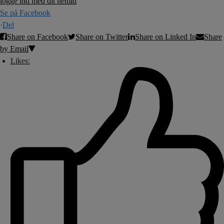
Se på Facebook
·
Del
Share on Facebook
Share on Twitter
Share on Linked In
Share
by Email
Likes: