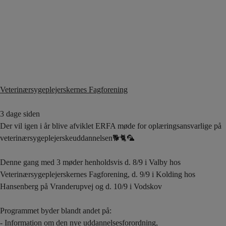
Veterinærsygeplejerskernes Fagforening
3 dage siden
Der vil igen i år blive afviklet ERFA møde for oplæringsansvarlige på
veterinærsygeplejerskeuddannelsen🐕🐈🦜
Denne gang med 3 møder henholdsvis d. 8/9 i Valby hos
Veterinærsygeplejerskernes Fagforening, d. 9/9 i Kolding hos
Hansenberg på Vranderupvej og d. 10/9 i Vodskov
Programmet byder blandt andet på:
- Information om den nye uddannelsesforordning,