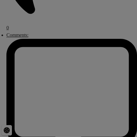
0
Comments: