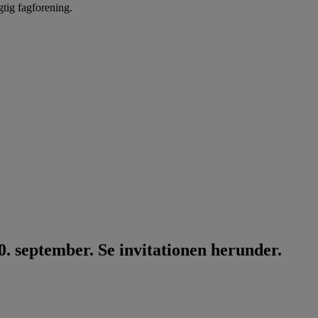
gtig fagforening.
. september. Se invitationen herunder.