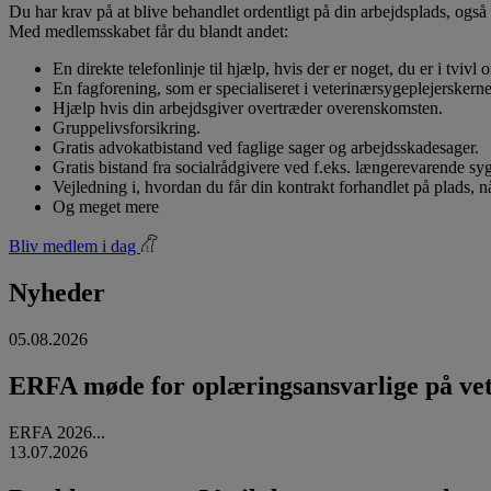
Du har krav på at blive behandlet ordentligt på din arbejdsplads, også 
Med medlemsskabet får du blandt andet:
En direkte telefonlinje til hjælp, hvis der er noget, du er i tvivl
En fagforening, som er specialiseret i veterinærsygeplejerskerne
Hjælp hvis din arbejdsgiver overtræder overenskomsten.
Gruppelivsforsikring.
Gratis advokatbistand ved faglige sager og arbejdsskadesager.
Gratis bistand fra socialrådgivere ved f.eks. længerevarende s
Vejledning i, hvordan du får din kontrakt forhandlet på plads, 
Og meget mere
Bliv medlem i dag
Nyheder
05.08.2026
ERFA møde for oplæringsansvarlige på vete
ERFA 2026...
13.07.2026