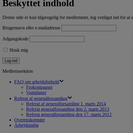
Beskyttet indhold
Denne side er kun tilgængelig for medlemmer, log venligst ind for at s
Brugernavn eller e-mailadresse
Adgangskode
Husk mig
Medlemssektion
FAQ om arbejdsforhold
Frokostpauser
Vagtplaner
Referat af generalforsamling
Referat af generalforsamling 1. marts 2014
Referat generalforsamling den 2. marts 2013
Referat generalforsamling den 17. marts 2012
Overenskomster
Arbejdsmiljø