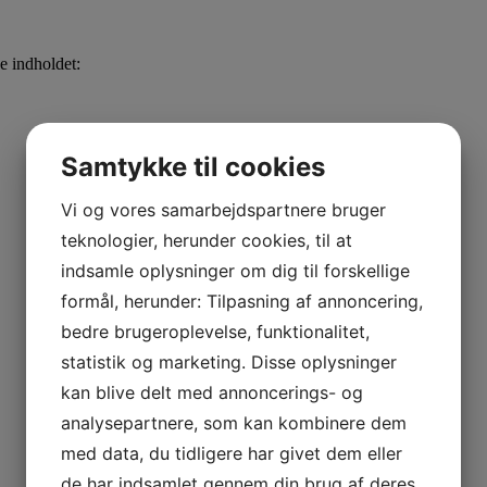
e indholdet:
Samtykke til cookies
Vi og vores samarbejdspartnere bruger
teknologier, herunder cookies, til at
indsamle oplysninger om dig til forskellige
formål, herunder: Tilpasning af annoncering,
bedre brugeroplevelse, funktionalitet,
statistik og marketing. Disse oplysninger
kan blive delt med annoncerings- og
analysepartnere, som kan kombinere dem
med data, du tidligere har givet dem eller
de har indsamlet gennem din brug af deres