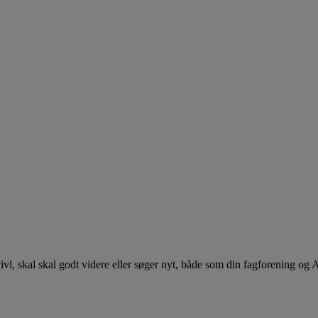
 tvivl, skal skal godt videre eller søger nyt, både som din fagforening og 