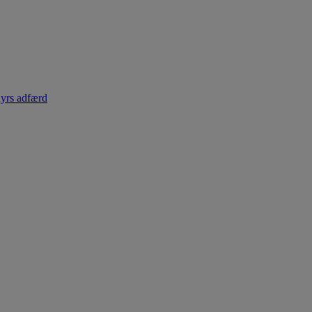
dyrs adfærd