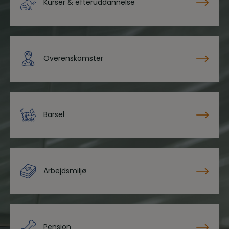
Kurser & efteruddannelse
Overenskomster
Barsel
Arbejdsmiljø
Pension