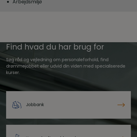
Arbejdsmiljø
Find hvad du har brug for
Søg råd og vejledning om personaleforhold, find
drømmejobbet eller udvid din viden med specialiserede
kurser.
Jobbank