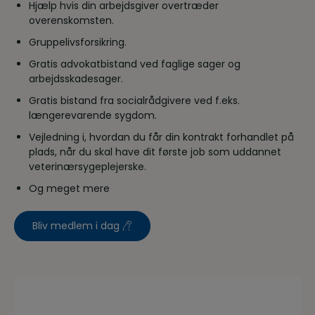
Hjælp hvis din arbejdsgiver overtræder
overenskomsten.
Gruppelivsforsikring.
Gratis advokatbistand ved faglige sager og
arbejdsskadesager.
Gratis bistand fra socialrådgivere ved f.eks.
længerevarende sygdom.
Vejledning i, hvordan du får din kontrakt forhandlet på
plads, når du skal have dit første job som uddannet
veterinærsygeplejerske.
Og meget mere
Bliv medlem i dag