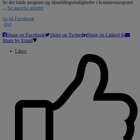
Se det fulde program og tilmeldingsmuligheder i kommentarsporet
...
Se mere
Se mindre
Se på Facebook
·
Del
Share on Facebook
Share on Twitter
Share on Linked In
Share by Email
Likes: