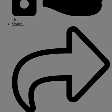
16
Shares: