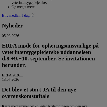
veterinærsygeplejerske.
Og meget mere
Bliv medlem i dag
Nyheder
05.08.2026
ERFA møde for oplæringsansvarlige på
veterinærsygeplejerske uddannelsen
d.8.+9.+10. september. Se invitationen
herunder.
ERFA 2026...
13.07.2026
Det blev et stort JA til den nye
overenskomstaftale
Kære medlemmer og kolleger Afstemningen om den nye