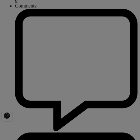
0
Comments: