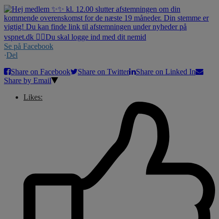
Se på Facebook
·
Del
Share on Facebook
Share on Twitter
Share on Linked In
Share by Email
Likes: