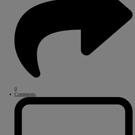
0
Comments: