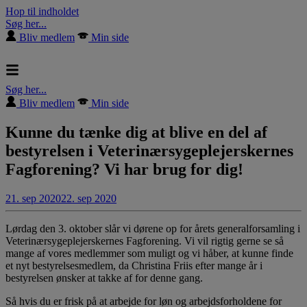
Hop til indholdet
Søg her...
Bliv medlem
Min side
Søg her...
Bliv medlem
Min side
Kunne du tænke dig at blive en del af
bestyrelsen i Veterinærsygeplejerskernes
Fagforening? Vi har brug for dig!
21. sep 2020
22. sep 2020
Lørdag den 3. oktober slår vi dørene op for årets generalforsamling i
Veterinærsygeplejerskernes Fagforening. Vi vil rigtig gerne se så
mange af vores medlemmer som muligt og vi håber, at kunne finde
et nyt bestyrelsesmedlem, da Christina Friis efter mange år i
bestyrelsen ønsker at takke af for denne gang.
Så hvis du er frisk på at arbejde for løn og arbejdsforholdene for