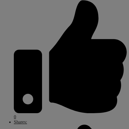
0
Shares: