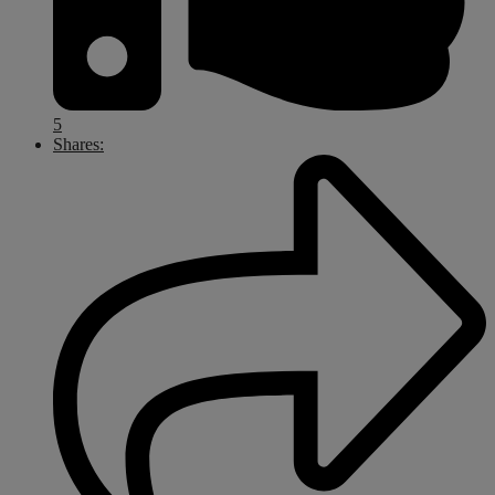
5
Shares: