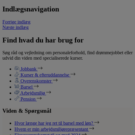
Indlægsnavigation
Forrige indlæg
Næste indlæg
Find hvad du har brug for
Søg råd og vejledning om personaleforhold, find drømmejobbet eller
udvid din viden med specialiserede kurser.
Jobbank
Kurser & efteruddannelse
Overenskomster
Barsel
Arbejdsmiljø
Pension
Viden & Spørgsmål
Hvor længe har jeg ret til barsel med løn?
Hvem er min arbejdsmiljørepræsentant