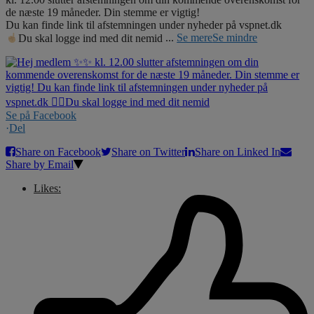
de næste 19 måneder. Din stemme er vigtig!
Du kan finde link til afstemningen under nyheder på vspnet.dk
Du skal logge ind med dit nemid
...
Se mere
Se mindre
Se på Facebook
·
Del
Share on Facebook
Share on Twitter
Share on Linked In
Share by Email
Likes: