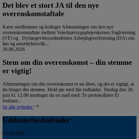
Det blev et stort JA til den nye
overenskomstaftale
Kære medlemmer og kolleger Afstemningen om den nye
overenskomstaftale mellem Veterinærsygeplejerskernes Fagforening
(VF) og Dyrlægevirksomhedernes Arbejdsgiverforening (DA) om
løn og ansættelsesvilk...
30.06.2026
Stem om din overenskomst – din stemme
er vigtig!
Afstemningen om din overenskomst er nu åben, og det er vigtigt, at
du bruger din stemme. Hold øje med din indbakke. Tirsdag den 30.
juni kl. 12.00 modtager du en mail med: To protokollater Et
forklare...
Se alle nyheder
Uddannelseskalender
05.08.2026