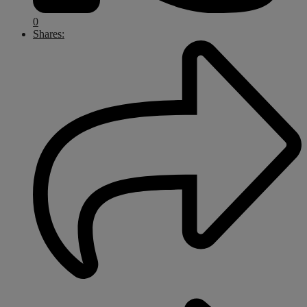
0
Shares: