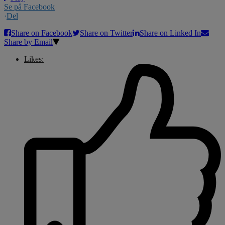
Se på Facebook
·
Del
Share on Facebook
Share on Twitter
Share on Linked In
Share by Email
Likes: