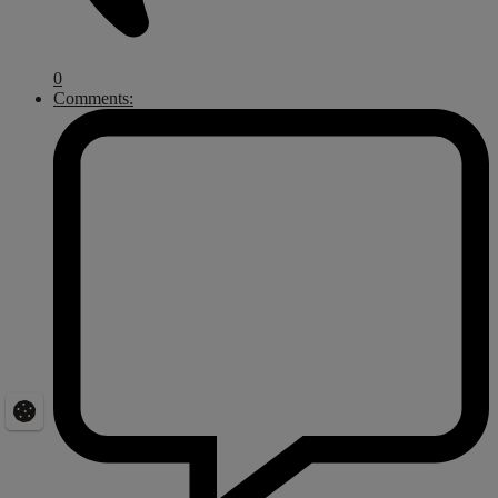
0
Comments: