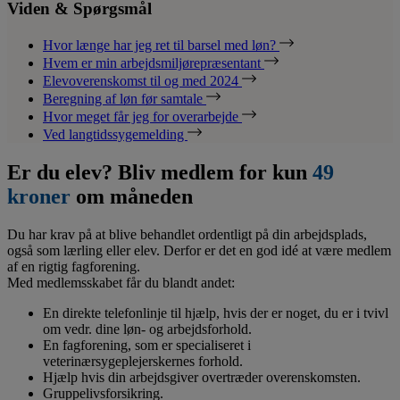
Viden & Spørgsmål
Hvor længe har jeg ret til barsel med løn?
Hvem er min arbejdsmiljørepræsentant
Elevoverenskomst til og med 2024
Beregning af løn før samtale
Hvor meget får jeg for overarbejde
Ved langtidssygemelding
Er du elev? Bliv medlem for kun
49
kroner
om måneden
Du har krav på at blive behandlet ordentligt på din arbejdsplads,
også som lærling eller elev. Derfor er det en god idé at være medlem
af en rigtig fagforening.
Med medlemsskabet får du blandt andet:
En direkte telefonlinje til hjælp, hvis der er noget, du er i tvivl
om vedr. dine løn- og arbejdsforhold.
En fagforening, som er specialiseret i
veterinærsygeplejerskernes forhold.
Hjælp hvis din arbejdsgiver overtræder overenskomsten.
Gruppelivsforsikring.