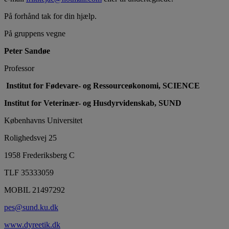
På forhånd tak for din hjælp.
På gruppens vegne
Peter Sandøe
Professor
Institut for Fødevare- og Ressourceøkonomi, SCIENCE
Institut for Veterinær- og Husdyrvidenskab, SUND
Københavns Universitet
Rolighedsvej 25
1958 Frederiksberg C
TLF 35333059
MOBIL 21497292
pes@sund.ku.dk
www.dyreetik.dk