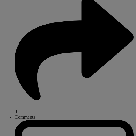
0
Comments: