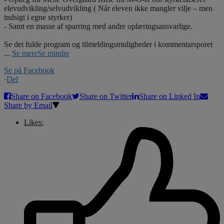
elevudvikling/selvudvikling ( Når eleven ikke mangler vilje – men
indsigt i egne styrker)
- Samt en masse af sparring med andre oplæringsansvarlige.
Se det fulde program og tilmeldingsmuligheder i kommentarsporet
...
Se mere
Se mindre
Se på Facebook
·
Del
Share on Facebook
Share on Twitter
Share on Linked In
Share by Email
Likes: