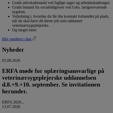
Gratis advokatbistand ved faglige sager og arbejdsskadesager.
Gratis bistand fra socialrådgivere ved f.eks. længerevarende
sygdom.
Vejledning i, hvordan du får din kontrakt forhandlet på plads,
når du skal have dit første job som uddannet
veterinærsygeplejerske.
Og meget mere
Bliv medlem i dag
Nyheder
05.08.2026
ERFA møde for oplæringsansvarlige på
veterinærsygeplejerske uddannelsen
d.8.+9.+10. september. Se invitationen
herunder.
ERFA 2026...
13.07.2026