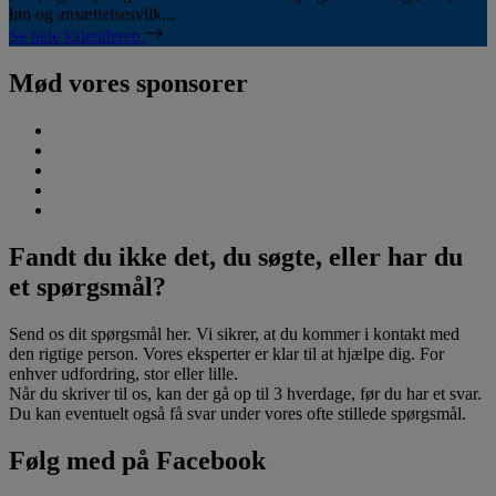
løn og ansættelsesvilk...
Se hele kalenderen
Mød vores sponsorer
Fandt du ikke det, du søgte, eller har du
et spørgsmål?
Send os dit spørgsmål her. Vi sikrer, at du kommer i kontakt med
den rigtige person. Vores eksperter er klar til at hjælpe dig. For
enhver udfordring, stor eller lille.
Når du skriver til os, kan der gå op til 3 hverdage, før du har et svar.
Du kan eventuelt også få svar under vores ofte stillede spørgsmål.
Følg med på Facebook