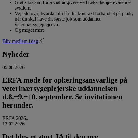
Gratis bistand fra socialrådgivere ved f.eks. længerevarende
sygdom.
Vejledning i, hvordan du får din kontrakt forhandlet på plads,
når du skal have dit første job som uddannet
veterinærsygeplejerske.
Og meget mere
Bliv medlem i dag
Nyheder
05.08.2026
ERFA møde for oplæringsansvarlige på
veterinærsygeplejerske uddannelsen
d.8.+9.+10. september. Se invitationen
herunder.
ERFA 2026...
13.07.2026
Det blev et stort JA til den nye