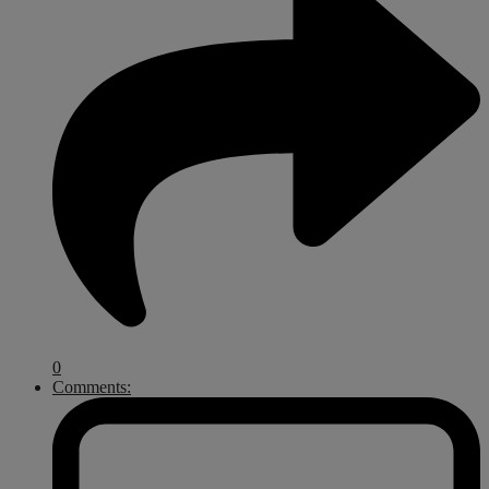
0
Comments: