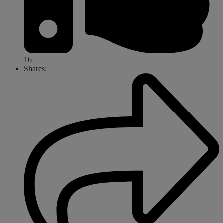
16
Shares: