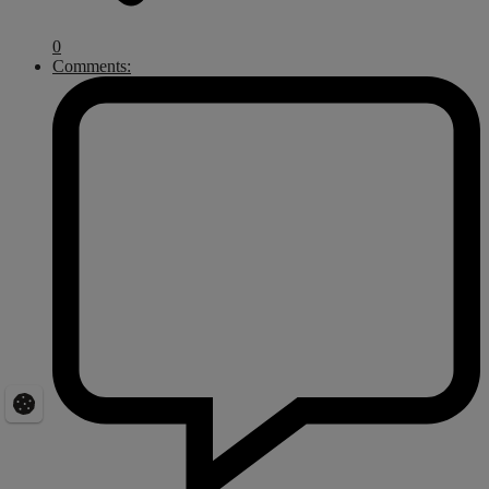
0
Comments: