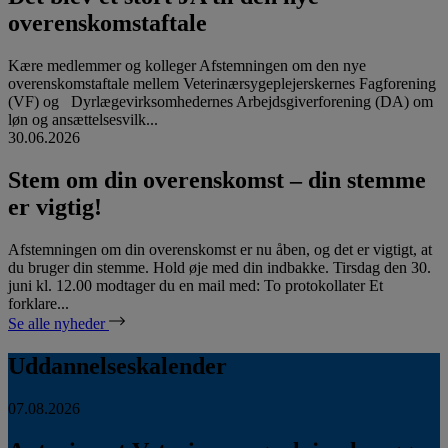
overenskomstaftale
Kære medlemmer og kolleger Afstemningen om den nye
overenskomstaftale mellem Veterinærsygeplejerskernes Fagforening
(VF) og Dyrlægevirksomhedernes Arbejdsgiverforening (DA) om
løn og ansættelsesvilk...
30.06.2026
Stem om din overenskomst – din stemme
er vigtig!
Afstemningen om din overenskomst er nu åben, og det er vigtigt, at
du bruger din stemme. Hold øje med din indbakke. Tirsdag den 30.
juni kl. 12.00 modtager du en mail med: To protokollater Et
forklare...
Se alle nyheder
Uddannelseskalender
07.08.2026