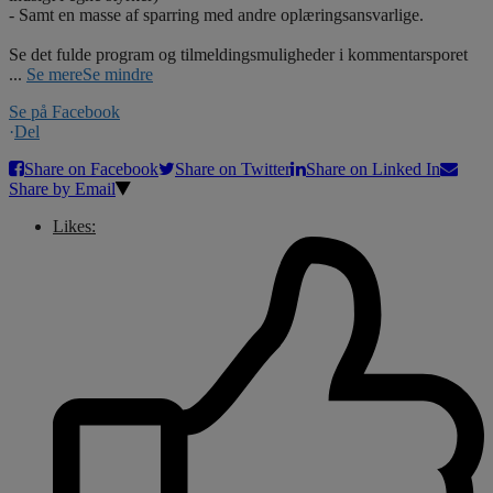
- Samt en masse af sparring med andre oplæringsansvarlige.
Se det fulde program og tilmeldingsmuligheder i kommentarsporet
...
Se mere
Se mindre
Se på Facebook
·
Del
Share on Facebook
Share on Twitter
Share on Linked In
Share by Email
Likes: