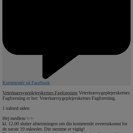
Kommentér på Facebook
Veterinærsygeplejerskernes Fagforening
Veterinærsygeplejerskernes
Fagforening er her: Veterinærsygeplejerskernes Fagforening.
1 måned siden
Hej medlem ✨✨
kl. 12.00 slutter afstemningen om din kommende overenskomst for
de næste 19 måneder. Din stemme er vigtig!