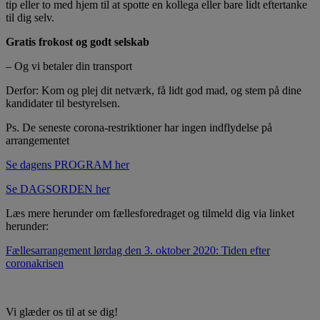
tip eller to med hjem til at spotte en kollega eller bare lidt eftertanke
til dig selv.
Gratis frokost og godt selskab
– Og vi betaler din transport
Derfor: Kom og plej dit netværk, få lidt god mad, og stem på dine
kandidater til bestyrelsen.
Ps. De seneste corona-restriktioner har ingen indflydelse på
arrangementet
Se dagens PROGRAM her
Se DAGSORDEN her
Læs mere herunder om fællesforedraget og tilmeld dig via linket
herunder:
Fællesarrangement lørdag den 3. oktober 2020: Tiden efter
coronakrisen
Vi glæder os til at se dig!