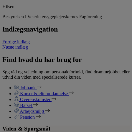
Hilsen
Bestyrelsen i Veterinærsygeplejerskernes Fagforening
Indlægsnavigation
Forrige indlæg
Næste indlæg
Find hvad du har brug for
Søg råd og vejledning om personaleforhold, find drømmejobbet eller
udvid din viden med specialiserede kurser.
Jobbank
Kurser & efteruddannelse
Overenskomster
Barsel
Arbejdsmiljø
Pension
Viden & Spørgsmål