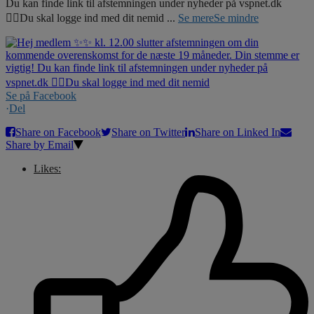
Du kan finde link til afstemningen under nyheder på vspnet.dk
☝🏼Du skal logge ind med dit nemid
...
Se mere
Se mindre
Se på Facebook
·
Del
Share on Facebook
Share on Twitter
Share on Linked In
Share by Email
Likes: