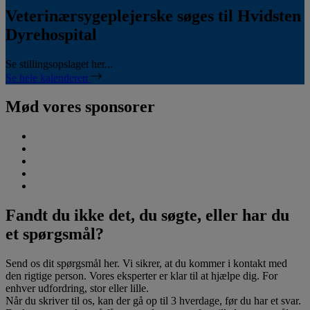
Veterinærsygeplejerske søges til Hvidsten
Dyrehospital
Se stillingsopslaget her...
Se hele kalenderen
Mød vores sponsorer
Fandt du ikke det, du søgte, eller har du
et spørgsmål?
Send os dit spørgsmål her. Vi sikrer, at du kommer i kontakt med
den rigtige person. Vores eksperter er klar til at hjælpe dig. For
enhver udfordring, stor eller lille.
Når du skriver til os, kan der gå op til 3 hverdage, før du har et svar.