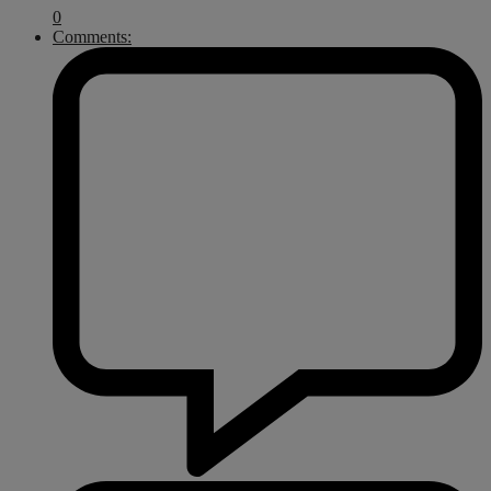
0
Comments: