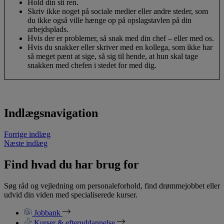
Hold din sti ren.
Skriv ikke noget på sociale medier eller andre steder, som
du ikke også ville hænge op på opslagstavlen på din
arbejdsplads.
Hvis der er problemer, så snak med din chef – eller med os.
Hvis du snakker eller skriver med en kollega, som ikke har
så meget pænt at sige, så sig til hende, at hun skal tage
snakken med chefen i stedet for med dig.
Indlægsnavigation
Forrige indlæg
Næste indlæg
Find hvad du har brug for
Søg råd og vejledning om personaleforhold, find drømmejobbet eller
udvid din viden med specialiserede kurser.
Jobbank
Kurser & efteruddannelse