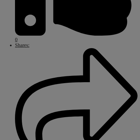
0
Shares: