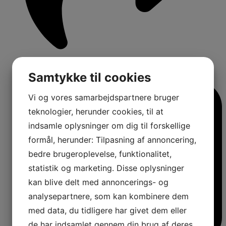
1
Samtykke til cookies
Comments:
Vi og vores samarbejdspartnere bruger
teknologier, herunder cookies, til at
indsamle oplysninger om dig til forskellige
formål, herunder: Tilpasning af annoncering,
bedre brugeroplevelse, funktionalitet,
statistik og marketing. Disse oplysninger
kan blive delt med annoncerings- og
analysepartnere, som kan kombinere dem
med data, du tidligere har givet dem eller
de har indsamlet gennem din brug af deres