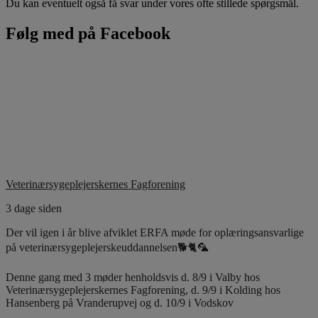
Du kan eventuelt også få svar under vores ofte stillede spørgsmål.
Følg med på Facebook
Veterinærsygeplejerskernes Fagforening
3 dage siden
Der vil igen i år blive afviklet ERFA møde for oplæringsansvarlige
på veterinærsygeplejerskeuddannelsen🐕🐈🦜
Denne gang med 3 møder henholdsvis d. 8/9 i Valby hos
Veterinærsygeplejerskernes Fagforening, d. 9/9 i Kolding hos
Hansenberg på Vranderupvej og d. 10/9 i Vodskov