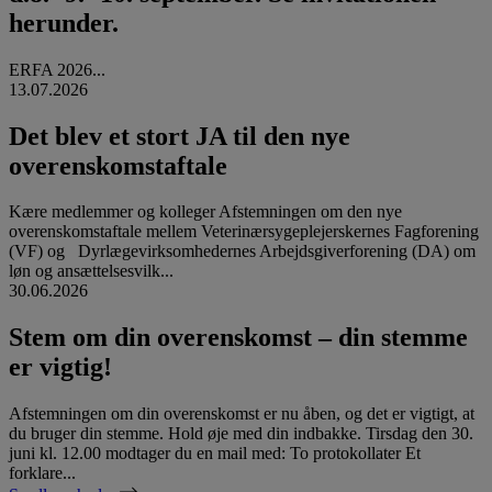
herunder.
ERFA 2026...
13.07.2026
Det blev et stort JA til den nye
overenskomstaftale
Kære medlemmer og kolleger Afstemningen om den nye
overenskomstaftale mellem Veterinærsygeplejerskernes Fagforening
(VF) og Dyrlægevirksomhedernes Arbejdsgiverforening (DA) om
løn og ansættelsesvilk...
30.06.2026
Stem om din overenskomst – din stemme
er vigtig!
Afstemningen om din overenskomst er nu åben, og det er vigtigt, at
du bruger din stemme. Hold øje med din indbakke. Tirsdag den 30.
juni kl. 12.00 modtager du en mail med: To protokollater Et
forklare...