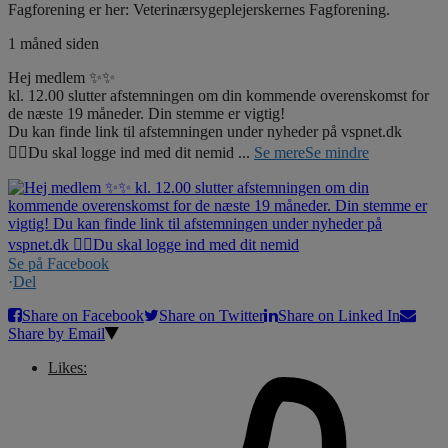
Fagforening er her: Veterinærsygeplejerskernes Fagforening.
1 måned siden
Hej medlem ✨✨
kl. 12.00 slutter afstemningen om din kommende overenskomst for
de næste 19 måneder. Din stemme er vigtig!
Du kan finde link til afstemningen under nyheder på vspnet.dk
☝🏼Du skal logge ind med dit nemid
...
Se mere
Se mindre
Se på Facebook
·
Del
Share on Facebook
Share on Twitter
Share on Linked In
Share by Email
Likes: