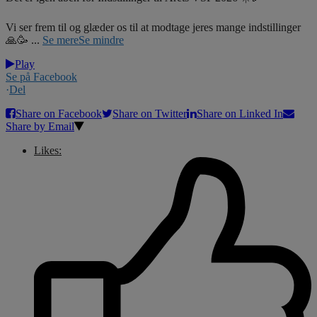
Vi ser frem til og glæder os til at modtage jeres mange indstillinger
🙏🥳
...
Se mere
Se mindre
Play
Se på Facebook
·
Del
Share on Facebook
Share on Twitter
Share on Linked In
Share by Email
Likes: