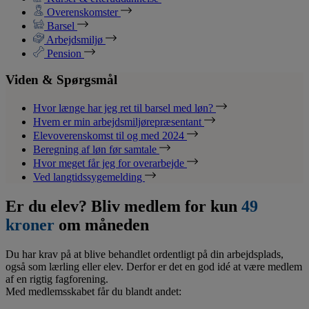
Overenskomster
Barsel
Arbejdsmiljø
Pension
Viden & Spørgsmål
Hvor længe har jeg ret til barsel med løn?
Hvem er min arbejdsmiljørepræsentant
Elevoverenskomst til og med 2024
Beregning af løn før samtale
Hvor meget får jeg for overarbejde
Ved langtidssygemelding
Er du elev? Bliv medlem for kun
49
kroner
om måneden
Du har krav på at blive behandlet ordentligt på din arbejdsplads,
også som lærling eller elev. Derfor er det en god idé at være medlem
af en rigtig fagforening.
Med medlemsskabet får du blandt andet: