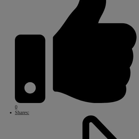
0
Shares: