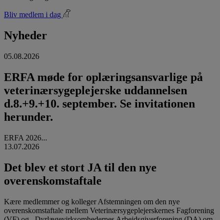
Bliv medlem i dag
Nyheder
05.08.2026
ERFA møde for oplæringsansvarlige på
veterinærsygeplejerske uddannelsen
d.8.+9.+10. september. Se invitationen
herunder.
ERFA 2026...
13.07.2026
Det blev et stort JA til den nye
overenskomstaftale
Kære medlemmer og kolleger Afstemningen om den nye
overenskomstaftale mellem Veterinærsygeplejerskernes Fagforening
(VF) og Dyrlægevirksomhedernes Arbejdsgiverforening (DA) om