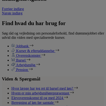
Forrige indlæg
Næste indlæg
Find hvad du har brug for
Søg råd og vejledning om personaleforhold, find drømmejobbet eller
udvid din viden med specialiserede kurser.
Jobbank
Kurser & efteruddannelse
Overenskomster
Barsel
Arbejdsmiljø
Pension
Viden & Spørgsmål
Hvor længe har jeg ret til barsel med løn?
Hvem er min arbejdsmiljørepræsentant
Elevoverenskomst til og med 2024
Beregning af løn før samtale