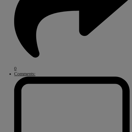
0
Comments: