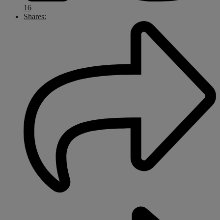
16
Shares: