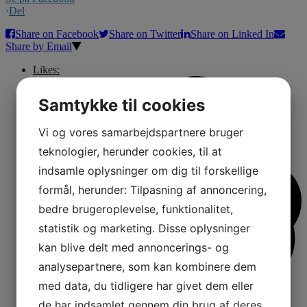
·
Del
Share on Facebook
Share on Twitter
Share on Linked In
Share by Email
Likes:
Samtykke til cookies
Vi og vores samarbejdspartnere bruger
teknologier, herunder cookies, til at
indsamle oplysninger om dig til forskellige
formål, herunder: Tilpasning af annoncering,
bedre brugeroplevelse, funktionalitet,
statistik og marketing. Disse oplysninger
kan blive delt med annoncerings- og
analysepartnere, som kan kombinere dem
med data, du tidligere har givet dem eller
de har indsamlet gennem din brug af deres