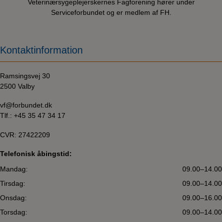
Veterinærsygeplejerskernes Fagforening hører under
Serviceforbundet og er medlem af FH.
Kontaktinformation
Ramsingsvej 30
2500 Valby
vf@forbundet.dk
Tlf.:
+45 35 47 34 17
CVR: 27422209
Telefonisk åbingstid:
Mandag:
09.00–14.00
Tirsdag:
09.00–14.00
Onsdag:
09.00–16.00
Torsdag:
09.00–14.00