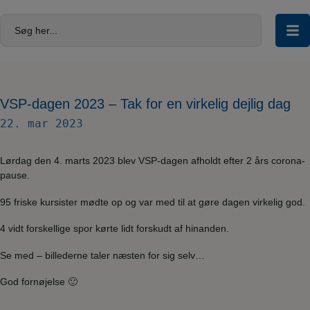
Hop
til
Søg her...
indholdet
VSP-dagen 2023 – Tak for en virkelig dejlig dag
22. mar 2023
Lørdag den 4. marts 2023 blev VSP-dagen afholdt efter 2 års corona-
pause.
95 friske kursister mødte op og var med til at gøre dagen virkelig god.
4 vidt forskellige spor kørte lidt forskudt af hinanden.
Se med – billederne taler næsten for sig selv…
God fornøjelse 🙂