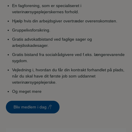
En fagforening, som er specialiseret i
veterinærsygeplejerskernes forhold.
Hjælp hvis din arbejdsgiver overtræder overenskomsten.
Gruppelivsforsikring.
Gratis advokatbistand ved faglige sager og
arbejdsskadesager.
Gratis bistand fra socialrådgivere ved f.eks. længerevarende
sygdom.
Vejledning i, hvordan du får din kontrakt forhandlet på plads,
når du skal have dit første job som uddannet
veterinærsygeplejerske.
Og meget mere
Bliv medlem i dag