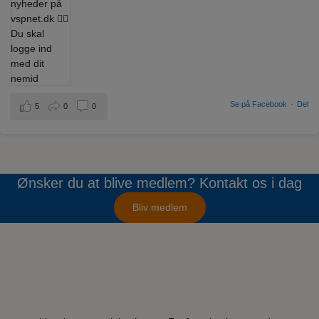
Se på Facebook
·
Del
5
0
0
Ønsker du at blive medlem? Kontakt os i dag
Bliv medlem