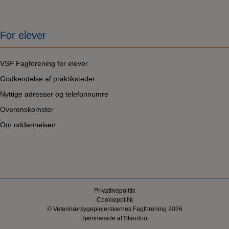
For elever
VSP Fagforening for elever
Godkendelse af praktiksteder
Nyttige adresser og telefonnumre
Overenskomster
Om uddannelsen
Privatlivspolitik
Cookiepolitik
© Veterinærsygeplejerskernes Fagforening 2026
Hjemmeside af
Standout