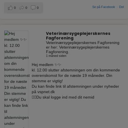
Se på Facebook
·
Del
0
0
0
Veterinærsygeplejerskernes
Fagforening
Veterinærsygeplejerskernes Fagforening
er her: Veterinærsygeplejerskernes
Fagforening.
1 måned siden
Hej medlem ✨✨
kl. 12.00 slutter afstemningen om din kommende
overenskomst for de næste 19 måneder. Din
stemme er vigtig!
Du kan finde link til afstemningen under nyheder
på vspnet.dk
☝🏼Du skal logge ind med dit nemid