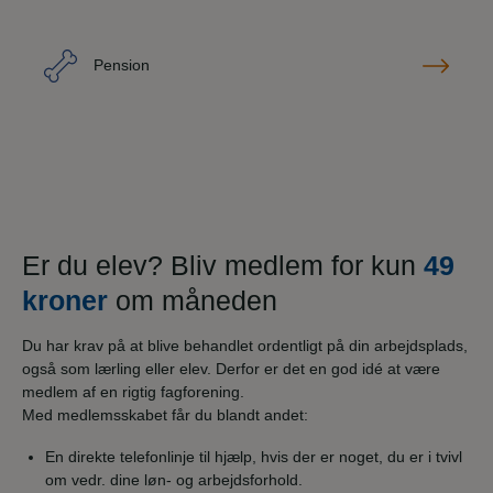
Pension
Er du elev? Bliv medlem for kun
49
kroner
om måneden
Du har krav på at blive behandlet ordentligt på din arbejdsplads,
også som lærling eller elev. Derfor er det en god idé at være
medlem af en rigtig fagforening.
Med medlemsskabet får du blandt andet:
En direkte telefonlinje til hjælp, hvis der er noget, du er i tvivl
om vedr. dine løn- og arbejdsforhold.