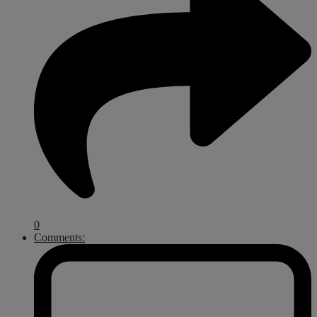
0
Comments: