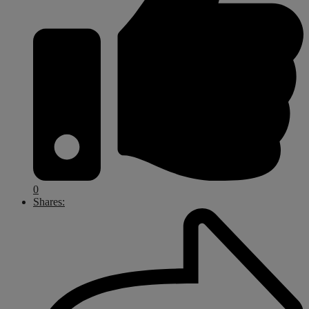
0
Shares: