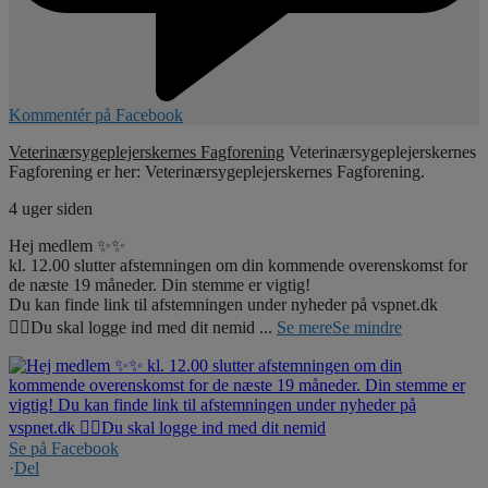
Kommentér på Facebook
Veterinærsygeplejerskernes Fagforening
Veterinærsygeplejerskernes
Fagforening er her: Veterinærsygeplejerskernes Fagforening.
4 uger siden
Hej medlem ✨✨
kl. 12.00 slutter afstemningen om din kommende overenskomst for
de næste 19 måneder. Din stemme er vigtig!
Du kan finde link til afstemningen under nyheder på vspnet.dk
☝🏼Du skal logge ind med dit nemid
...
Se mere
Se mindre
Se på Facebook
·
Del