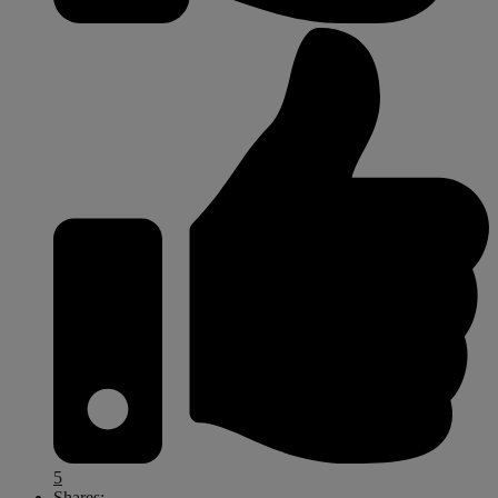
5
Shares: