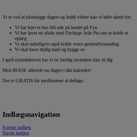
Vi er ved at planlægge dagen og indtil videre kan vi løfte sløret for:
Vi har lejet et hus lidt ude på landet på Fyn
Vi har lavet en aftale med Dyrlæge Julie Pio om at holde et
oplæg
Vi skal naturligvis også holde vores generalforsamling
Vi skal have dejlig mad og hygge os
I april nyhedsbrevet har vi en færdig invitation klar til dig
Men BOOK allerede nu dagen i din kalender!
Det er GRATIS for medlemmer at deltage.
Indlægsnavigation
Forrige indlæg
Næste indlæg