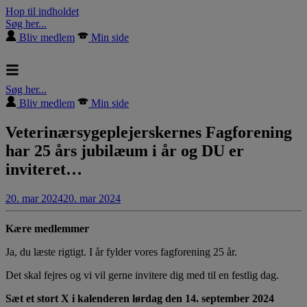
Hop til indholdet
Søg her...
Bliv medlem
Min side
Søg her...
Bliv medlem
Min side
Veterinærsygeplejerskernes Fagforening
har 25 års jubilæum i år og DU er
inviteret…
20. mar 2024
20. mar 2024
Kære medlemmer
Ja, du læste rigtigt. I år fylder vores fagforening 25 år.
Det skal fejres og vi vil gerne invitere dig med til en festlig dag.
Sæt et stort X i kalenderen lørdag den 14. september 2024