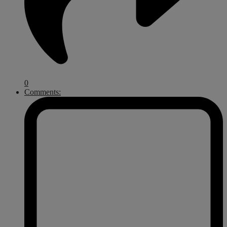
0
Comments: