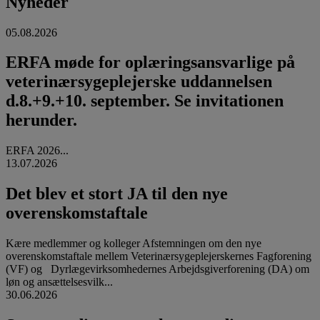
Nyheder
05.08.2026
ERFA møde for oplæringsansvarlige på
veterinærsygeplejerske uddannelsen
d.8.+9.+10. september. Se invitationen
herunder.
ERFA 2026...
13.07.2026
Det blev et stort JA til den nye
overenskomstaftale
Kære medlemmer og kolleger Afstemningen om den nye
overenskomstaftale mellem Veterinærsygeplejerskernes Fagforening
(VF) og Dyrlægevirksomhedernes Arbejdsgiverforening (DA) om
løn og ansættelsesvilk...
30.06.2026