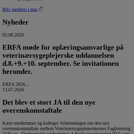
Bliv medlem i dag
Nyheder
05.08.2026
ERFA møde for oplæringsansvarlige på
veterinærsygeplejerske uddannelsen
d.8.+9.+10. september. Se invitationen
herunder.
ERFA 2026...
13.07.2026
Det blev et stort JA til den nye
overenskomstaftale
Kære medlemmer og kolleger Afstemningen om den nye
overenskomstaftale mellem Veterinærsygeplejerskernes Fagforening
(VF) og Dyrlægevirksomhedernes Arbejdsgiverforening (DA) om