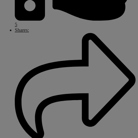
5
Shares: