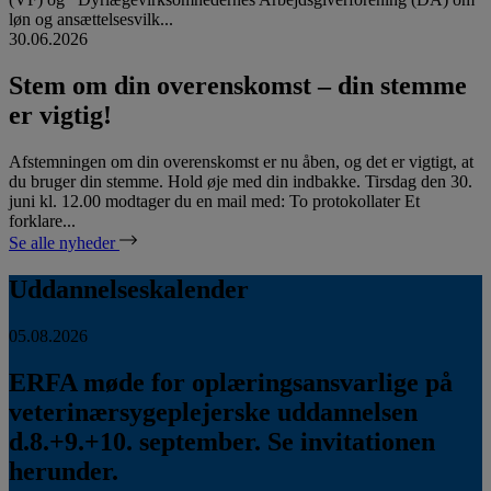
løn og ansættelsesvilk...
30.06.2026
Stem om din overenskomst – din stemme
er vigtig!
Afstemningen om din overenskomst er nu åben, og det er vigtigt, at
du bruger din stemme. Hold øje med din indbakke. Tirsdag den 30.
juni kl. 12.00 modtager du en mail med: To protokollater Et
forklare...
Se alle nyheder
Uddannelseskalender
05.08.2026
ERFA møde for oplæringsansvarlige på
veterinærsygeplejerske uddannelsen
d.8.+9.+10. september. Se invitationen
herunder.