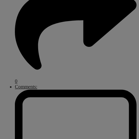
0
Comments: