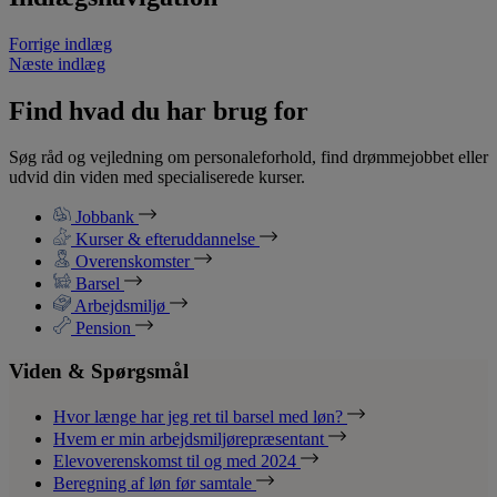
Forrige indlæg
Næste indlæg
Find hvad du har brug for
Søg råd og vejledning om personaleforhold, find drømmejobbet eller
udvid din viden med specialiserede kurser.
Jobbank
Kurser & efteruddannelse
Overenskomster
Barsel
Arbejdsmiljø
Pension
Viden & Spørgsmål
Hvor længe har jeg ret til barsel med løn?
Hvem er min arbejdsmiljørepræsentant
Elevoverenskomst til og med 2024
Beregning af løn før samtale