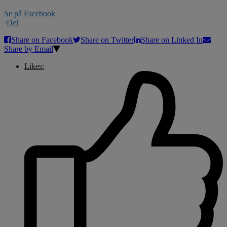
Se på Facebook
·
Del
Share on Facebook
Share on Twitter
Share on Linked In
Share by Email
Likes: