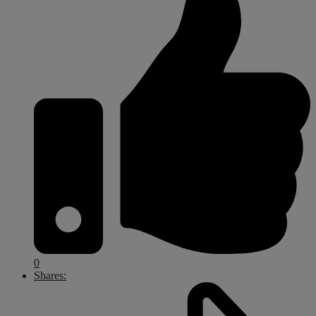
0
Shares: