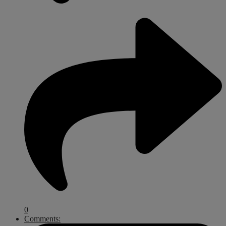
0
Comments: