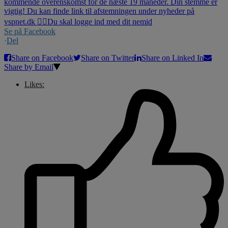
Se på Facebook
·
Del
Share on Facebook
Share on Twitter
Share on Linked In
Share by Email
Likes: