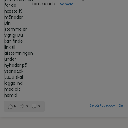
kommende
...
Se mere
Se på Facebook
·
Del
5
0
0