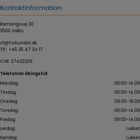
Kontaktinformation
Ramsingsvej 30
2500 Valby
vf@forbundet.dk
Tlf.:
+45 35 47 34 17
CVR: 27422209
Telefonisk åbingstid:
Mandag:
09.00–14.00
Tirsdag:
09.00–14.00
Onsdag:
09.00–16.00
Torsdag:
09.00–14.00
Fredag:
09.00–14.00
Lørdag:
Lukket
Søndag:
Lukket