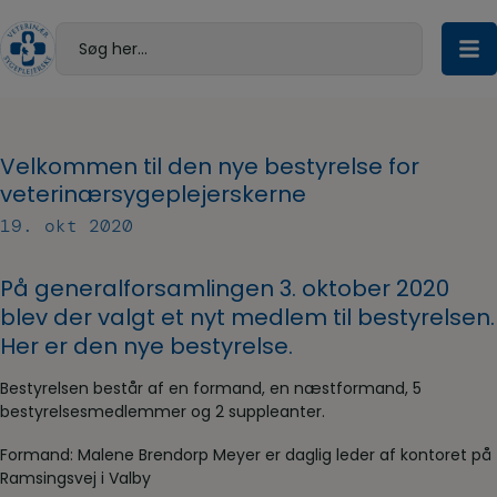
Hop
til
Søg her...
indholdet
Velkommen til den nye bestyrelse for
veterinærsygeplejerskerne
19. okt 2020
På generalforsamlingen 3. oktober 2020
blev der valgt et nyt medlem til bestyrelsen.
Her er den nye bestyrelse.
Bestyrelsen består af en formand, en næstformand, 5
bestyrelsesmedlemmer og 2 suppleanter.
Formand: Malene Brendorp Meyer er daglig leder af kontoret på
Ramsingsvej i Valby