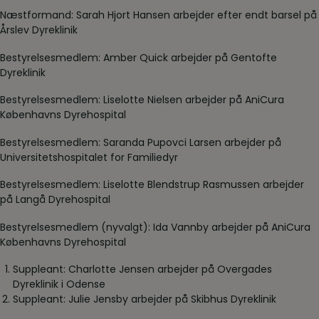
Næstformand: Sarah Hjort Hansen arbejder efter endt barsel på
Årslev Dyreklinik
Bestyrelsesmedlem: Amber Quick arbejder på Gentofte
Dyreklinik
Bestyrelsesmedlem: Liselotte Nielsen arbejder på AniCura
Københavns Dyrehospital
Bestyrelsesmedlem: Saranda Pupovci Larsen arbejder på
Universitetshospitalet for Familiedyr
Bestyrelsesmedlem: Liselotte Blendstrup Rasmussen arbejder
på Langå Dyrehospital
Bestyrelsesmedlem (nyvalgt): Ida Vannby arbejder på AniCura
Københavns Dyrehospital
Suppleant: Charlotte Jensen arbejder på Overgades
Dyreklinik i Odense
Suppleant: Julie Jensby arbejder på Skibhus Dyreklinik