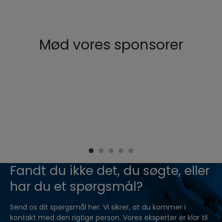
Mød vores sponsorer
Fandt du ikke det, du søgte, eller
har du et spørgsmål?
Send os dit spørgsmål her. Vi sikrer, at du kommer i
kontakt med den rigtige person. Vores eksperter er klar til