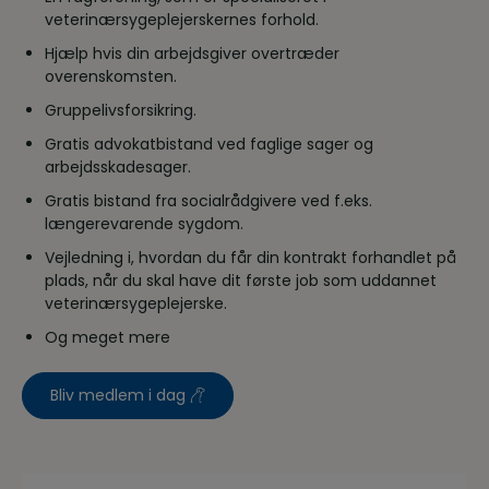
veterinærsygeplejerskernes forhold.
Hjælp hvis din arbejdsgiver overtræder
overenskomsten.
Gruppelivsforsikring.
Gratis advokatbistand ved faglige sager og
arbejdsskadesager.
Gratis bistand fra socialrådgivere ved f.eks.
længerevarende sygdom.
Vejledning i, hvordan du får din kontrakt forhandlet på
plads, når du skal have dit første job som uddannet
veterinærsygeplejerske.
Og meget mere
Bliv medlem i dag