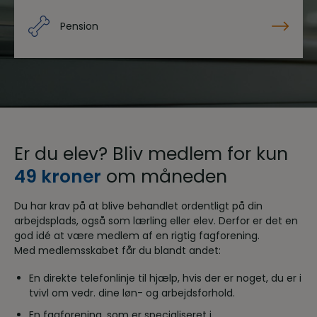
Pension
Er du elev? Bliv medlem for kun
49 kroner
om måneden
Du har krav på at blive behandlet ordentligt på din
arbejdsplads, også som lærling eller elev. Derfor er det en
god idé at være medlem af en rigtig fagforening.
Med medlemsskabet får du blandt andet:
En direkte telefonlinje til hjælp, hvis der er noget, du er i
tvivl om vedr. dine løn- og arbejdsforhold.
En fagforening, som er specialiseret i