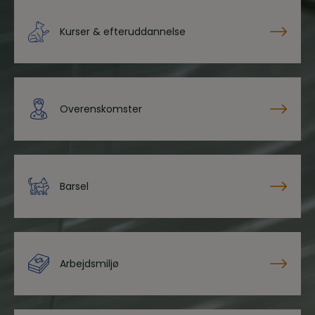
Kurser & efteruddannelse
Overenskomster
Barsel
Arbejdsmiljø