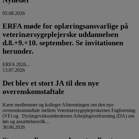
05.08.2026
ERFA møde for oplæringsansvarlige på
veterinærsygeplejerske uddannelsen
d.8.+9.+10. september. Se invitationen
herunder.
ERFA 2026...
13.07.2026
Det blev et stort JA til den nye
overenskomstaftale
Kære medlemmer og kolleger Afstemningen om den nye
overenskomstaftale mellem Veterinærsygeplejerskernes Fagforening
(VF) og Dyrlægevirksomhedernes Arbejdsgiverforening (DA) om
løn og ansættelsesvilk...
30.06.2026