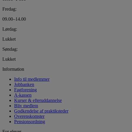
Fredag:
09.00–14.00
Lørdag:
Lukket
Søndag:
Lukket
Information
Info til medlemmer
Jobbanken
Fagforening
A-kassen
Kurser & efteruddannelse
Bliv medlem
Godkendelse af praktiksteder
Overenskomster
Pensionsordning
For elever