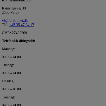
Kontaktinformation
Ramsingsvej 30
2500 Valby
vf@forbundet.dk
Tlf.:
+45 35 47 34 17
CVR: 27422209
Telefonisk åbingstid:
Mandag:
09.00–14.00
Tirsdag:
09.00–14.00
Onsdag:
09.00–16.00
Torsdag:
09.00–14.00