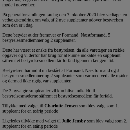
møde i november.
På generalforsamlingen lørdag den 3. oktober 2020 blev vedtaget en
vedtægtsændring om valg af 2 nye suppleanter udover bestyrelsen
som den er i dag
Dette betyder at der fremover er Formand, Næstformand, 5
bestyrelsesmedlemmer og 2 suppleanter.
Dette har været et ønske fra bestyrelsen, da alle varetager en række
opgaver og vi derfor har brug for at kunne indkalde en suppleant
såfremt et bestyrelsesmedlem får forfald igennem længere tid.
Bestyrelsen har indtil nu bestået af Formand, Næstformand og 3
bestyrelsesmedlemmer og 2 suppleanter som var med ved alle møder
og dermed ikke rigtig var suppleanter.
De 2 nyvalgte suppleanter vil kun blive indkaldt til
bestyrelsesmøderne såfremt et bestyrelsesmedlem får forfald.
Tillykke med valget til
Charlotte Jensen
som blev valgt som 1.
suppleant for en toårig periode
Ligeledes tillykke med valget til
Julie Jensby
som blev valgt som 2.
suppleant for en etårig periode