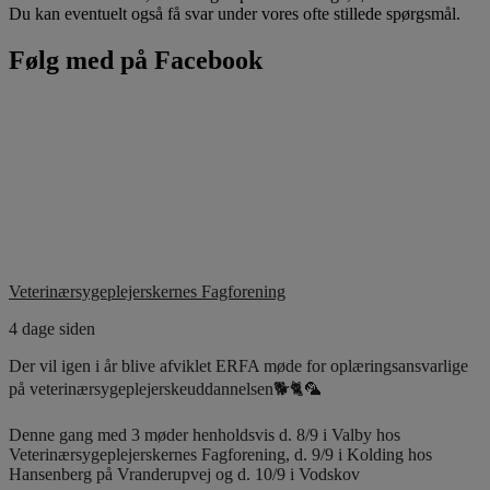
Du kan eventuelt også få svar under vores ofte stillede spørgsmål.
Følg med på Facebook
Veterinærsygeplejerskernes Fagforening
4 dage siden
Der vil igen i år blive afviklet ERFA møde for oplæringsansvarlige
på veterinærsygeplejerskeuddannelsen🐕🐈🦜
Denne gang med 3 møder henholdsvis d. 8/9 i Valby hos
Veterinærsygeplejerskernes Fagforening, d. 9/9 i Kolding hos
Hansenberg på Vranderupvej og d. 10/9 i Vodskov