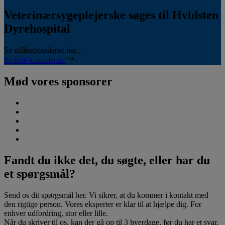
Veterinærsygeplejerske søges til Hvidsten
Dyrehospital
Se stillingsopslaget her...
Se hele kalenderen
Mød vores sponsorer
Fandt du ikke det, du søgte, eller har du
et spørgsmål?
Send os dit spørgsmål her. Vi sikrer, at du kommer i kontakt med
den rigtige person. Vores eksperter er klar til at hjælpe dig. For
enhver udfordring, stor eller lille.
Når du skriver til os, kan der gå op til 3 hverdage, før du har et svar.