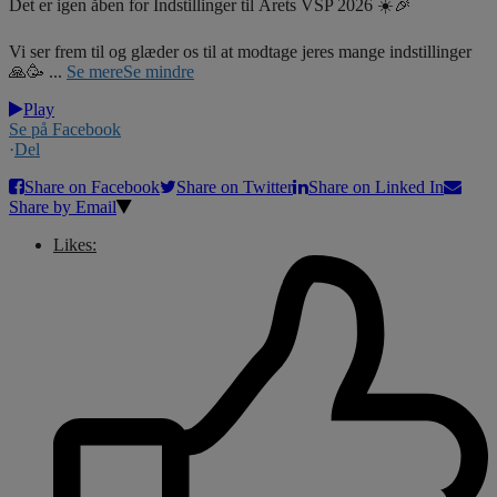
Det er igen åben for Indstillinger til Årets VSP 2026 ☀️🎉
Vi ser frem til og glæder os til at modtage jeres mange indstillinger
🙏🥳
...
Se mere
Se mindre
Play
Se på Facebook
·
Del
Share on Facebook
Share on Twitter
Share on Linked In
Share by Email
Likes: