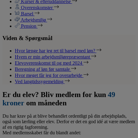
Kurser & efteruddannelse
Overenskomster
Barsel
Arbejdsmiljø
Pension
Viden & Spørgsmål
Hvor længe har jeg ret til barsel med løn?
Hvem er min arbejdsmiljørepræsentant
Elevoverenskomst til og med 2024
Beregning af løn før samtale
Hvor meget får jeg for overarbejde
Ved langtidssygemelding
Er du elev? Bliv medlem for kun
49
kroner
om måneden
Du har krav på at blive behandlet ordentligt på din arbejdsplads,
også som lærling eller elev. Derfor er det en god idé at være medlem
af en rigtig fagforening.
Med medlemsskabet får du blandt andet: