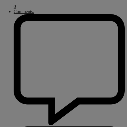
0
Comments: