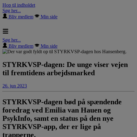
Hop til indholdet
Søg her...
Bliv medlem
Min side
Søg her...
Bliv medlem
Min side
STYRKVSP-dagen: De unge viser vejen
til fremtidens arbejdsmarked
26. jun 2023
STYRKVSP-dagen bød på spændende
foredrag ved Emilia van Hauen og
PsykInfo, samt en status på den nye
STYRKVSP-app, der er lige på
trapperne.