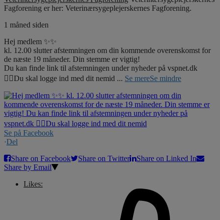
Fagforening er her: Veterinærsygeplejerskernes Fagforening.
1 måned siden
Hej medlem ✨✨
kl. 12.00 slutter afstemningen om din kommende overenskomst for
de næste 19 måneder. Din stemme er vigtig!
Du kan finde link til afstemningen under nyheder på vspnet.dk
☝🏼Du skal logge ind med dit nemid
...
Se mere
Se mindre
Se på Facebook
·
Del
Share on Facebook
Share on Twitter
Share on Linked In
Share by Email
Likes: