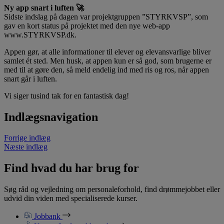
Ny app snart i luften
🚀
Sidste indslag på dagen var projektgruppen ”STYRKVSP”, som
gav en kort status på projektet med den nye web-app
www.STYRKVSP.dk.
Appen gør, at alle informationer til elever og elevansvarlige bliver
samlet ét sted. Men husk, at appen kun er så god, som brugerne er
med til at gøre den, så meld endelig ind med ris og ros, når appen
snart går i luften.
Vi siger tusind tak for en fantastisk dag!
Indlægsnavigation
Forrige indlæg
Næste indlæg
Find hvad du har brug for
Søg råd og vejledning om personaleforhold, find drømmejobbet eller
udvid din viden med specialiserede kurser.
Jobbank