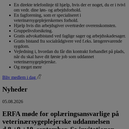
En direkte telefonlinje til hjælp, hvis der er noget, du er i tvivl
om vedr. dine løn- og arbejdsforhold.
En fagforening, som er specialiseret i
veterinærsygeplejerskernes forhold.
Hjælp hvis din arbejdsgiver overtræder overenskomsten.
Gruppelivsforsikring.
Gratis advokatbistand ved faglige sager og arbejdsskadesager.
Gratis bistand fra socialrådgivere ved f.eks. længerevarende
sygdom.
Vejledning i, hvordan du får din kontrakt forhandlet på plads,
når du skal have dit første job som uddannet
veterinærsygeplejerske.
Og meget mere
Bliv medlem i dag
Nyheder
05.08.2026
ERFA møde for oplæringsansvarlige på
veterinærsygeplejerske uddannelsen