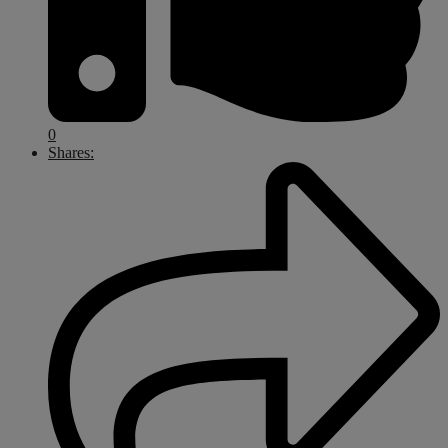
0
Shares: