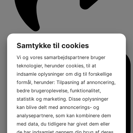
1
Samtykke til cookies
Comments:
Vi og vores samarbejdspartnere bruger
teknologier, herunder cookies, til at
indsamle oplysninger om dig til forskellige
formål, herunder: Tilpasning af annoncering,
bedre brugeroplevelse, funktionalitet,
statistik og marketing. Disse oplysninger
kan blive delt med annoncerings- og
analysepartnere, som kan kombinere dem
med data, du tidligere har givet dem eller
de har indsamlet gennem din brug af deres