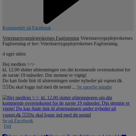
Kommentér på Facebook
Veterinærsygeplejerskernes Fagforening
Veterinærsygeplejerskernes
Fagforening er her: Veterinærsygeplejerskernes Fagforening.
4 uger siden
Hej medlem ✨✨
kl. 12.00 slutter afstemningen om din kommende overenskomst for
de næste 19 måneder. Din stemme er vigtig!
Du kan finde link til afstemningen under nyheder på vspnet.dk
☝🏼Du skal logge ind med dit nemid
...
Se mere
Se mindre
Se på Facebook
·
Del