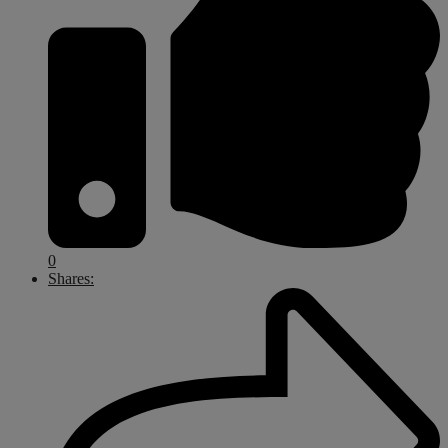
0
Shares: