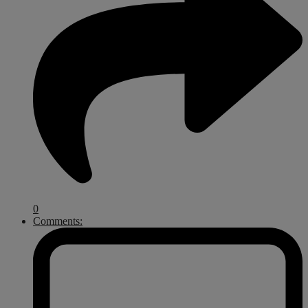
0
Comments: