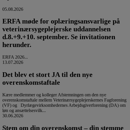
05.08.2026
ERFA møde for oplæringsansvarlige på
veterinærsygeplejerske uddannelsen
d.8.+9.+10. september. Se invitationen
herunder.
ERFA 2026...
13.07.2026
Det blev et stort JA til den nye
overenskomstaftale
Kære medlemmer og kolleger Afstemningen om den nye
overenskomstaftale mellem Veterinærsygeplejerskernes Fagforening
(VF) og Dyrlægevirksomhedernes Arbejdsgiverforening (DA) om
løn og ansættelsesvilk...
30.06.2026
Stem om din overenskomst – din stemme