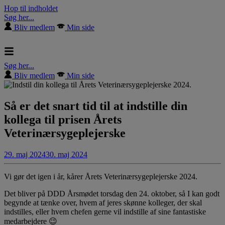
Hop til indholdet
Søg her...
Bliv medlem
Min side
Søg her...
Bliv medlem
Min side
Så er det snart tid til at indstille din
kollega til prisen Årets
Veterinærsygeplejerske
29. maj 2024
30. maj 2024
Vi gør det igen i år, kårer Årets Veterinærsygeplejerske 2024.
Det bliver på DDD Årsmødet torsdag den 24. oktober, så I kan godt
begynde at tænke over, hvem af jeres skønne kolleger, der skal
indstilles, eller hvem chefen gerne vil indstille af sine fantastiske
medarbejdere 😉