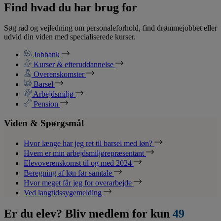
Find hvad du har brug for
Søg råd og vejledning om personaleforhold, find drømmejobbet eller
udvid din viden med specialiserede kurser.
Jobbank
Kurser & efteruddannelse
Overenskomster
Barsel
Arbejdsmiljø
Pension
Viden & Spørgsmål
Hvor længe har jeg ret til barsel med løn?
Hvem er min arbejdsmiljørepræsentant
Elevoverenskomst til og med 2024
Beregning af løn før samtale
Hvor meget får jeg for overarbejde
Ved langtidssygemelding
Er du elev? Bliv medlem for kun
49