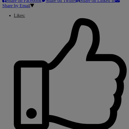
Share on Facebook
Share on Twitter
Share on Linked In
Share by Email
Likes: