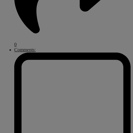
0
Comments: