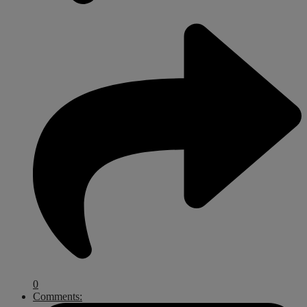
0
Comments: