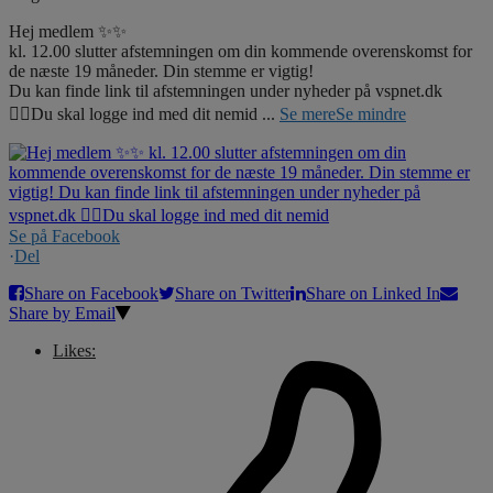
Hej medlem ✨✨
kl. 12.00 slutter afstemningen om din kommende overenskomst for
de næste 19 måneder. Din stemme er vigtig!
Du kan finde link til afstemningen under nyheder på vspnet.dk
☝🏼Du skal logge ind med dit nemid
...
Se mere
Se mindre
Se på Facebook
·
Del
Share on Facebook
Share on Twitter
Share on Linked In
Share by Email
Likes: