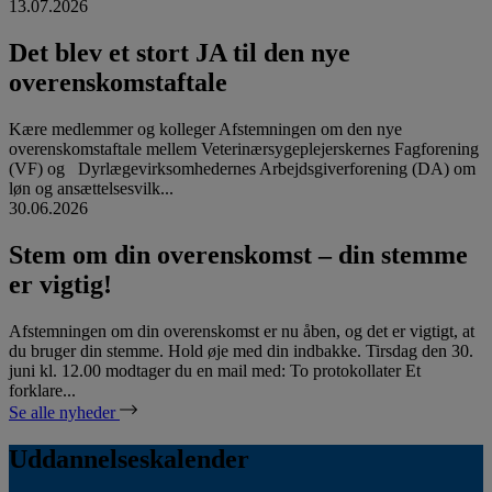
13.07.2026
Det blev et stort JA til den nye
overenskomstaftale
Kære medlemmer og kolleger Afstemningen om den nye
overenskomstaftale mellem Veterinærsygeplejerskernes Fagforening
(VF) og Dyrlægevirksomhedernes Arbejdsgiverforening (DA) om
løn og ansættelsesvilk...
30.06.2026
Stem om din overenskomst – din stemme
er vigtig!
Afstemningen om din overenskomst er nu åben, og det er vigtigt, at
du bruger din stemme. Hold øje med din indbakke. Tirsdag den 30.
juni kl. 12.00 modtager du en mail med: To protokollater Et
forklare...
Se alle nyheder
Uddannelseskalender