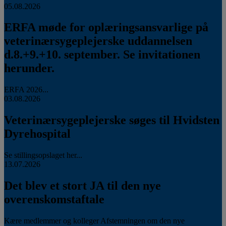
05.08.2026
ERFA møde for oplæringsansvarlige på
veterinærsygeplejerske uddannelsen
d.8.+9.+10. september. Se invitationen
herunder.
ERFA 2026...
03.08.2026
Veterinærsygeplejerske søges til Hvidsten
Dyrehospital
Se stillingsopslaget her...
13.07.2026
Det blev et stort JA til den nye
overenskomstaftale
Kære medlemmer og kolleger Afstemningen om den nye