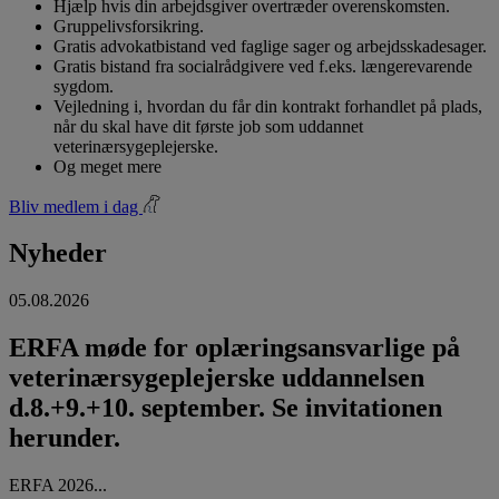
Hjælp hvis din arbejdsgiver overtræder overenskomsten.
Gruppelivsforsikring.
Gratis advokatbistand ved faglige sager og arbejdsskadesager.
Gratis bistand fra socialrådgivere ved f.eks. længerevarende
sygdom.
Vejledning i, hvordan du får din kontrakt forhandlet på plads,
når du skal have dit første job som uddannet
veterinærsygeplejerske.
Og meget mere
Bliv medlem i dag
Nyheder
05.08.2026
ERFA møde for oplæringsansvarlige på
veterinærsygeplejerske uddannelsen
d.8.+9.+10. september. Se invitationen
herunder.
ERFA 2026...