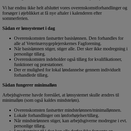
Vi har endnu ikke helt afsluttet vores overenskomstforhandlinger og
forsøger i øjeblikket at få nye aftaler i kalenderen efter
sommerferien.
Sådan er lønsystemet i dag
Overenskomsten fastsætter basislønnen. Den forhandles for
alle af Veterinærsygeplejerskernes Fagforening.
Når basislønnen stiger, stiger alle. Der sker ikke modregning i
personlige tillæg.
Overenskomsten indeholder også tillæg for kvalifikationer,
funktioner og præstationer.
Der er mulighed for lokal løndannelse gennem individuelt
forhandlede tillæg.
Sådan fungerer minimalløn
Arbejdsgiverne havde foreslået, at lønsystemet skulle ændres til
minimalløn (som også kaldes mindsteløn).
Overenskomsten fastsætter mindstelønnen/minimallønnen.
Lokale forhandlinger om lønforhøjelser/tillæg.
Når mindstelønnen stiger, kan arbejdsgiverne modregne i evt.
personlige tillæg.