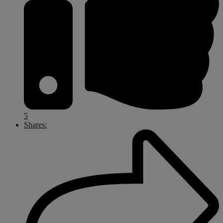
5
Shares: