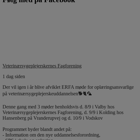
Veterinærsygeplejerskernes Fagforening
1 dag siden
Der vil igen i år blive afviklet ERFA møde for oplæringsansvarlige
på veterinærsygeplejerskeuddannelsen🐕🐈🦜
Denne gang med 3 møder henholdsvis d. 8/9 i Valby hos
Veterinærsygeplejerskernes Fagforening, d. 9/9 i Kolding hos
Hansenberg på Vranderupvej og d. 10/9 i Vodskov
Programmet byder blandt andet på:
- Information om den nye uddannelsesforordning,