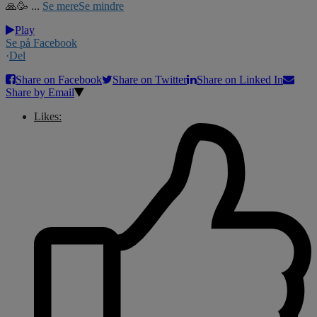
🙏🥳
...
Se mere
Se mindre
Play
Se på Facebook
·
Del
Share on Facebook
Share on Twitter
Share on Linked In
Share by Email
Likes: