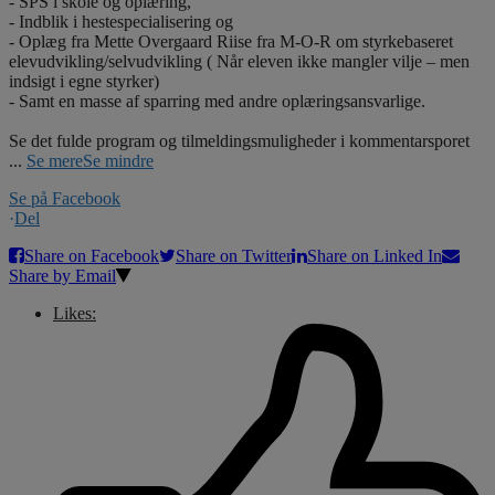
- SPS i skole og oplæring,
- Indblik i hestespecialisering og
- Oplæg fra Mette Overgaard Riise fra M-O-R om styrkebaseret
elevudvikling/selvudvikling ( Når eleven ikke mangler vilje – men
indsigt i egne styrker)
- Samt en masse af sparring med andre oplæringsansvarlige.
Se det fulde program og tilmeldingsmuligheder i kommentarsporet
...
Se mere
Se mindre
Se på Facebook
·
Del
Share on Facebook
Share on Twitter
Share on Linked In
Share by Email
Likes: