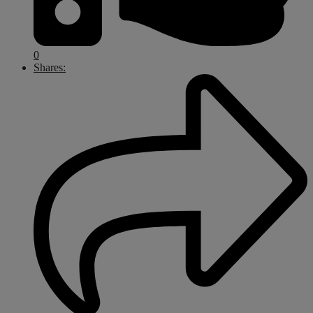
0
Shares: