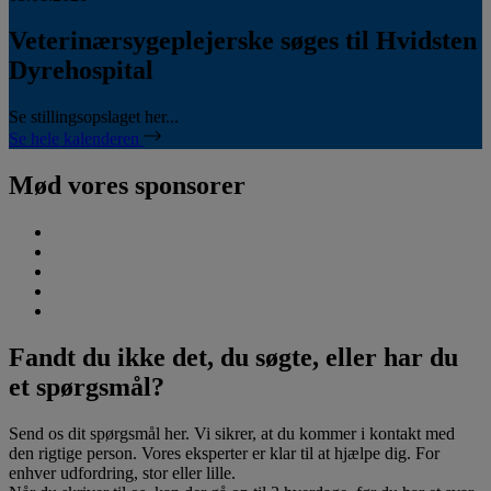
Veterinærsygeplejerske søges til Hvidsten
Dyrehospital
Se stillingsopslaget her...
Se hele kalenderen
Mød vores sponsorer
Fandt du ikke det, du søgte, eller har du
et spørgsmål?
Send os dit spørgsmål her. Vi sikrer, at du kommer i kontakt med
den rigtige person. Vores eksperter er klar til at hjælpe dig. For
enhver udfordring, stor eller lille.