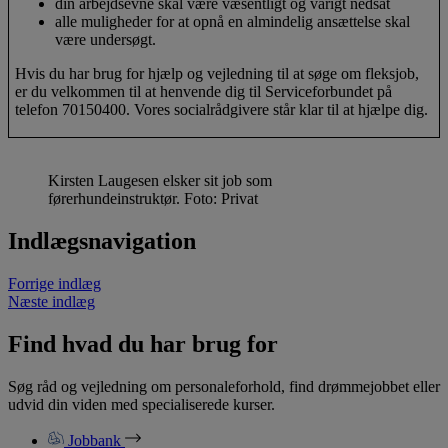
din arbejdsevne skal være væsentligt og varigt nedsat
alle muligheder for at opnå en almindelig ansættelse skal
være undersøgt.
Hvis du har brug for hjælp og vejledning til at søge om fleksjob,
er du velkommen til at henvende dig til Serviceforbundet på
telefon 70150400. Vores socialrådgivere står klar til at hjælpe dig.
Kirsten Laugesen elsker sit job som
førerhundeinstruktør. Foto: Privat
Indlægsnavigation
Forrige indlæg
Næste indlæg
Find hvad du har brug for
Søg råd og vejledning om personaleforhold, find drømmejobbet eller
udvid din viden med specialiserede kurser.
Jobbank