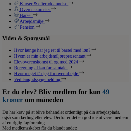
Kurser & efteruddannelse
Overenskomster
Barsel
Arbejdsmiljø
Pension
Viden & Spørgsmål
Hvor længe har jeg ret til barsel med løn?
Hvem er min arbejdsmiljørepræsentant
Elevoverenskomst til og med 2024
Beregning af løn før samtale
Hvor meget får jeg for overarbejde
Ved langtidssygemelding
Er du elev? Bliv medlem for kun
49
kroner
om måneden
Du har krav på at blive behandlet ordentligt på din arbejdsplads,
også som lærling eller elev. Derfor er det en god idé at være medlem
af en rigtig fagforening.
Med medlemsskabet får du blandt andet: