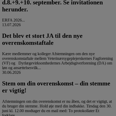
d.8.+9.+10. september. Se invitationen
herunder.
ERFA 2026...
13.07.2026
Det blev et stort JA til den nye
overenskomstaftale
Kære medlemmer og kolleger Afstemningen om den nye
overenskomstaftale mellem Veterinærsygeplejerskernes Fagforening
(VF) og Dyrlægevirksomhedernes Arbejdsgiverforening (DA) om
løn og ansættelsesvilk...
30.06.2026
Stem om din overenskomst – din stemme
er vigtig!
Afstemningen om din overenskomst er nu åben, og det er vigtigt, at
du bruger din stemme. Hold øje med din indbakke. Tirsdag den 30.
juni kl. 12.00 modtager du en mail med: To protokollater Et
forklare...