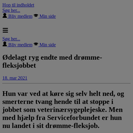
Hop til indholdet
Søg her...
Bliv medlem
Min side
Søg her...
Bliv medlem
Min side
Ødelagt ryg endte med drømme-
fleksjobbet
18. mar 2021
Hun var ved at køre sig selv helt ned, og
smerterne tvang hende til at stoppe i
jobbet som veterinærsygeplejeske. Men
med hjælp fra Serviceforbundet er hun
nu landet i sit drømme-fleksjob.