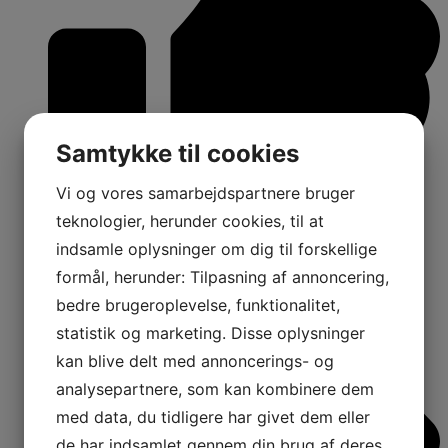
Samtykke til cookies
Vi og vores samarbejdspartnere bruger
teknologier, herunder cookies, til at
indsamle oplysninger om dig til forskellige
16
formål, herunder: Tilpasning af annoncering,
Shares:
bedre brugeroplevelse, funktionalitet,
statistik og marketing. Disse oplysninger
kan blive delt med annoncerings- og
analysepartnere, som kan kombinere dem
med data, du tidligere har givet dem eller
de har indsamlet gennem din brug af deres