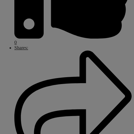
0
Shares: