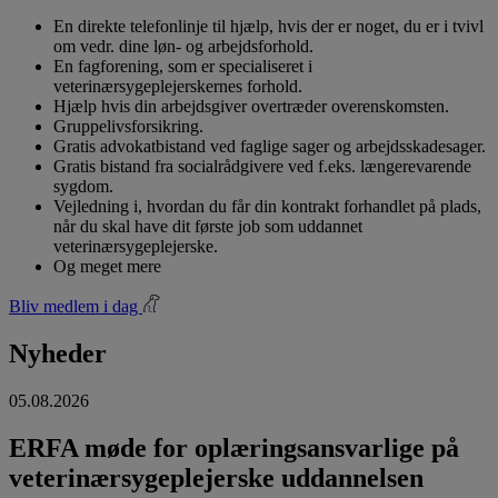
En direkte telefonlinje til hjælp, hvis der er noget, du er i tvivl
om vedr. dine løn- og arbejdsforhold.
En fagforening, som er specialiseret i
veterinærsygeplejerskernes forhold.
Hjælp hvis din arbejdsgiver overtræder overenskomsten.
Gruppelivsforsikring.
Gratis advokatbistand ved faglige sager og arbejdsskadesager.
Gratis bistand fra socialrådgivere ved f.eks. længerevarende
sygdom.
Vejledning i, hvordan du får din kontrakt forhandlet på plads,
når du skal have dit første job som uddannet
veterinærsygeplejerske.
Og meget mere
Bliv medlem i dag
Nyheder
05.08.2026
ERFA møde for oplæringsansvarlige på
veterinærsygeplejerske uddannelsen