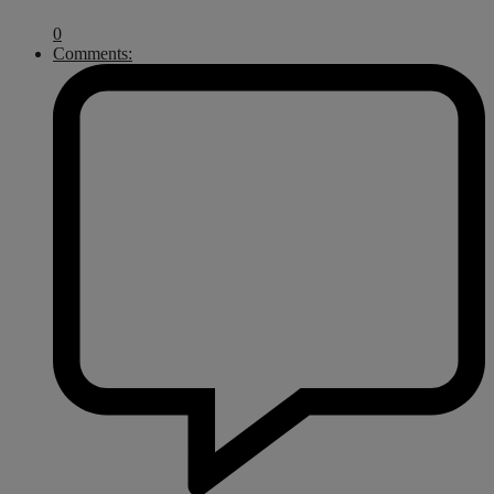
0
Comments: