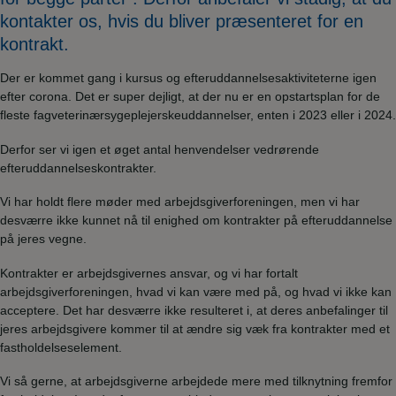
kontakter os, hvis du bliver præsenteret for en
kontrakt.
Der er kommet gang i kursus og efteruddannelsesaktiviteterne igen
efter corona. Det er super dejligt, at der nu er en opstartsplan for de
fleste fagveterinærsygeplejerskeuddannelser, enten i 2023 eller i 2024.
Derfor ser vi igen et øget antal henvendelser vedrørende
efteruddannelseskontrakter.
Vi har holdt flere møder med arbejdsgiverforeningen, men vi har
desværre ikke kunnet nå til enighed om kontrakter på efteruddannelse
på jeres vegne.
Kontrakter er arbejdsgivernes ansvar, og vi har fortalt
arbejdsgiverforeningen, hvad vi kan være med på, og hvad vi ikke kan
acceptere. Det har desværre ikke resulteret i, at deres anbefalinger til
jeres arbejdsgivere kommer til at ændre sig væk fra kontrakter med et
fastholdelseselement.
Vi så gerne, at arbejdsgiverne arbejdede mere med tilknytning fremfor