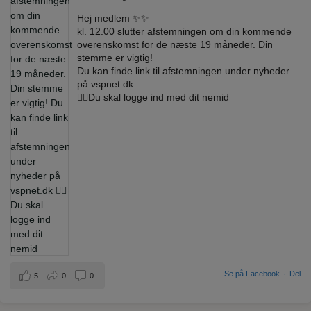
Hej medlem ✨✨
kl. 12.00 slutter afstemningen om din kommende
overenskomst for de næste 19 måneder. Din
stemme er vigtig!
Du kan finde link til afstemningen under nyheder
på vspnet.dk
☝🏼Du skal logge ind med dit nemid
Se på Facebook
·
Del
5
0
0