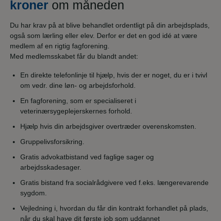
kroner
om måneden
Du har krav på at blive behandlet ordentligt på din arbejdsplads,
også som lærling eller elev. Derfor er det en god idé at være
medlem af en rigtig fagforening.
Med medlemsskabet får du blandt andet:
En direkte telefonlinje til hjælp, hvis der er noget, du er i tvivl
om vedr. dine løn- og arbejdsforhold.
En fagforening, som er specialiseret i
veterinærsygeplejerskernes forhold.
Hjælp hvis din arbejdsgiver overtræder overenskomsten.
Gruppelivsforsikring.
Gratis advokatbistand ved faglige sager og
arbejdsskadesager.
Gratis bistand fra socialrådgivere ved f.eks. længerevarende
sygdom.
Vejledning i, hvordan du får din kontrakt forhandlet på plads,
når du skal have dit første job som uddannet