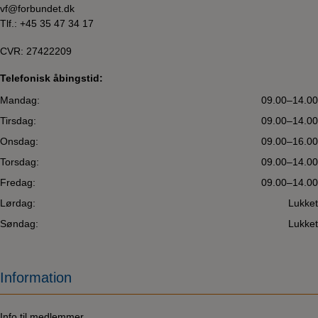
vf@forbundet.dk
Tlf.:
+45 35 47 34 17
CVR: 27422209
Telefonisk åbingstid:
Mandag:
09.00–14.00
Tirsdag:
09.00–14.00
Onsdag:
09.00–16.00
Torsdag:
09.00–14.00
Fredag:
09.00–14.00
Lørdag:
Lukket
Søndag:
Lukket
Information
Info til medlemmer