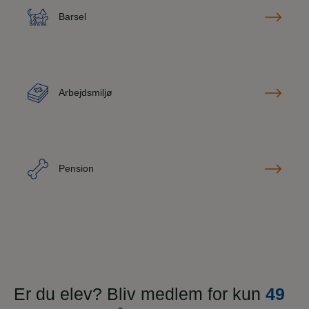
Barsel
Arbejdsmiljø
Pension
Er du elev? Bliv medlem for kun
49