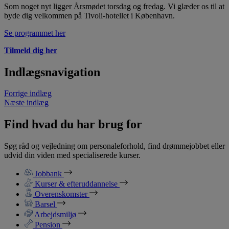
Som noget nyt ligger Årsmødet torsdag og fredag. Vi glæder os til at
byde dig velkommen på Tivoli-hotellet i København.
Se programmet her
Tilmeld dig her
Indlægsnavigation
Forrige indlæg
Næste indlæg
Find hvad du har brug for
Søg råd og vejledning om personaleforhold, find drømmejobbet eller
udvid din viden med specialiserede kurser.
Jobbank
Kurser & efteruddannelse
Overenskomster
Barsel
Arbejdsmiljø
Pension