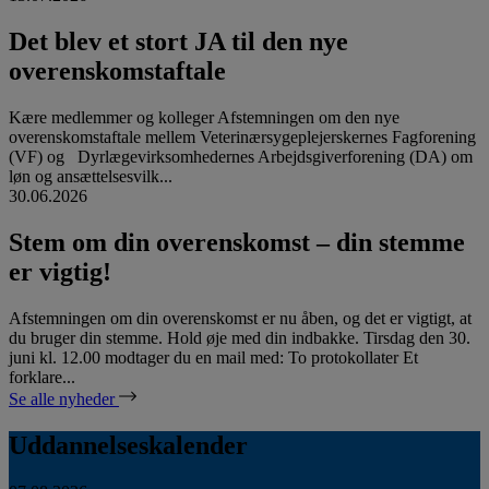
Det blev et stort JA til den nye
overenskomstaftale
Kære medlemmer og kolleger Afstemningen om den nye
overenskomstaftale mellem Veterinærsygeplejerskernes Fagforening
(VF) og Dyrlægevirksomhedernes Arbejdsgiverforening (DA) om
løn og ansættelsesvilk...
30.06.2026
Stem om din overenskomst – din stemme
er vigtig!
Afstemningen om din overenskomst er nu åben, og det er vigtigt, at
du bruger din stemme. Hold øje med din indbakke. Tirsdag den 30.
juni kl. 12.00 modtager du en mail med: To protokollater Et
forklare...
Se alle nyheder
Uddannelseskalender