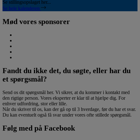
Se stillingsopslaget her...
Se hele kalenderen
Mød vores sponsorer
Fandt du ikke det, du søgte, eller har du
et spørgsmål?
Send os dit spørgsmål her. Vi sikrer, at du kommer i kontakt med
den rigtige person. Vores eksperter er klar til at hjælpe dig. For
enhver udfordring, stor eller lille.
Når du skriver til os, kan der gå op til 3 hverdage, før du har et svar.
Du kan eventuelt også få svar under vores ofte stillede spørgsmål.
Følg med på Facebook