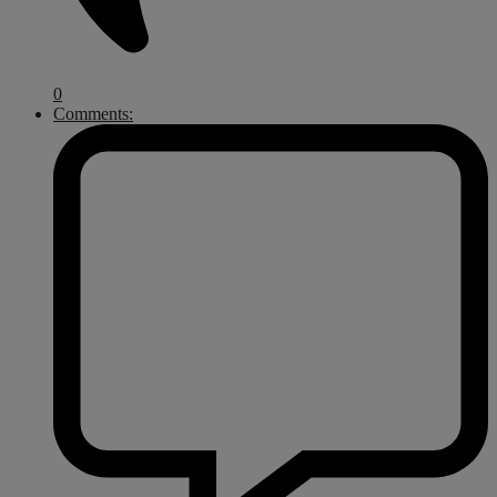
0
Comments: