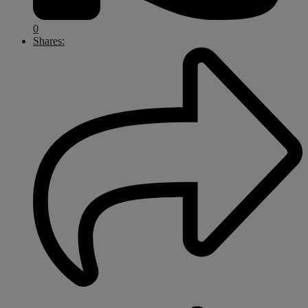
0
Shares: