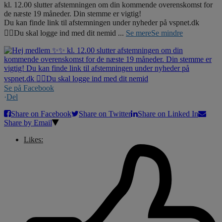
kl. 12.00 slutter afstemningen om din kommende overenskomst for
de næste 19 måneder. Din stemme er vigtig!
Du kan finde link til afstemningen under nyheder på vspnet.dk
☝🏼Du skal logge ind med dit nemid
...
Se mere
Se mindre
Se på Facebook
·
Del
Share on Facebook
Share on Twitter
Share on Linked In
Share by Email
Likes: