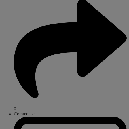
0
Comments: