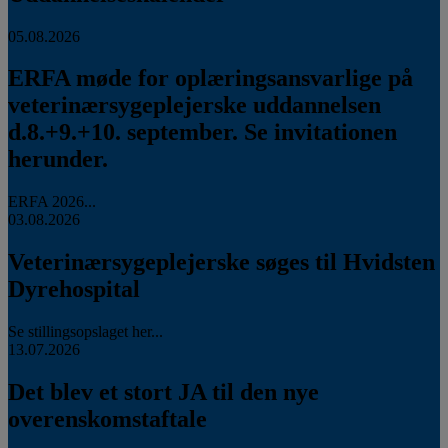
05.08.2026
ERFA møde for oplæringsansvarlige på
veterinærsygeplejerske uddannelsen
d.8.+9.+10. september. Se invitationen
herunder.
ERFA 2026...
03.08.2026
Veterinærsygeplejerske søges til Hvidsten
Dyrehospital
Se stillingsopslaget her...
13.07.2026
Det blev et stort JA til den nye
overenskomstaftale