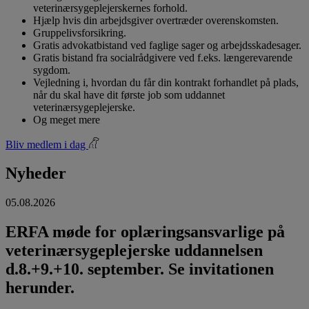
veterinærsygeplejerskernes forhold.
Hjælp hvis din arbejdsgiver overtræder overenskomsten.
Gruppelivsforsikring.
Gratis advokatbistand ved faglige sager og arbejdsskadesager.
Gratis bistand fra socialrådgivere ved f.eks. længerevarende
sygdom.
Vejledning i, hvordan du får din kontrakt forhandlet på plads,
når du skal have dit første job som uddannet
veterinærsygeplejerske.
Og meget mere
Bliv medlem i dag
Nyheder
05.08.2026
ERFA møde for oplæringsansvarlige på
veterinærsygeplejerske uddannelsen
d.8.+9.+10. september. Se invitationen
herunder.