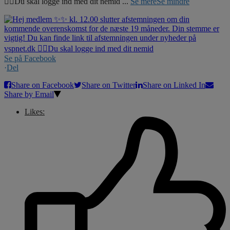
☝🏼Du skal logge ind med dit nemid
...
Se mere
Se mindre
Se på Facebook
·
Del
Share on Facebook
Share on Twitter
Share on Linked In
Share by Email
Likes: