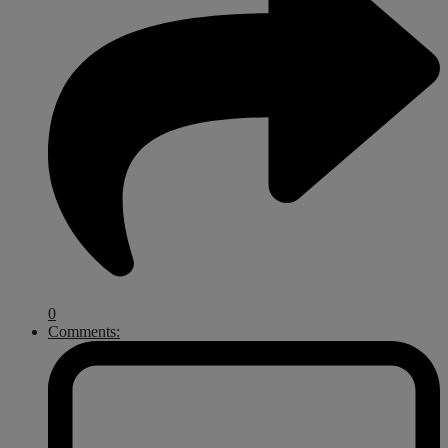
0
Comments: