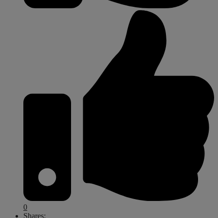
0
Shares: