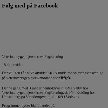
Følg med på Facebook
Veterinærsygeplejerskernes Fagforening
18 timer siden
Der vil igen i år blive afviklet ERFA møde for oplæringsansvarlige
på veterinærsygeplejerskeuddannelsen🐕🐈🦜
Denne gang med 3 møder henholdsvis d. 8/9 i Valby hos
Veterinærsygeplejerskernes Fagforening, d. 9/9 i Kolding hos
Hansenberg på Vranderupvej og d. 10/9 i Vodskov
Programmet byder blandt andet på: