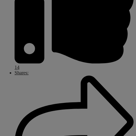
14
Shares: