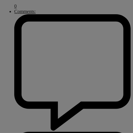
0
Comments: