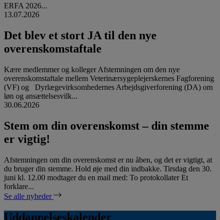
ERFA 2026...
13.07.2026
Det blev et stort JA til den nye
overenskomstaftale
Kære medlemmer og kolleger Afstemningen om den nye
overenskomstaftale mellem Veterinærsygeplejerskernes Fagforening
(VF) og Dyrlægevirksomhedernes Arbejdsgiverforening (DA) om
løn og ansættelsesvilk...
30.06.2026
Stem om din overenskomst – din stemme
er vigtig!
Afstemningen om din overenskomst er nu åben, og det er vigtigt, at
du bruger din stemme. Hold øje med din indbakke. Tirsdag den 30.
juni kl. 12.00 modtager du en mail med: To protokollater Et
forklare...
Se alle nyheder
Uddannelseskalender