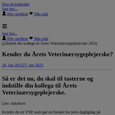
Hop til indholdet
Søg her...
Bliv medlem
Min side
Søg her...
Bliv medlem
Min side
Kender du Årets Veterinærsygeplejerske?
26. jun 2023
27. jun 2023
Så er det nu, du skal til tasterne og
indstille din kollega til Årets
Veterinærsygeplejerske.
Line Jakobsen
Kender du en VSP, som gør en forskel for jeres dagligdag på