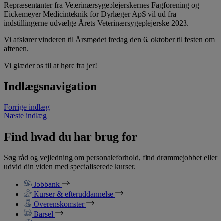
Repræsentanter fra Veterinærsygeplejerskernes Fagforening og
Eickemeyer Medicinteknik for Dyrlæger ApS vil ud fra
indstillingerne udvælge Årets Veterinærsygeplejerske 2023.
Vi afslører vinderen til Årsmødet fredag den 6. oktober til festen om
aftenen.
Vi glæder os til at høre fra jer!
Indlægsnavigation
Forrige indlæg
Næste indlæg
Find hvad du har brug for
Søg råd og vejledning om personaleforhold, find drømmejobbet eller
udvid din viden med specialiserede kurser.
Jobbank
Kurser & efteruddannelse
Overenskomster
Barsel