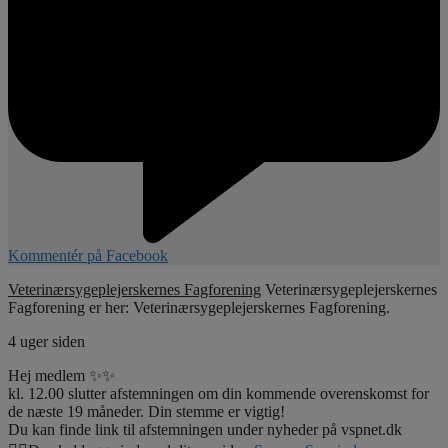
Kommentér på Facebook
Veterinærsygeplejerskernes Fagforening
Veterinærsygeplejerskernes
Fagforening er her: Veterinærsygeplejerskernes Fagforening.
4 uger siden
Hej medlem ✨✨
kl. 12.00 slutter afstemningen om din kommende overenskomst for
de næste 19 måneder. Din stemme er vigtig!
Du kan finde link til afstemningen under nyheder på vspnet.dk