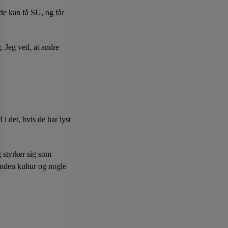
de kan få SU, og får
. Jeg ved, at andre
 i det, hvis de har lyst
g styrker sig som
anden kultur og nogle