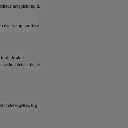
bedrede arbejdsforhold,
den danske og nordiske
 fordi de akut
levede. I dette arbejde
ed undersøgelser, tog