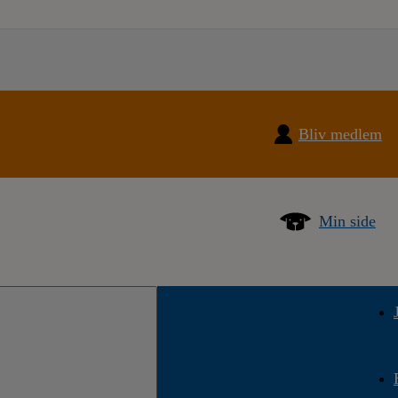
Bliv medlem
Min side