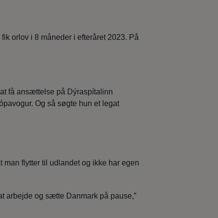
ik orlov i 8 måneder i efteråret 2023. På
t få ansættelse på Dýraspítalinn
ópavogur. Og så søgte hun et legat
 man flytter til udlandet og ikke har egen
d at arbejde og sætte Danmark på pause,”