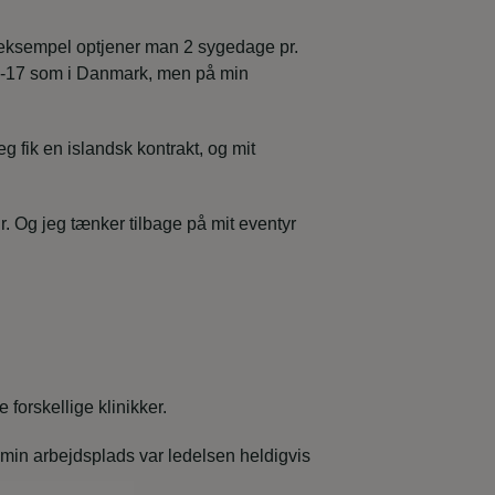
r eksempel optjener man 2 sygedage pr.
a 8-17 som i Danmark, men på min
 fik en islandsk kontrakt, og mit
r. Og jeg tænker tilbage på mit eventyr
forskellige klinikker.
På min arbejdsplads var ledelsen heldigvis