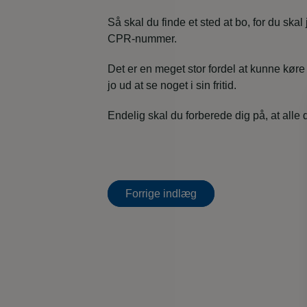
Så skal du finde et sted at bo, for du skal 
CPR-nummer.
Det er en meget stor fordel at kunne køre 
jo ud at se noget i sin fritid.
Endelig skal du forberede dig på, at alle
Indlægsnavigati
Forrige indlæg