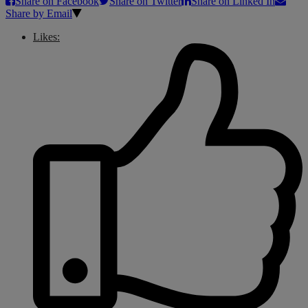
Share on Facebook
Share on Twitter
Share on Linked In
Share by Email
Likes: