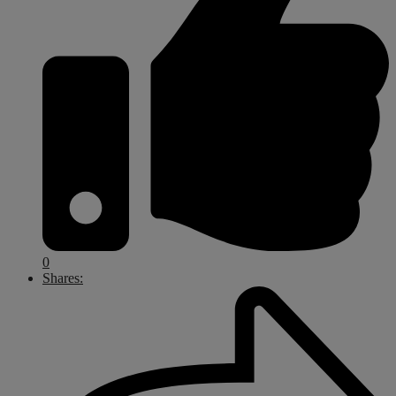
0
Shares: