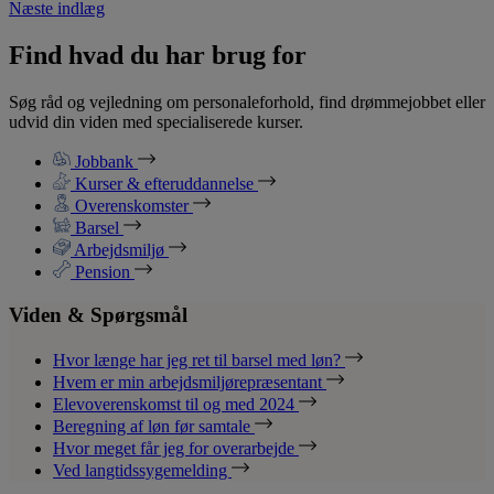
Næste indlæg
Find hvad du har brug for
Søg råd og vejledning om personaleforhold, find drømmejobbet eller
udvid din viden med specialiserede kurser.
Jobbank
Kurser & efteruddannelse
Overenskomster
Barsel
Arbejdsmiljø
Pension
Viden & Spørgsmål
Hvor længe har jeg ret til barsel med løn?
Hvem er min arbejdsmiljørepræsentant
Elevoverenskomst til og med 2024
Beregning af løn før samtale
Hvor meget får jeg for overarbejde
Ved langtidssygemelding