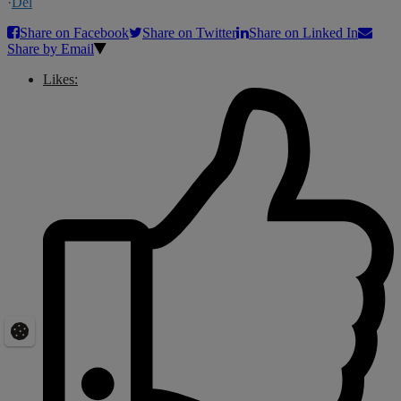
·
Del
Share on Facebook
Share on Twitter
Share on Linked In
Share by Email
Likes: