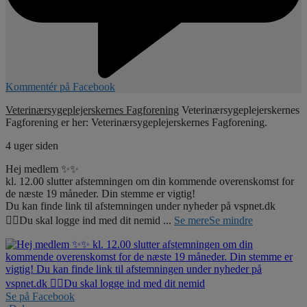
Kommentér på Facebook
Veterinærsygeplejerskernes Fagforening
Veterinærsygeplejerskernes
Fagforening er her: Veterinærsygeplejerskernes Fagforening.
4 uger siden
Hej medlem ✨✨
kl. 12.00 slutter afstemningen om din kommende overenskomst for
de næste 19 måneder. Din stemme er vigtig!
Du kan finde link til afstemningen under nyheder på vspnet.dk
☝🏼Du skal logge ind med dit nemid
...
Se mere
Se mindre
Se på Facebook