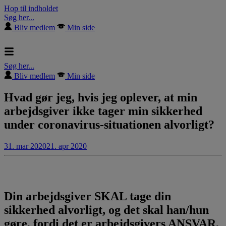
Hop til indholdet
Søg her...
Bliv medlem
Min side
Søg her...
Bliv medlem
Min side
Hvad gør jeg, hvis jeg oplever, at min
arbejdsgiver ikke tager min sikkerhed
under coronavirus-situationen alvorligt?
31. mar 2020
21. apr 2020
Din arbejdsgiver SKAL tage din
sikkerhed alvorligt, og det skal han/hun
gøre, fordi det er arbejdsgivers ANSVAR,