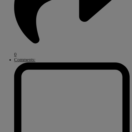
0
Comments: