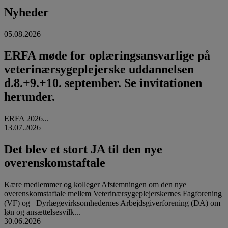
Nyheder
05.08.2026
ERFA møde for oplæringsansvarlige på
veterinærsygeplejerske uddannelsen
d.8.+9.+10. september. Se invitationen
herunder.
ERFA 2026...
13.07.2026
Det blev et stort JA til den nye
overenskomstaftale
Kære medlemmer og kolleger Afstemningen om den nye
overenskomstaftale mellem Veterinærsygeplejerskernes Fagforening
(VF) og Dyrlægevirksomhedernes Arbejdsgiverforening (DA) om
løn og ansættelsesvilk...
30.06.2026