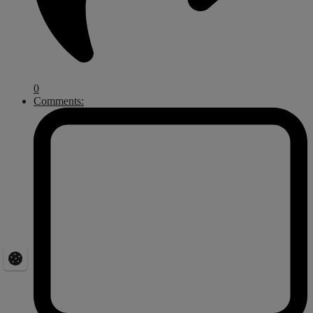
0
Comments: