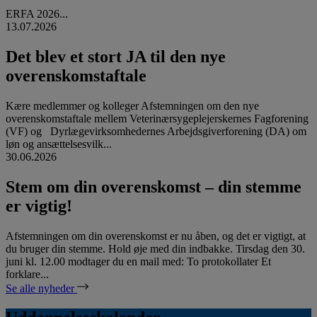
ERFA 2026...
13.07.2026
Det blev et stort JA til den nye
overenskomstaftale
Kære medlemmer og kolleger Afstemningen om den nye
overenskomstaftale mellem Veterinærsygeplejerskernes Fagforening
(VF) og Dyrlægevirksomhedernes Arbejdsgiverforening (DA) om
løn og ansættelsesvilk...
30.06.2026
Stem om din overenskomst – din stemme
er vigtig!
Afstemningen om din overenskomst er nu åben, og det er vigtigt, at
du bruger din stemme. Hold øje med din indbakke. Tirsdag den 30.
juni kl. 12.00 modtager du en mail med: To protokollater Et
forklare...
Se alle nyheder