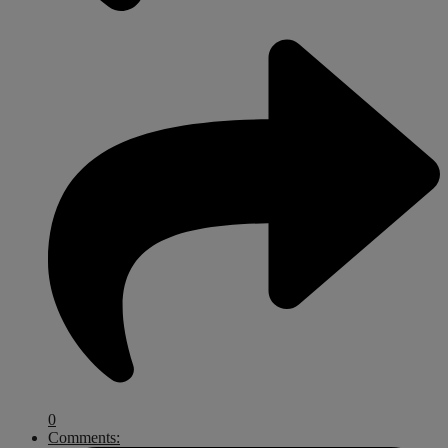
0
Comments: