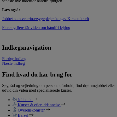
seneste nye indenfor håndfri røntgen.
Læs også:
Jobbet som veterinærsygeplejerske gav Kirsten kræft
Flere og flere får viden om håndfri lejring
Indlægsnavigation
Forrige indlæg
Næste indlæg
Find hvad du har brug for
Søg råd og vejledning om personaleforhold, find drømmejobbet eller
udvid din viden med specialiserede kurser.
Jobbank
Kurser & efteruddannelse
Overenskomster
Barsel