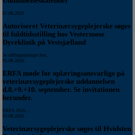
Uddannelseskalender
07.08.2026
Autoriseret Veterinærsygeplejerske søges
til fuldtidsstilling hos Vestermose
Dyreklinik på Vestsjælland
Se stillingsopslaget her...
05.08.2026
ERFA møde for oplæringsansvarlige på
veterinærsygeplejerske uddannelsen
d.8.+9.+10. september. Se invitationen
herunder.
ERFA 2026...
03.08.2026
Veterinærsygeplejerske søges til Hvidsten