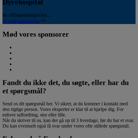
Dyrehospital
Se stillingsopslaget her...
Se hele kalenderen
Mød vores sponsorer
Fandt du ikke det, du søgte, eller har du
et spørgsmål?
Send os dit spørgsmål her. Vi sikrer, at du kommer i kontakt med
den rigtige person. Vores eksperter er klar til at hjælpe dig. For
enhver udfordring, stor eller lille.
Når du skriver til os, kan der gå op til 3 hverdage, før du har et svar.
Du kan eventuelt også få svar under vores ofte stillede spørgsmål.