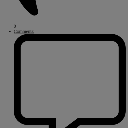
0
Comments: