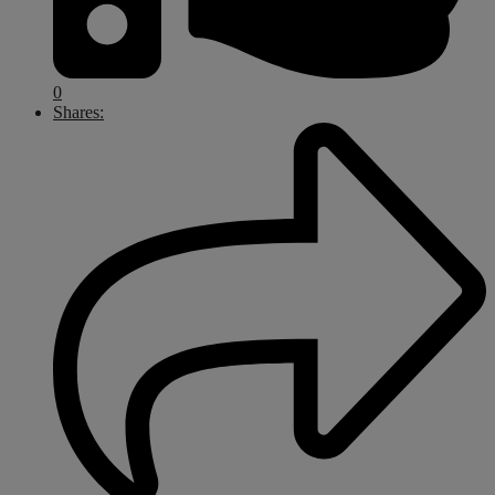
0
Shares: