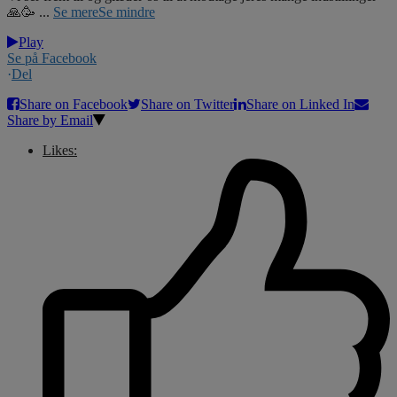
🙏🥳
...
Se mere
Se mindre
Play
Se på Facebook
·
Del
Share on Facebook
Share on Twitter
Share on Linked In
Share by Email
Likes: