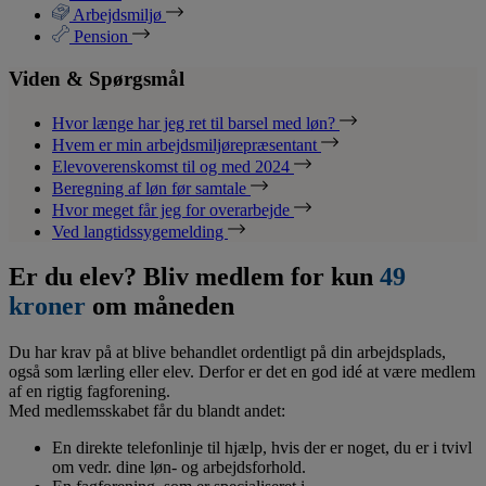
Arbejdsmiljø
Pension
Viden & Spørgsmål
Hvor længe har jeg ret til barsel med løn?
Hvem er min arbejdsmiljørepræsentant
Elevoverenskomst til og med 2024
Beregning af løn før samtale
Hvor meget får jeg for overarbejde
Ved langtidssygemelding
Er du elev? Bliv medlem for kun
49
kroner
om måneden
Du har krav på at blive behandlet ordentligt på din arbejdsplads,
også som lærling eller elev. Derfor er det en god idé at være medlem
af en rigtig fagforening.
Med medlemsskabet får du blandt andet:
En direkte telefonlinje til hjælp, hvis der er noget, du er i tvivl
om vedr. dine løn- og arbejdsforhold.