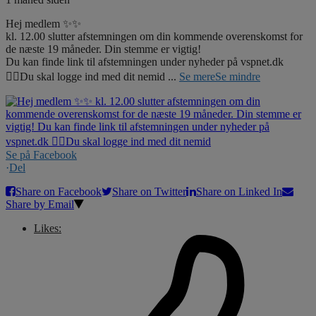
Hej medlem ✨✨
kl. 12.00 slutter afstemningen om din kommende overenskomst for
de næste 19 måneder. Din stemme er vigtig!
Du kan finde link til afstemningen under nyheder på vspnet.dk
☝🏼Du skal logge ind med dit nemid
...
Se mere
Se mindre
Se på Facebook
·
Del
Share on Facebook
Share on Twitter
Share on Linked In
Share by Email
Likes: