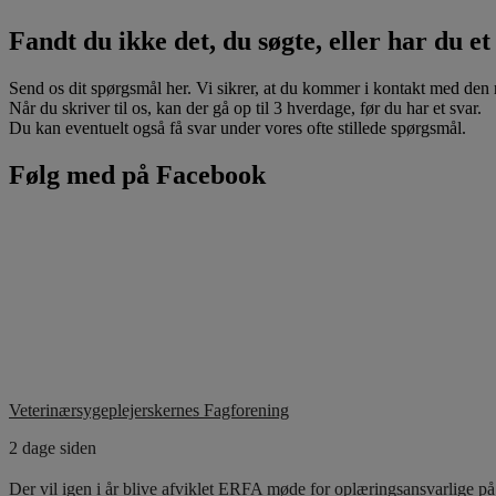
Fandt du ikke det, du søgte, eller har du e
Send os dit spørgsmål her. Vi sikrer, at du kommer i kontakt med den rig
Når du skriver til os, kan der gå op til 3 hverdage, før du har et svar.
Du kan eventuelt også få svar under vores ofte stillede spørgsmål.
Følg med på Facebook
Veterinærsygeplejerskernes Fagforening
2 dage siden
Der vil igen i år blive afviklet ERFA møde for oplæringsansvarlige 