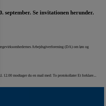
. september. Se invitationen herunder.
lægevirksomhedernes Arbejdsgiverforening (DA) om løn og
. 12.00 modtager du en mail med: To protokollater Et forklare...