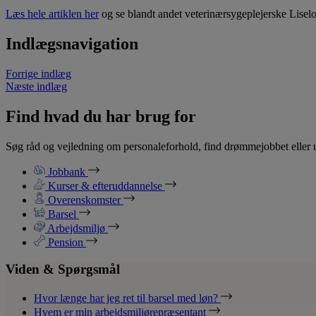
Læs hele artiklen her
og se blandt andet veterinærsygeplejerske Liselo
Indlægsnavigation
Forrige indlæg
Næste indlæg
Find hvad du har brug for
Søg råd og vejledning om personaleforhold, find drømmejobbet eller u
Jobbank
Kurser & efteruddannelse
Overenskomster
Barsel
Arbejdsmiljø
Pension
Viden & Spørgsmål
Hvor længe har jeg ret til barsel med løn?
Hvem er min arbejdsmiljørepræsentant