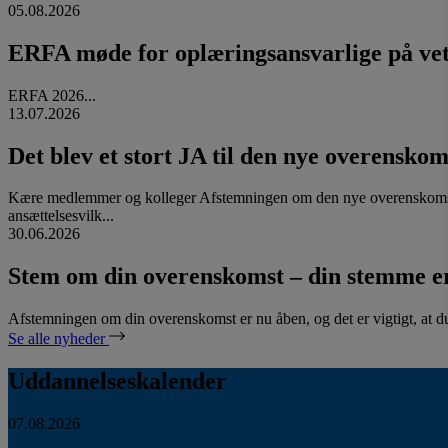
05.08.2026
ERFA møde for oplæringsansvarlige på vete
ERFA 2026...
13.07.2026
Det blev et stort JA til den nye overenskom
Kære medlemmer og kolleger Afstemningen om den nye overenskomst
ansættelsesvilk...
30.06.2026
Stem om din overenskomst – din stemme er
Afstemningen om din overenskomst er nu åben, og det er vigtigt, at d
Se alle nyheder
Uddannelseskalender
07.08.2026