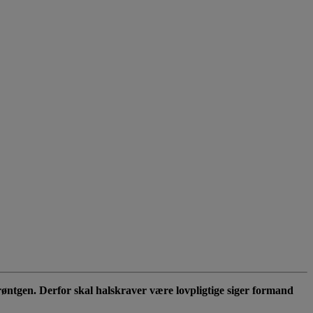
røntgen. Derfor skal halskraver være lovpligtige siger formand