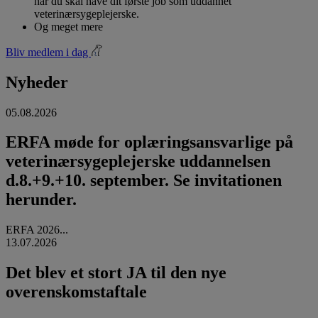
når du skal have dit første job som uddannet
veterinærsygeplejerske.
Og meget mere
Bliv medlem i dag
Nyheder
05.08.2026
ERFA møde for oplæringsansvarlige på
veterinærsygeplejerske uddannelsen
d.8.+9.+10. september. Se invitationen
herunder.
ERFA 2026...
13.07.2026
Det blev et stort JA til den nye
overenskomstaftale