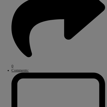
0
Comments: