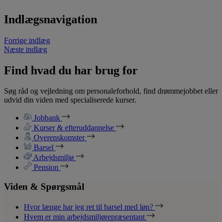
Indlægsnavigation
Forrige indlæg
Næste indlæg
Find hvad du har brug for
Søg råd og vejledning om personaleforhold, find drømmejobbet eller
udvid din viden med specialiserede kurser.
Jobbank
Kurser & efteruddannelse
Overenskomster
Barsel
Arbejdsmiljø
Pension
Viden & Spørgsmål
Hvor længe har jeg ret til barsel med løn?
Hvem er min arbejdsmiljørepræsentant