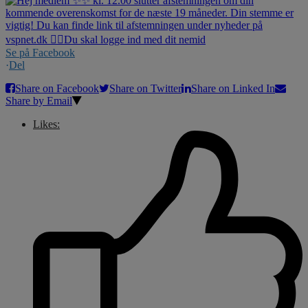
Se på Facebook
·
Del
Share on Facebook
Share on Twitter
Share on Linked In
Share by Email
Likes: