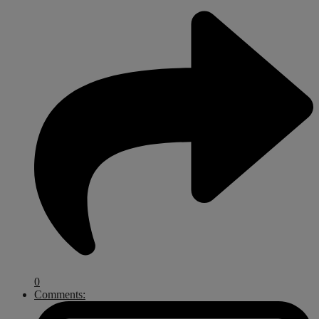
0
Comments: