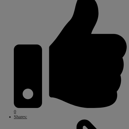
0
Shares: