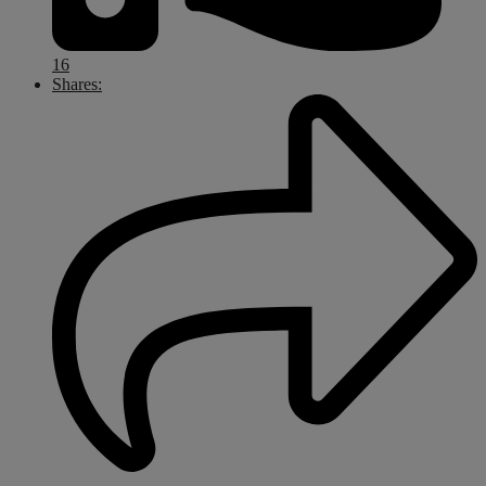
16
Shares: