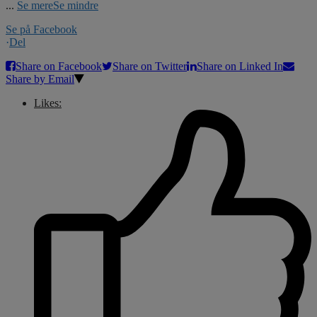
...
Se mere
Se mindre
Se på Facebook
·
Del
Share on Facebook
Share on Twitter
Share on Linked In
Share by Email
Likes: