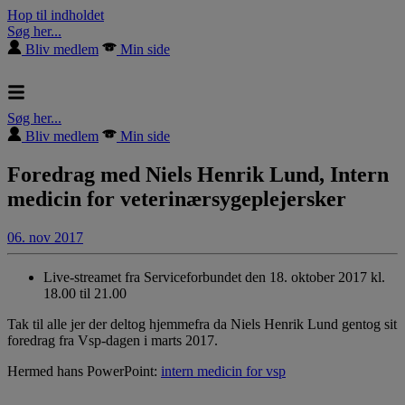
Hop til indholdet
Søg her...
Bliv medlem
Min side
Søg her...
Bliv medlem
Min side
Foredrag med Niels Henrik Lund, Intern
medicin for veterinærsygeplejersker
06. nov 2017
Live-streamet fra Serviceforbundet den 18. oktober 2017 kl.
18.00 til 21.00
Tak til alle jer der deltog hjemmefra da Niels Henrik Lund gentog sit
foredrag fra Vsp-dagen i marts 2017.
Hermed hans PowerPoint:
intern medicin for vsp