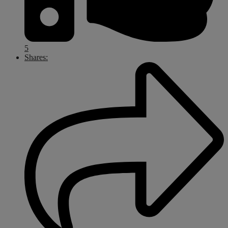
5
Shares: