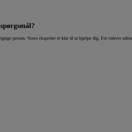
t spørgsmål?
tige person. Vores eksperter er klar til at hjælpe dig. For enhver udfordr