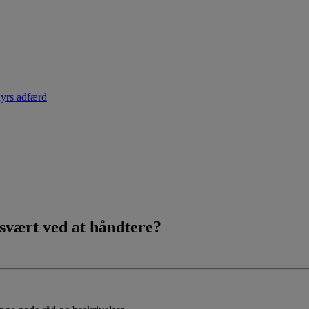
dyrs adfærd
 svært ved at håndtere?