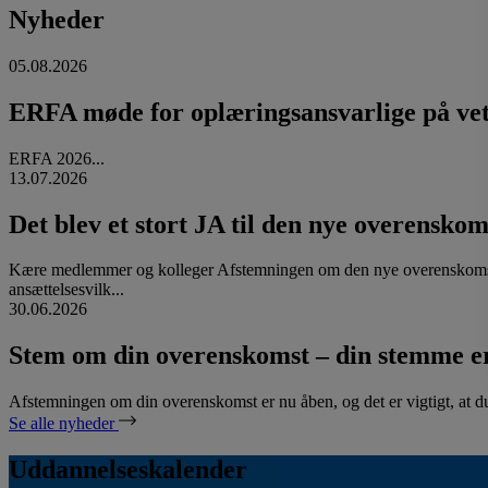
Nyheder
05.08.2026
ERFA møde for oplæringsansvarlige på vete
ERFA 2026...
13.07.2026
Det blev et stort JA til den nye overenskom
Kære medlemmer og kolleger Afstemningen om den nye overenskomst
ansættelsesvilk...
30.06.2026
Stem om din overenskomst – din stemme er
Afstemningen om din overenskomst er nu åben, og det er vigtigt, at d
Se alle nyheder
Uddannelseskalender