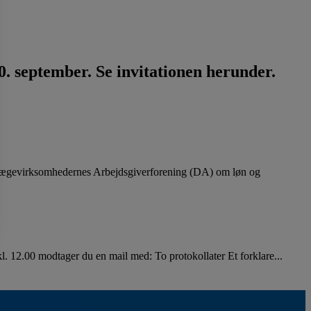
. september. Se invitationen herunder.
lægevirksomhedernes Arbejdsgiverforening (DA) om løn og
. 12.00 modtager du en mail med: To protokollater Et forklare...