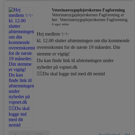
Veterinærsygeplejerskernes Fagforening
Veterinærsygeplejerskernes Fagforening er
her: Veterinærsygeplejerskernes Fagforening.
4 uger siden
Hej medlem ✨✨
kl. 12.00 slutter afstemningen om din kommende
overenskomst for de næste 19 måneder. Din
stemme er vigtig!
Du kan finde link til afstemningen under
nyheder på vspnet.dk
☝🏼Du skal logge ind med dit nemid
Se på Facebook
·
Del