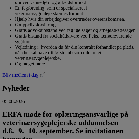
om vedr. dine løn- og arbejdsforhold.
En fagforening, som er specialiseret i
veterinærsygeplejerskernes forhold.
Hjælp hvis din arbejdsgiver overtræder overenskomsten.
Gruppelivsforsikring.
Gratis advokatbistand ved faglige sager og arbejdsskadesager.
Gratis bistand fra socialrådgivere ved f.eks. længerevarende
sygdom.
Vejledning i, hvordan du får din kontrakt forhandlet på plads,
når du skal have dit første job som uddannet
veterinærsygeplejerske.
Og meget mere
Bliv medlem i dag
Nyheder
05.08.2026
ERFA møde for oplæringsansvarlige på
veterinærsygeplejerske uddannelsen
d.8.+9.+10. september. Se invitationen