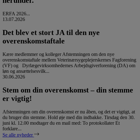
herunder.
ERFA 2026...
13.07.2026
Det blev et stort JA til den nye
overenskomstaftale
Kære medlemmer og kolleger Afstemningen om den nye
overenskomstaftale mellem Veterinærsygeplejerskernes Fagforening
(VF) og Dyrlægevirksomhedernes Arbejdsgiverforening (DA) om
løn og ansættelsesvilk...
30.06.2026
Stem om din overenskomst – din stemme
er vigtig!
Afstemningen om din overenskomst er nu åben, og det er vigtigt, at
du bruger din stemme. Hold øje med din indbakke. Tirsdag den 30.
juni kl. 12.00 modtager du en mail med: To protokollater Et
forklare...
Se alle nyheder