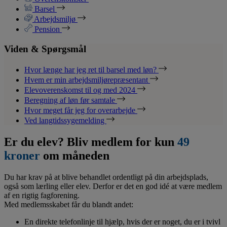
Barsel
Arbejdsmiljø
Pension
Viden & Spørgsmål
Hvor længe har jeg ret til barsel med løn?
Hvem er min arbejdsmiljørepræsentant
Elevoverenskomst til og med 2024
Beregning af løn før samtale
Hvor meget får jeg for overarbejde
Ved langtidssygemelding
Er du elev? Bliv medlem for kun
49
kroner
om måneden
Du har krav på at blive behandlet ordentligt på din arbejdsplads,
også som lærling eller elev. Derfor er det en god idé at være medlem
af en rigtig fagforening.
Med medlemsskabet får du blandt andet:
En direkte telefonlinje til hjælp, hvis der er noget, du er i tvivl