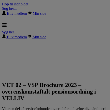
Hop til indholdet
Søg her...
Bliv medlem
Min side
Søg her...
Bliv medlem
Min side
VET 02 – VSP Brochure 2023 –
overenskomstaftalt pensionsordning i
VELLIV
Vi er en del af serviceforbundet og er til for at hjælpe dig når du er i