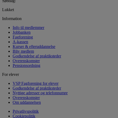
Søndag:
Lukket
Information
Info til medlemmer
Jobbanken
Fagforening
A-kassen
Kurser & efteruddannelse
Bliv medlem
Godkendelse af praktiksteder
Overenskomster
Pensionsordning
For elever
VSP Fagforening for elever
Godkendelse af praktiksteder
Nyttige adresser og telefonnumre
Overenskomster
Om uddannelsen
Privatlivspolitik
Cookiepolitik