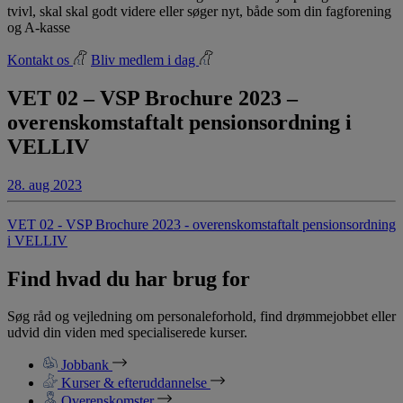
tvivl, skal skal godt videre eller søger nyt, både som din fagforening
og A-kasse
Kontakt os
Bliv medlem i dag
VET 02 – VSP Brochure 2023 –
overenskomstaftalt pensionsordning i
VELLIV
28. aug 2023
VET 02 - VSP Brochure 2023 - overenskomstaftalt pensionsordning
i VELLIV
Find hvad du har brug for
Søg råd og vejledning om personaleforhold, find drømmejobbet eller
udvid din viden med specialiserede kurser.
Jobbank
Kurser & efteruddannelse
Overenskomster