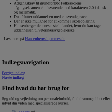
Adgangskrav til grundforløb: Folkeskolens
afgangseksamen el. tilsvarende med karakteren 2,0 i dansk
og matematik.
Du afslutter uddannelsen med en svendeprøve.
Der er ikke mulighed for at komme i skoleoplæring.
Hansenberger det eneste sted i landet, hvor du kan tage
uddannelsen til veterinærsygeplejerske.
Læs mere på
Hansenbergs hjemmeside
Indlægsnavigation
Forrige indlæg
Næste indlæg
Find hvad du har brug for
Søg råd og vejledning om personaleforhold, find drømmejobbet eller
udvid din viden med specialiserede kurser.