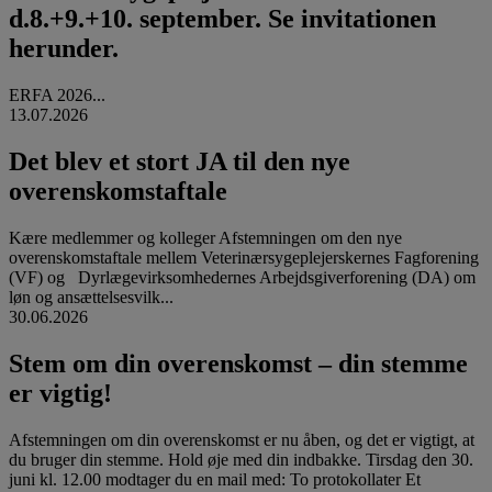
d.8.+9.+10. september. Se invitationen
herunder.
ERFA 2026...
13.07.2026
Det blev et stort JA til den nye
overenskomstaftale
Kære medlemmer og kolleger Afstemningen om den nye
overenskomstaftale mellem Veterinærsygeplejerskernes Fagforening
(VF) og Dyrlægevirksomhedernes Arbejdsgiverforening (DA) om
løn og ansættelsesvilk...
30.06.2026
Stem om din overenskomst – din stemme
er vigtig!
Afstemningen om din overenskomst er nu åben, og det er vigtigt, at
du bruger din stemme. Hold øje med din indbakke. Tirsdag den 30.
juni kl. 12.00 modtager du en mail med: To protokollater Et