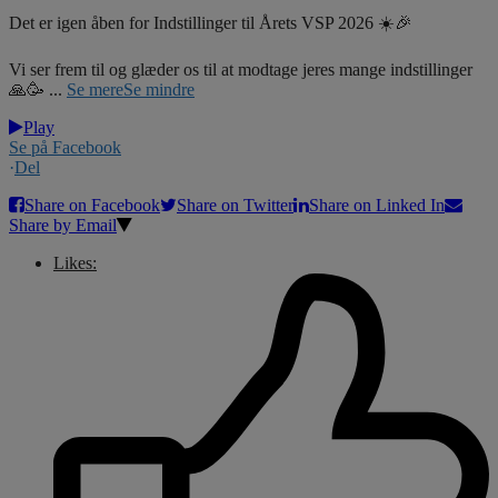
Det er igen åben for Indstillinger til Årets VSP 2026 ☀️🎉
Vi ser frem til og glæder os til at modtage jeres mange indstillinger
🙏🥳
...
Se mere
Se mindre
Play
Se på Facebook
·
Del
Share on Facebook
Share on Twitter
Share on Linked In
Share by Email
Likes: