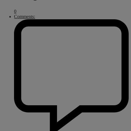
0
Comments: