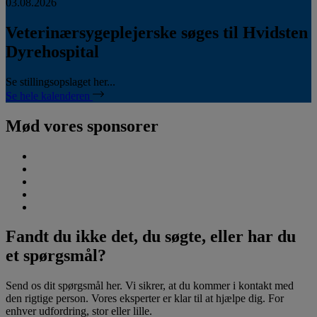
03.08.2026
Veterinærsygeplejerske søges til Hvidsten
Dyrehospital
Se stillingsopslaget her...
Se hele kalenderen
Mød vores sponsorer
Fandt du ikke det, du søgte, eller har du
et spørgsmål?
Send os dit spørgsmål her. Vi sikrer, at du kommer i kontakt med
den rigtige person. Vores eksperter er klar til at hjælpe dig. For
enhver udfordring, stor eller lille.