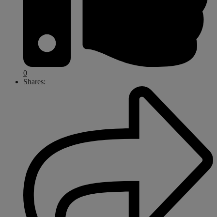
0
Shares: