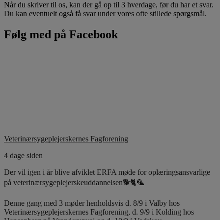
Når du skriver til os, kan der gå op til 3 hverdage, før du har et svar.
Du kan eventuelt også få svar under vores ofte stillede spørgsmål.
Følg med på Facebook
Veterinærsygeplejerskernes Fagforening
4 dage siden
Der vil igen i år blive afviklet ERFA møde for oplæringsansvarlige
på veterinærsygeplejerskeuddannelsen🐕🐈🦜
Denne gang med 3 møder henholdsvis d. 8/9 i Valby hos
Veterinærsygeplejerskernes Fagforening, d. 9/9 i Kolding hos