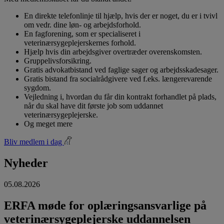
En direkte telefonlinje til hjælp, hvis der er noget, du er i tvivl
om vedr. dine løn- og arbejdsforhold.
En fagforening, som er specialiseret i
veterinærsygeplejerskernes forhold.
Hjælp hvis din arbejdsgiver overtræder overenskomsten.
Gruppelivsforsikring.
Gratis advokatbistand ved faglige sager og arbejdsskadesager.
Gratis bistand fra socialrådgivere ved f.eks. længerevarende
sygdom.
Vejledning i, hvordan du får din kontrakt forhandlet på plads,
når du skal have dit første job som uddannet
veterinærsygeplejerske.
Og meget mere
Bliv medlem i dag
Nyheder
05.08.2026
ERFA møde for oplæringsansvarlige på
veterinærsygeplejerske uddannelsen