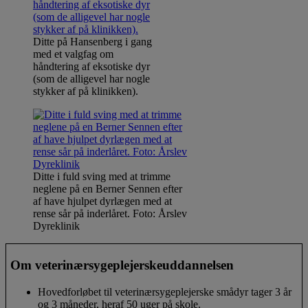
Ditte på Hansenberg i gang
med et valgfag om
håndtering af eksotiske dyr
(som de alligevel har nogle
stykker af på klinikken).
Ditte i fuld sving med at trimme
neglene på en Berner Sennen efter
af have hjulpet dyrlægen med at
rense sår på inderlåret. Foto: Årslev
Dyreklinik
Om veterinærsygeplejerskeuddannelsen
Hovedforløbet til veterinærsygeplejerske smådyr tager 3 år
og 3 måneder, heraf 50 uger på skole.