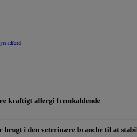
dyrs adfærd
e kraftigt allergi fremkaldende
r brugt i den veterinære branche til at stab