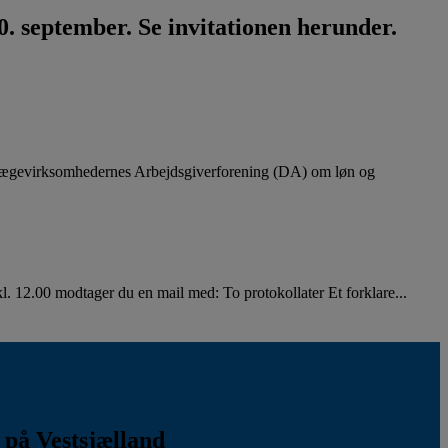
. september. Se invitationen herunder.
lægevirksomhedernes Arbejdsgiverforening (DA) om løn og
. 12.00 modtager du en mail med: To protokollater Et forklare...
k på Vestsjælland