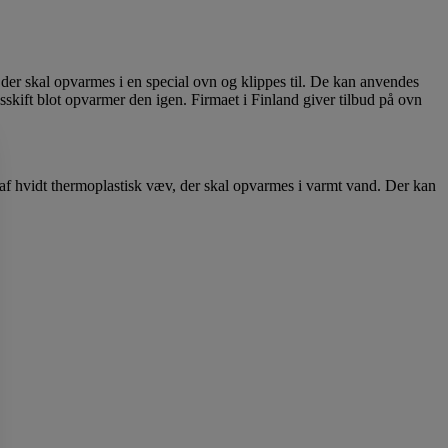
r, der skal opvarmes i en special ovn og klippes til. De kan anvendes
skift blot opvarmer den igen. Firmaet i Finland giver tilbud på ovn
 af hvidt thermoplastisk væv, der skal opvarmes i varmt vand. Der kan