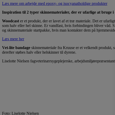
Læs mere om arbejde med epoxy- og isocyanatholdige produkter
Inspiration til 2 typer skinnematerialer, der er ufarlige at bruge
Woodcast
er et produkt, der er lavet af et træ materiale. Det er ufar
som halv eller hel skinne. Er vandfast, hvis forbindingen bliver våd.
og skinnemateriale startpakke, hvis man kontakter dem på hjemmesid
Læs mere her
Vet-lite bandage
skinnemateriale fra Kruuse er et velkendt produkt, 
derefter støbes halv eller helskinner til dyrene.
Liselotte Nielsen fagveterinærsygeplejerske, arbejdsmiljørepræsentan
Foto: Liselotte Nielsen