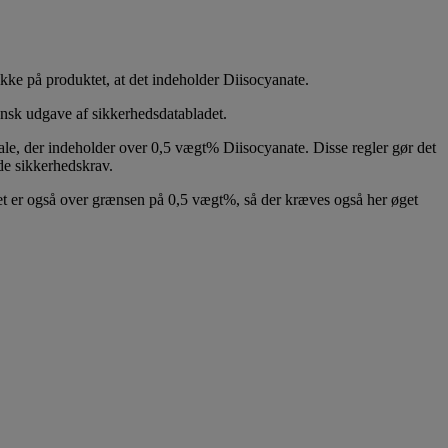
 ikke på produktet, at det indeholder Diisocyanate.
ansk udgave af sikkerhedsdatabladet.
le, der indeholder over 0,5 vægt% Diisocyanate. Disse regler gør det
de sikkerhedskrav.
et er også over grænsen på 0,5 vægt%, så der kræves også her øget