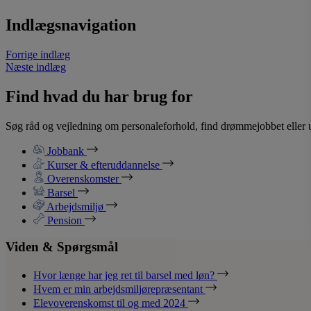
Indlægsnavigation
Forrige indlæg
Næste indlæg
Find hvad du har brug for
Søg råd og vejledning om personaleforhold, find drømmejobbet eller u
Jobbank
Kurser & efteruddannelse
Overenskomster
Barsel
Arbejdsmiljø
Pension
Viden & Spørgsmål
Hvor længe har jeg ret til barsel med løn?
Hvem er min arbejdsmiljørepræsentant
Elevoverenskomst til og med 2024