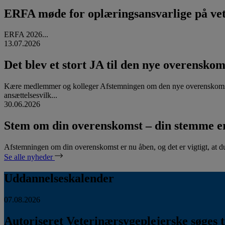
ERFA møde for oplæringsansvarlige på vete
ERFA 2026...
13.07.2026
Det blev et stort JA til den nye overenskom
Kære medlemmer og kolleger Afstemningen om den nye overenskomst
ansættelsesvilk...
30.06.2026
Stem om din overenskomst – din stemme er
Afstemningen om din overenskomst er nu åben, og det er vigtigt, at d
Se alle nyheder
Uddannelseskalender
07.08.2026
Autoriseret Veterinærsygeplejerske søges ti