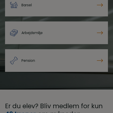
Barsel
Arbejdsmiljø
Pension
Er du elev? Bliv medlem for kun