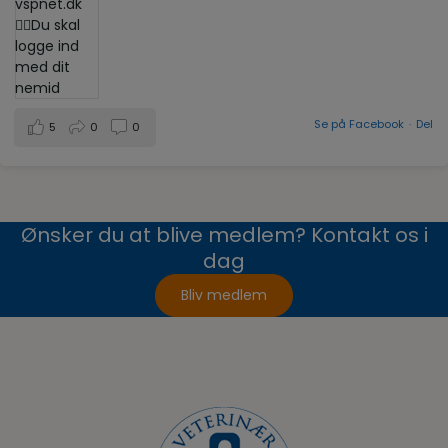
Se på Facebook
·
Del
5
0
0
Ønsker du at blive medlem? Kontakt os i
dag
Bliv medlem