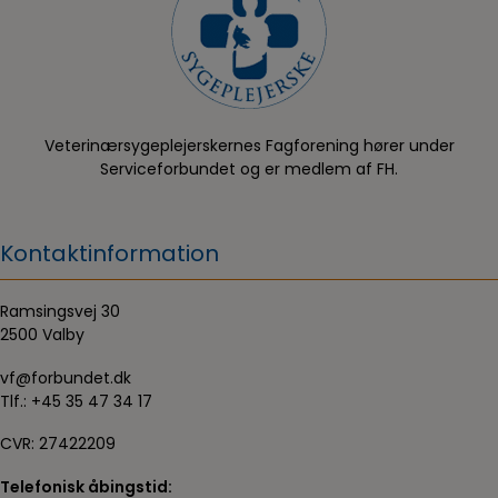
Veterinærsygeplejerskernes Fagforening hører under
Serviceforbundet og er medlem af FH.
Kontaktinformation
Ramsingsvej 30
2500 Valby
vf@forbundet.dk
Tlf.:
+45 35 47 34 17
CVR: 27422209
Telefonisk åbingstid: