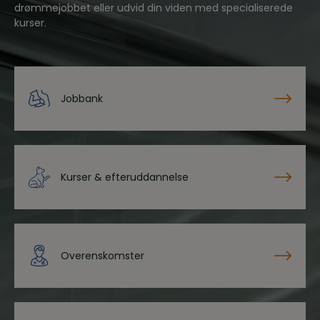
drømmejobbet eller udvid din viden med specialiserede
kurser.
Jobbank
Kurser & efteruddannelse
Overenskomster