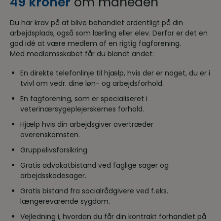
49 kroner
om måneden
Du har krav på at blive behandlet ordentligt på din
arbejdsplads, også som lærling eller elev. Derfor er det en
god idé at være medlem af en rigtig fagforening.
Med medlemsskabet får du blandt andet:
En direkte telefonlinje til hjælp, hvis der er noget, du er i
tvivl om vedr. dine løn- og arbejdsforhold.
En fagforening, som er specialiseret i
veterinærsygeplejerskernes forhold.
Hjælp hvis din arbejdsgiver overtræder
overenskomsten.
Gruppelivsforsikring.
Gratis advokatbistand ved faglige sager og
arbejdsskadesager.
Gratis bistand fra socialrådgivere ved f.eks.
længerevarende sygdom.
Vejledning i, hvordan du får din kontrakt forhandlet på