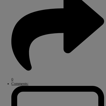
0
Comments: