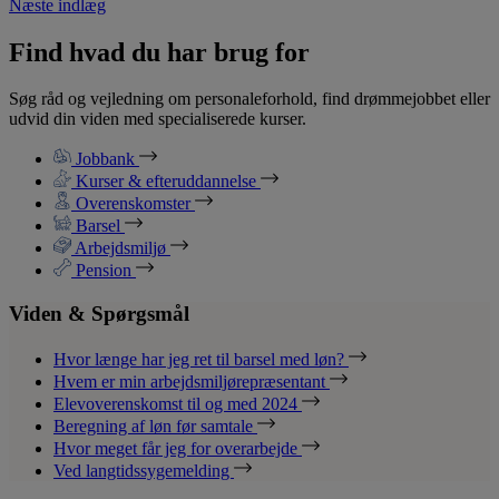
Næste indlæg
Find hvad du har brug for
Søg råd og vejledning om personaleforhold, find drømmejobbet eller
udvid din viden med specialiserede kurser.
Jobbank
Kurser & efteruddannelse
Overenskomster
Barsel
Arbejdsmiljø
Pension
Viden & Spørgsmål
Hvor længe har jeg ret til barsel med løn?
Hvem er min arbejdsmiljørepræsentant
Elevoverenskomst til og med 2024
Beregning af løn før samtale
Hvor meget får jeg for overarbejde
Ved langtidssygemelding