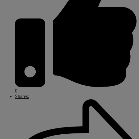
0
Shares: