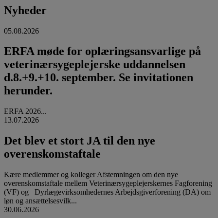
Nyheder
05.08.2026
ERFA møde for oplæringsansvarlige på
veterinærsygeplejerske uddannelsen
d.8.+9.+10. september. Se invitationen
herunder.
ERFA 2026...
13.07.2026
Det blev et stort JA til den nye
overenskomstaftale
Kære medlemmer og kolleger Afstemningen om den nye
overenskomstaftale mellem Veterinærsygeplejerskernes Fagforening
(VF) og Dyrlægevirksomhedernes Arbejdsgiverforening (DA) om
løn og ansættelsesvilk...
30.06.2026