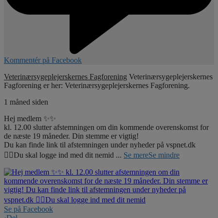
Kommentér på Facebook
Veterinærsygeplejerskernes Fagforening
Veterinærsygeplejerskernes
Fagforening er her: Veterinærsygeplejerskernes Fagforening.
1 måned siden
Hej medlem ✨✨
kl. 12.00 slutter afstemningen om din kommende overenskomst for
de næste 19 måneder. Din stemme er vigtig!
Du kan finde link til afstemningen under nyheder på vspnet.dk
☝🏼Du skal logge ind med dit nemid
...
Se mere
Se mindre
Se på Facebook
·
Del