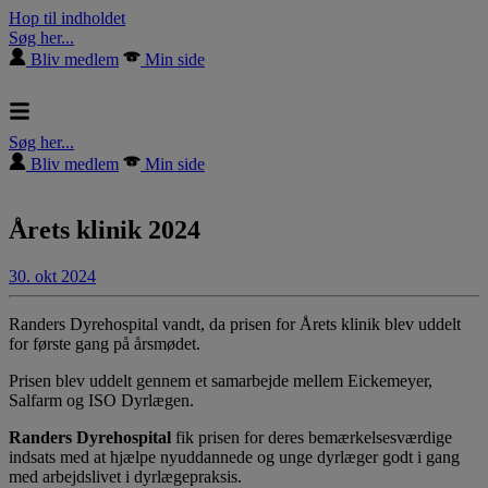
Hop til indholdet
Søg her...
Bliv medlem
Min side
Søg her...
Bliv medlem
Min side
Årets klinik 2024
30. okt 2024
Randers Dyrehospital vandt, da prisen for Årets klinik blev uddelt
for første gang på årsmødet.
Prisen blev uddelt gennem et samarbejde mellem Eickemeyer,
Salfarm og ISO Dyrlægen.
Randers Dyrehospital
fik prisen for deres bemærkelsesværdige
indsats med at hjælpe nyuddannede og unge dyrlæger godt i gang
med arbejdslivet i dyrlægepraksis.