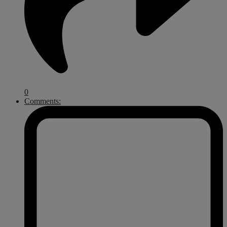
0
Comments: