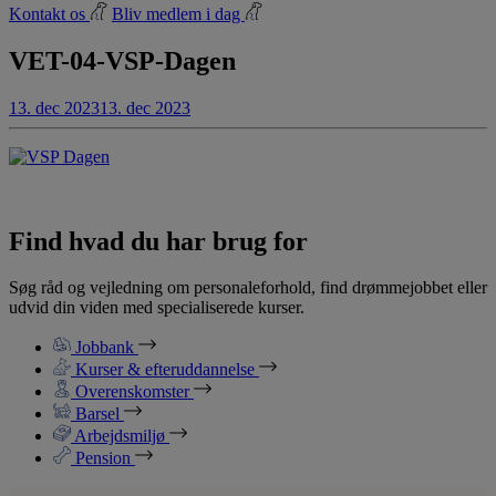
Kontakt os
Bliv medlem i dag
VET-04-VSP-Dagen
13. dec 2023
13. dec 2023
Find hvad du har brug for
Søg råd og vejledning om personaleforhold, find drømmejobbet eller
udvid din viden med specialiserede kurser.
Jobbank
Kurser & efteruddannelse
Overenskomster
Barsel
Arbejdsmiljø
Pension