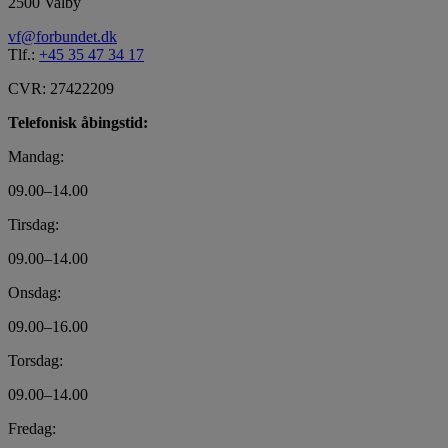
2500 Valby
vf@forbundet.dk
Tlf.:
+45 35 47 34 17
CVR: 27422209
Telefonisk åbingstid:
Mandag:
09.00–14.00
Tirsdag:
09.00–14.00
Onsdag:
09.00–16.00
Torsdag:
09.00–14.00
Fredag: