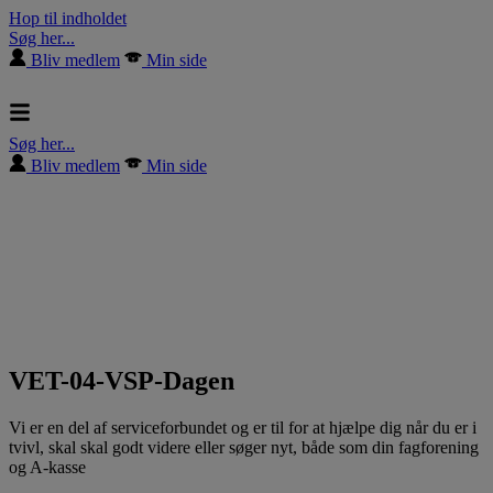
Hop til indholdet
Søg her...
Bliv medlem
Min side
Søg her...
Bliv medlem
Min side
VET-04-VSP-Dagen
Vi er en del af serviceforbundet og er til for at hjælpe dig når du er i
tvivl, skal skal godt videre eller søger nyt, både som din fagforening
og A-kasse