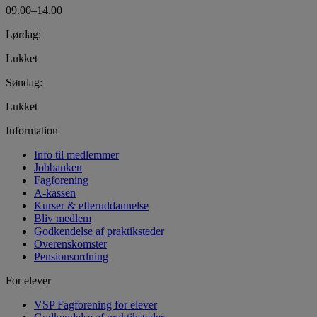
09.00–14.00
Lørdag:
Lukket
Søndag:
Lukket
Information
Info til medlemmer
Jobbanken
Fagforening
A-kassen
Kurser & efteruddannelse
Bliv medlem
Godkendelse af praktiksteder
Overenskomster
Pensionsordning
For elever
VSP Fagforening for elever