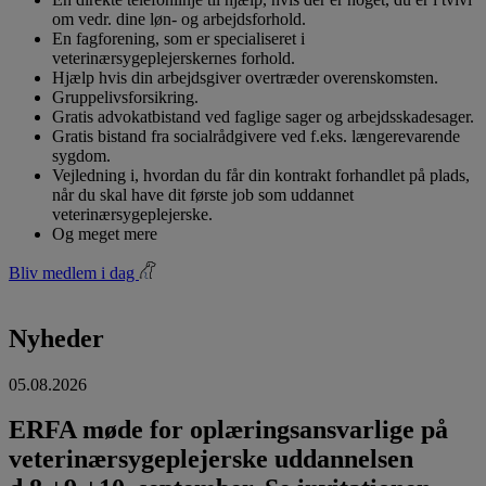
om vedr. dine løn- og arbejdsforhold.
En fagforening, som er specialiseret i
veterinærsygeplejerskernes forhold.
Hjælp hvis din arbejdsgiver overtræder overenskomsten.
Gruppelivsforsikring.
Gratis advokatbistand ved faglige sager og arbejdsskadesager.
Gratis bistand fra socialrådgivere ved f.eks. længerevarende
sygdom.
Vejledning i, hvordan du får din kontrakt forhandlet på plads,
når du skal have dit første job som uddannet
veterinærsygeplejerske.
Og meget mere
Bliv medlem i dag
Nyheder
05.08.2026
ERFA møde for oplæringsansvarlige på
veterinærsygeplejerske uddannelsen