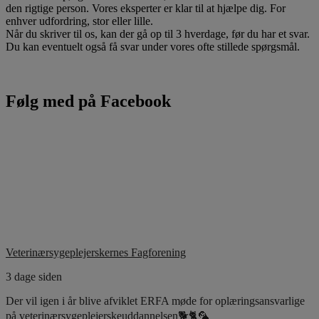
den rigtige person. Vores eksperter er klar til at hjælpe dig. For
enhver udfordring, stor eller lille.
Når du skriver til os, kan der gå op til 3 hverdage, før du har et svar.
Du kan eventuelt også få svar under vores ofte stillede spørgsmål.
Følg med på Facebook
Veterinærsygeplejerskernes Fagforening
3 dage siden
Der vil igen i år blive afviklet ERFA møde for oplæringsansvarlige
på veterinærsygeplejerskeuddannelsen🐕🐈🦜