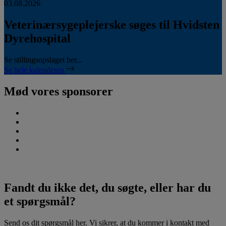
03.08.2026
Veterinærsygeplejerske søges til Hvidsten
Dyrehospital
Se stillingsopslaget her...
Se hele kalenderen
Mød vores sponsorer
Fandt du ikke det, du søgte, eller har du
et spørgsmål?
Send os dit spørgsmål her. Vi sikrer, at du kommer i kontakt med