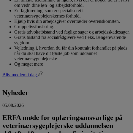
om vedr. dine løn- og arbejdsforhold.
En fagforening, som er specialiseret i
veterinærsygeplejerskernes forhold.
Hjælp hvis din arbejdsgiver overtræder overenskomsten.
Gruppelivsforsikring.
Gratis advokatbistand ved faglige sager og arbejdsskadesager.
Gratis bistand fra socialrådgivere ved f.eks. længerevarende
sygdom.
Vejledning i, hvordan du får din kontrakt forhandlet på plads,
når du skal have dit første job som uddannet
veterinærsygeplejerske.
Og meget mere
Bliv medlem i dag
Nyheder
05.08.2026
ERFA møde for oplæringsansvarlige på
veterinærsygeplejerske uddannelsen