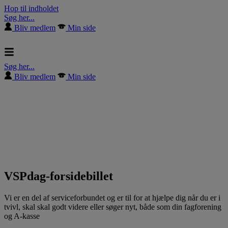
Hop til indholdet
Søg her...
Bliv medlem
Min side
Søg her...
Bliv medlem
Min side
VSPdag-forsidebillet
Vi er en del af serviceforbundet og er til for at hjælpe dig når du er i
tvivl, skal skal godt videre eller søger nyt, både som din fagforening
og A-kasse