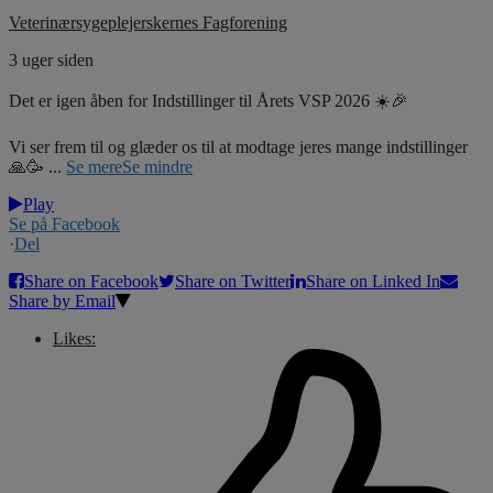
Veterinærsygeplejerskernes Fagforening
3 uger siden
Det er igen åben for Indstillinger til Årets VSP 2026 ☀️🎉
Vi ser frem til og glæder os til at modtage jeres mange indstillinger
🙏🥳
...
Se mere
Se mindre
Play
Se på Facebook
·
Del
Share on Facebook
Share on Twitter
Share on Linked In
Share by Email
Likes: