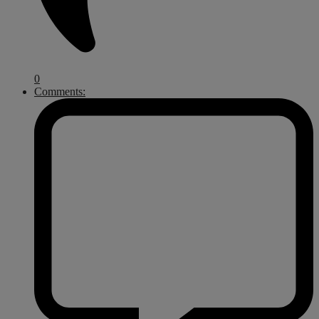
0
Comments: