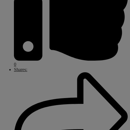
0
Shares: