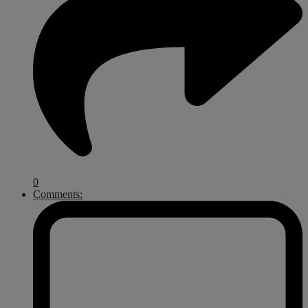
0
Comments: