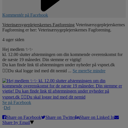
Kommentér på Facebook
Veterinærsygeplejerskernes Fagforening
Veterinærsygeplejerskernes
Fagforening er her: Veterinærsygeplejerskernes Fagforening.
4 uger siden
Hej medlem ✨✨
kl. 12.00 slutter afstemningen om din kommende overenskomst for
de næste 19 måneder. Din stemme er vigtig!
Du kan finde link til afstemningen under nyheder på vspnet.dk
☝🏼Du skal logge ind med dit nemid
...
Se mere
Se mindre
Se på Facebook
·
Del
Share on Facebook
Share on Twitter
Share on Linked In
Share by Email