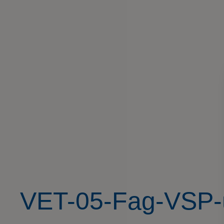
VET-05-Fag-VSP-