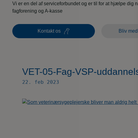
Vi er en del af serviceforbundet og er til for at hjælpe dig 
fagforening og A-kasse
Kontakt os
Bliv med
VET-05-Fag-VSP-uddannels
22. feb 2023