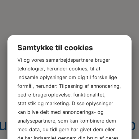
Samtykke til cookies
Vi og vores samarbejdspartnere bruger
teknologier, herunder cookies, til at
indsamle oplysninger om dig til forskellige
formål, herunder: Tilpasning af annoncering,
bedre brugeroplevelse, funktionalitet,
statistik og marketing. Disse oplysninger
kan blive delt med annoncerings- og
uddannelse-Topfoto
analysepartnere, som kan kombinere dem
med data, du tidligere har givet dem eller
de har indsamlet gennem din brug af deres