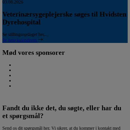
03.08.2026
Veterinærsygeplejerske søges til Hvidsten
Dyrehospital
Se stillingsopslaget her...
Se hele kalenderen
Mød vores sponsorer
Fandt du ikke det, du søgte, eller har du
et spørgsmål?
Send os dit spørgsmål her. Vi sikrer, at du kommer i kontakt med