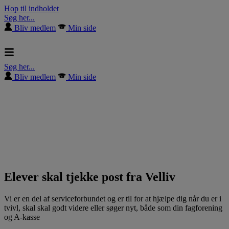
Hop til indholdet
Søg her...
Bliv medlem
Min side
Søg her...
Bliv medlem
Min side
Elever skal tjekke post fra Velliv
Vi er en del af serviceforbundet og er til for at hjælpe dig når du er i
tvivl, skal skal godt videre eller søger nyt, både som din fagforening
og A-kasse