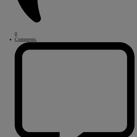
0
Comments: