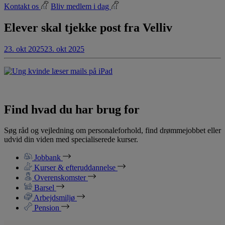
Kontakt os
Bliv medlem i dag
Elever skal tjekke post fra Velliv
23. okt 2025
23. okt 2025
Find hvad du har brug for
Søg råd og vejledning om personaleforhold, find drømmejobbet eller
udvid din viden med specialiserede kurser.
Jobbank
Kurser & efteruddannelse
Overenskomster
Barsel
Arbejdsmiljø
Pension