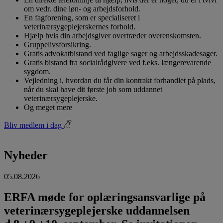
om vedr. dine løn- og arbejdsforhold.
En fagforening, som er specialiseret i
veterinærsygeplejerskernes forhold.
Hjælp hvis din arbejdsgiver overtræder overenskomsten.
Gruppelivsforsikring.
Gratis advokatbistand ved faglige sager og arbejdsskadesager.
Gratis bistand fra socialrådgivere ved f.eks. længerevarende
sygdom.
Vejledning i, hvordan du får din kontrakt forhandlet på plads,
når du skal have dit første job som uddannet
veterinærsygeplejerske.
Og meget mere
Bliv medlem i dag
Nyheder
05.08.2026
ERFA møde for oplæringsansvarlige på
veterinærsygeplejerske uddannelsen