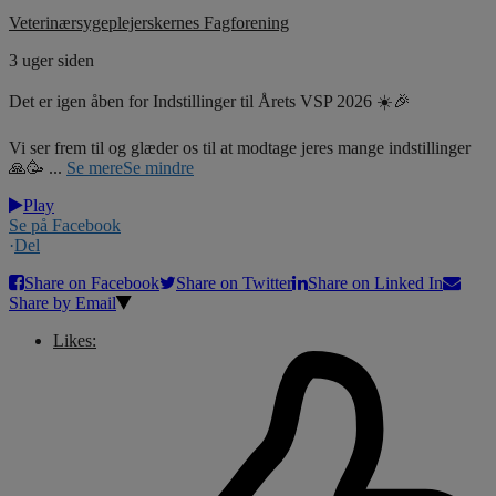
Veterinærsygeplejerskernes Fagforening
3 uger siden
Det er igen åben for Indstillinger til Årets VSP 2026 ☀️🎉
Vi ser frem til og glæder os til at modtage jeres mange indstillinger
🙏🥳
...
Se mere
Se mindre
Play
Se på Facebook
·
Del
Share on Facebook
Share on Twitter
Share on Linked In
Share by Email
Likes: