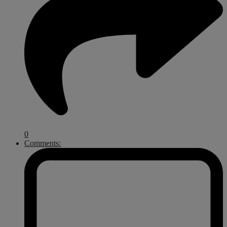
0
Comments: