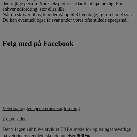
den rigtige person. Vores eksperter er klar til at hjælpe dig. For
enhver udfordring, stor eller lille.
Når du skriver til os, kan der gå op til 3 hverdage, før du har et svar.
Du kan eventuelt også få svar under vores ofte stillede spørgsmål.
Følg med på Facebook
Veterinærsygeplejerskernes Fagforening
2 dage siden
Der vil igen i år blive afviklet ERFA møde for oplæringsansvarlige
på veterinærsygeplejerskeuddannelsen🐕🐈🦜