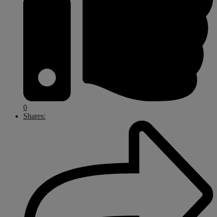
0
Shares: