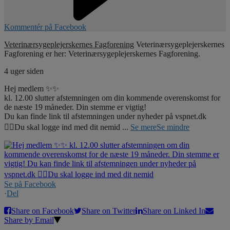
Kommentér på Facebook
Veterinærsygeplejerskernes Fagforening
Veterinærsygeplejerskernes
Fagforening er her: Veterinærsygeplejerskernes Fagforening.
4 uger siden
Hej medlem ✨✨
kl. 12.00 slutter afstemningen om din kommende overenskomst for
de næste 19 måneder. Din stemme er vigtig!
Du kan finde link til afstemningen under nyheder på vspnet.dk
☝🏼Du skal logge ind med dit nemid
...
Se mere
Se mindre
Se på Facebook
·
Del
Share on Facebook
Share on Twitter
Share on Linked In
Share by Email