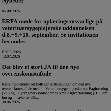
Nyheder
05.08.2026
ERFA møde for oplæringsansvarlige på
veterinærsygeplejerske uddannelsen
d.8.+9.+10. september. Se invitationen
herunder.
ERFA 2026...
13.07.2026
Det blev et stort JA til den nye
overenskomstaftale
Kære medlemmer og kolleger Afstemningen om den nye
overenskomstaftale mellem Veterinærsygeplejerskernes Fagforening
(VF) og Dyrlægevirksomhedernes Arbejdsgiverforening (DA) om
løn og ansættelsesvilk...
30.06.2026