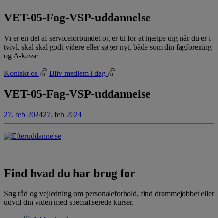
VET-05-Fag-VSP-uddannelse
Vi er en del af serviceforbundet og er til for at hjælpe dig når du er i
tvivl, skal skal godt videre eller søger nyt, både som din fagforening
og A-kasse
Kontakt os
Bliv medlem i dag
VET-05-Fag-VSP-uddannelse
27. feb 2024
27. feb 2024
Find hvad du har brug for
Søg råd og vejledning om personaleforhold, find drømmejobbet eller
udvid din viden med specialiserede kurser.