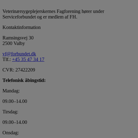
Veterinærsygeplejerskernes Fagforening hører under
Serviceforbundet og er medlem af FH.
Kontaktinformation
Ramsingsvej 30
2500 Valby
vf@forbundet.dk
Tlf.:
+45 35 47 34 17
CVR: 27422209
Telefonisk åbingstid:
Mandag:
09.00–14.00
Tirsdag:
09.00–14.00
Onsdag: