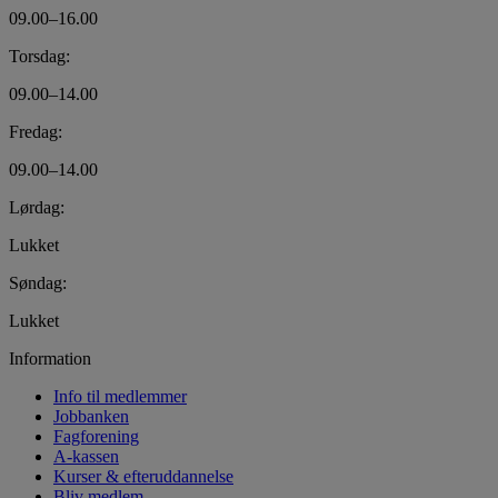
09.00–16.00
Torsdag:
09.00–14.00
Fredag:
09.00–14.00
Lørdag:
Lukket
Søndag:
Lukket
Information
Info til medlemmer
Jobbanken
Fagforening
A-kassen
Kurser & efteruddannelse
Bliv medlem