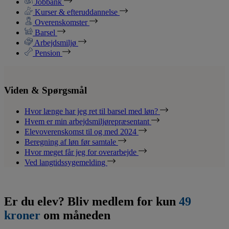
Jobbank
Kurser & efteruddannelse
Overenskomster
Barsel
Arbejdsmiljø
Pension
Viden & Spørgsmål
Hvor længe har jeg ret til barsel med løn?
Hvem er min arbejdsmiljørepræsentant
Elevoverenskomst til og med 2024
Beregning af løn før samtale
Hvor meget får jeg for overarbejde
Ved langtidssygemelding
Er du elev? Bliv medlem for kun
49
kroner
om måneden