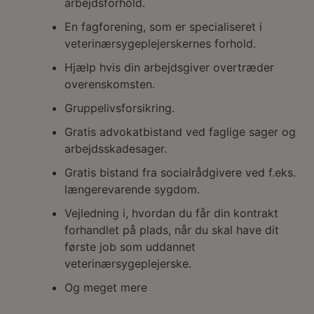
arbejdsforhold.
En fagforening, som er specialiseret i
veterinærsygeplejerskernes forhold.
Hjælp hvis din arbejdsgiver overtræder
overenskomsten.
Gruppelivsforsikring.
Gratis advokatbistand ved faglige sager og
arbejdsskadesager.
Gratis bistand fra socialrådgivere ved f.eks.
længerevarende sygdom.
Vejledning i, hvordan du får din kontrakt
forhandlet på plads, når du skal have dit
første job som uddannet
veterinærsygeplejerske.
Og meget mere