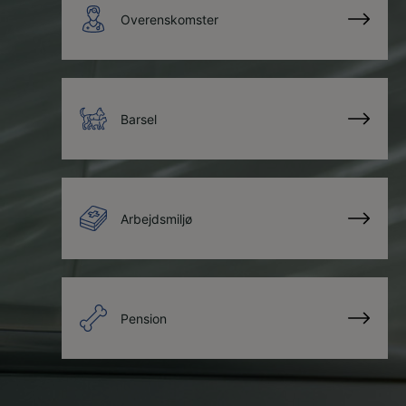
Overenskomster
Barsel
Arbejdsmiljø
Pension