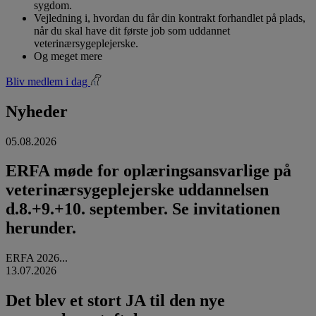
sygdom.
Vejledning i, hvordan du får din kontrakt forhandlet på plads,
når du skal have dit første job som uddannet
veterinærsygeplejerske.
Og meget mere
Bliv medlem i dag
Nyheder
05.08.2026
ERFA møde for oplæringsansvarlige på
veterinærsygeplejerske uddannelsen
d.8.+9.+10. september. Se invitationen
herunder.
ERFA 2026...
13.07.2026
Det blev et stort JA til den nye