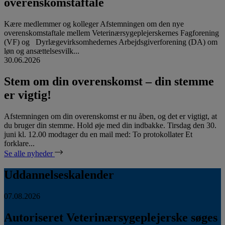
overenskomstaftale
Kære medlemmer og kolleger Afstemningen om den nye
overenskomstaftale mellem Veterinærsygeplejerskernes Fagforening
(VF) og Dyrlægevirksomhedernes Arbejdsgiverforening (DA) om
løn og ansættelsesvilk...
30.06.2026
Stem om din overenskomst – din stemme
er vigtig!
Afstemningen om din overenskomst er nu åben, og det er vigtigt, at
du bruger din stemme. Hold øje med din indbakke. Tirsdag den 30.
juni kl. 12.00 modtager du en mail med: To protokollater Et
forklare...
Se alle nyheder
Uddannelseskalender
07.08.2026
Autoriseret Veterinærsygeplejerske søges