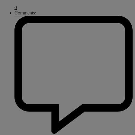
0
Comments: