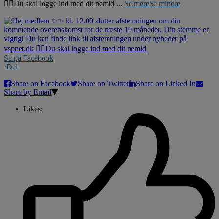
☝🏼Du skal logge ind med dit nemid
...
Se mere
Se mindre
Se på Facebook
·
Del
Share on Facebook
Share on Twitter
Share on Linked In
Share by Email
Likes: