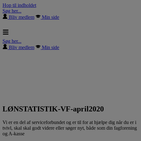
Hop til indholdet
Søg her...
Bliv medlem
Min side
Søg her...
Bliv medlem
Min side
LØNSTATISTIK-VF-april2020
Vi er en del af serviceforbundet og er til for at hjælpe dig når du er i
tvivl, skal skal godt videre eller søger nyt, både som din fagforening
og A-kasse