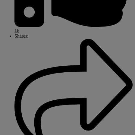
16
Shares: