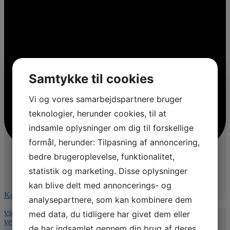
Samtykke til cookies
Vi og vores samarbejdspartnere bruger
teknologier, herunder cookies, til at
indsamle oplysninger om dig til forskellige
formål, herunder: Tilpasning af annoncering,
bedre brugeroplevelse, funktionalitet,
statistik og marketing. Disse oplysninger
kan blive delt med annoncerings- og
Kommentér på Facebook
analysepartnere, som kan kombinere dem
vspnet.dk/erfa-moede-for-oplaeringsansvarlige-paa-
med data, du tidligere har givet dem eller
veterinaersygeplejerske-uddannelsen/
de har indsamlet gennem din brug af deres