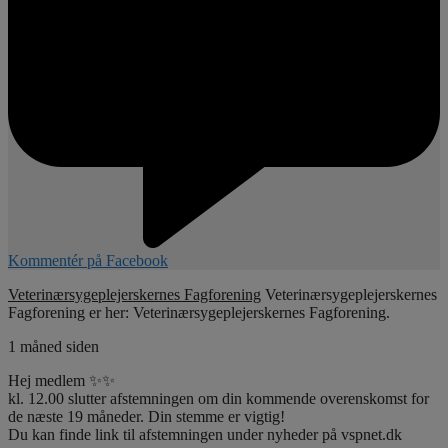
Kommentér på Facebook
Veterinærsygeplejerskernes Fagforening
Veterinærsygeplejerskernes
Fagforening er her: Veterinærsygeplejerskernes Fagforening.
1 måned siden
Hej medlem ✨✨
kl. 12.00 slutter afstemningen om din kommende overenskomst for
de næste 19 måneder. Din stemme er vigtig!
Du kan finde link til afstemningen under nyheder på vspnet.dk