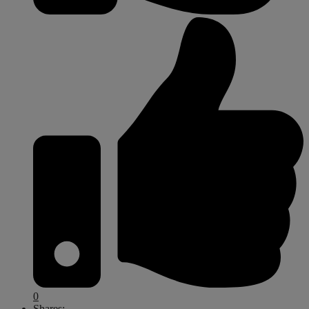
0
Shares: