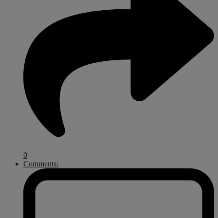
0
Comments: