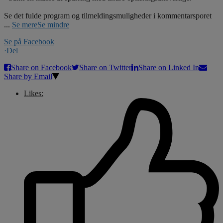
Se det fulde program og tilmeldingsmuligheder i kommentarsporet
...
Se mere
Se mindre
Se på Facebook
·
Del
Share on Facebook
Share on Twitter
Share on Linked In
Share by Email
Likes: