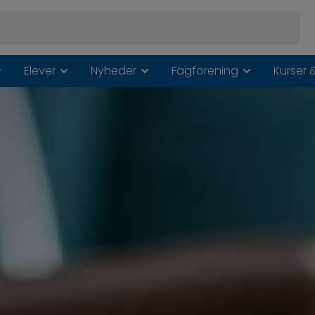
Elever
Nyheder
Fagforening
Kurser 