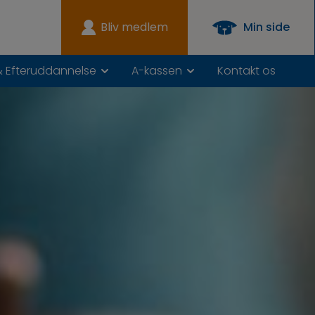
Bliv medlem
Min side
& Efteruddannelse
A-kassen
Kontakt os