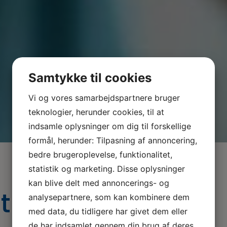
Samtykke til cookies
Vi og vores samarbejdspartnere bruger
teknologier, herunder cookies, til at
indsamle oplysninger om dig til forskellige
formål, herunder: Tilpasning af annoncering,
bedre brugeroplevelse, funktionalitet,
statistik og marketing. Disse oplysninger
kan blive delt med annoncerings- og
istik
analysepartnere, som kan kombinere dem
med data, du tidligere har givet dem eller
de har indsamlet gennem din brug af deres