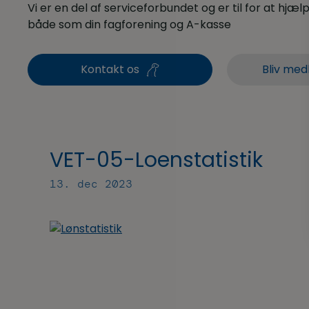
Vi er en del af serviceforbundet og er til for at hjælpe
både som din fagforening og A-kasse
Kontakt os
Bliv med
VET-05-Loenstatistik
13. dec 2023