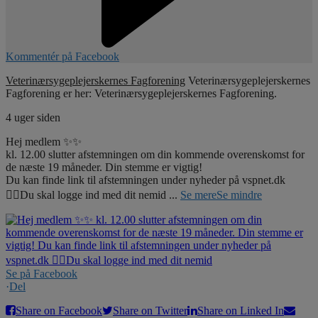
Kommentér på Facebook
Veterinærsygeplejerskernes Fagforening
Veterinærsygeplejerskernes
Fagforening er her: Veterinærsygeplejerskernes Fagforening.
4 uger siden
Hej medlem ✨✨
kl. 12.00 slutter afstemningen om din kommende overenskomst for
de næste 19 måneder. Din stemme er vigtig!
Du kan finde link til afstemningen under nyheder på vspnet.dk
☝🏼Du skal logge ind med dit nemid
...
Se mere
Se mindre
Se på Facebook
·
Del
Share on Facebook
Share on Twitter
Share on Linked In