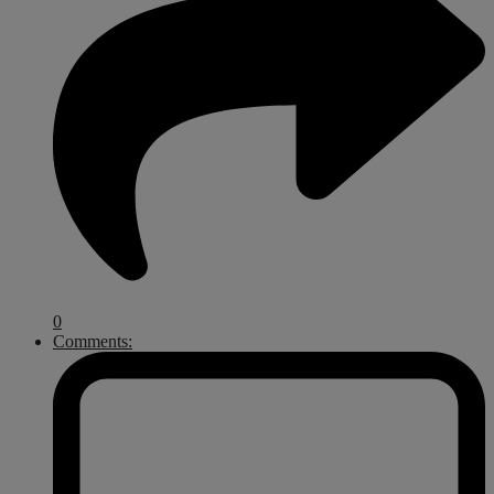
0
Comments: