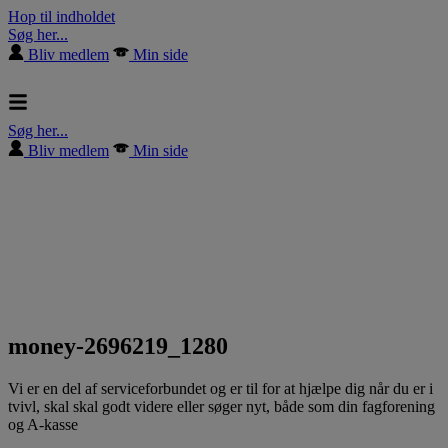
Hop til indholdet
Søg her...
Bliv medlem
Min side
Søg her...
Bliv medlem
Min side
money-2696219_1280
Vi er en del af serviceforbundet og er til for at hjælpe dig når du er i
tvivl, skal skal godt videre eller søger nyt, både som din fagforening
og A-kasse