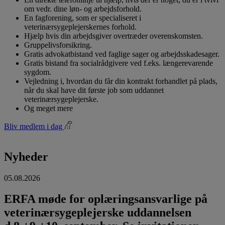
om vedr. dine løn- og arbejdsforhold.
En fagforening, som er specialiseret i
veterinærsygeplejerskernes forhold.
Hjælp hvis din arbejdsgiver overtræder overenskomsten.
Gruppelivsforsikring.
Gratis advokatbistand ved faglige sager og arbejdsskadesager.
Gratis bistand fra socialrådgivere ved f.eks. længerevarende
sygdom.
Vejledning i, hvordan du får din kontrakt forhandlet på plads,
når du skal have dit første job som uddannet
veterinærsygeplejerske.
Og meget mere
Bliv medlem i dag
Nyheder
05.08.2026
ERFA møde for oplæringsansvarlige på
veterinærsygeplejerske uddannelsen