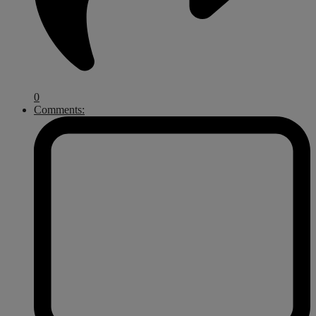
0
Comments: