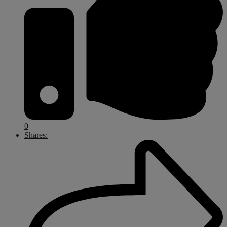
0
Shares: